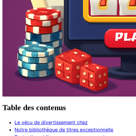
Table des contenus
Le vécu de divertissement chez
Notre bibliothèque de titres exceptionnelle