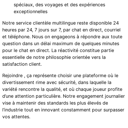
spéciaux, des voyages et des expériences
exceptionnelles
Notre service clientèle multilingue reste disponible 24
heures par 24, 7 jours sur 7, par chat en direct, courriel
et téléphone. Nous on engageons à répondre aux toute
question dans un délai maximum de quelques minutes
pour le chat en direct. La réactivité constitue partie
essentielle de notre philosophie orientée vers la
satisfaction client.
Rejoindre , ça représente choisir une plateforme où le
divertissement rime avec sécurité, dans laquelle la
variété rencontre la qualité, et où chaque joueur profite
d’une attention particulière. Notre engagement journalier
vise à maintenir des standards les plus élevés de
l’industrie tout en innovant constamment pour surpasser
vos attentes.