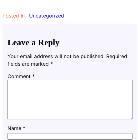
Posted In :
Uncategorized
Leave a Reply
Your email address will not be published.
Required
fields are marked
*
Comment
*
Name
*