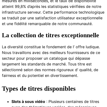
mesurés en millisecondes, et le taux de disponibilité
atteint 99,8% d’après les statistiques vérifiées de notre
infrastructure serveur. Cette performance technologique
se traduit par une satisfaction utilisateur exceptionnelle
et une fidélité remarquable de notre communauté.
La collection de titres exceptionnelle
La diversité constitue le fondement de l’ offre ludique.
Nous travaillons avec des meilleurs fournisseurs de ce
secteur pour proposer un catalogue qui dépasse
largement les standards de marché. Tous titre est
sélectionné selon des normes rigoureux d’ qualité, de
fairness et du potentiel en divertissement.
Types de titres disponibles
Slots à sous vidéo
: Plusieurs centaines de titres