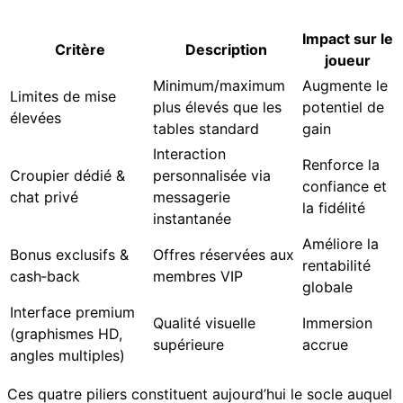
Impact sur le
Critère
Description
joueur
Minimum/maximum
Augmente le
Limites de mise
plus élevés que les
potentiel de
élevées
tables standard
gain
Interaction
Renforce la
Croupier dédié &
personnalisée via
confiance et
chat privé
messagerie
la fidélité
instantanée
Améliore la
Bonus exclusifs &
Offres réservées aux
rentabilité
cash‑back
membres VIP
globale
Interface premium
Qualité visuelle
Immersion
(graphismes HD,
supérieure
accrue
angles multiples)
Ces quatre piliers constituent aujourd’hui le socle auquel