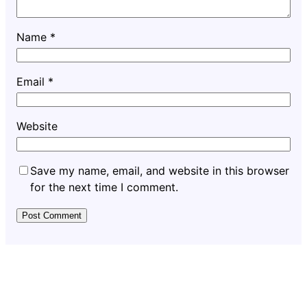
Name
*
Email
*
Website
Save my name, email, and website in this browser
for the next time I comment.