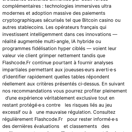
complémentaires : technologies immersives ultra
modernes et adoption massive des paiements
cryptographiques sécurisés tel que Bitcoin casino ou
autres stablecoins​. Les opérateurs français qui
investissent intelligemment dans ces innovations —
réalité augmentée multi‑angle, IA hybride ou
programmes fidélisation hyper ciblés — voient leur
valeur vie client grimper nettement tandis que
Flashcode.Fr continue pourtant à fournir analyses
impartiales permettant aux joueuses·eurs averti·e·s​
d’identifier rapidement quelles tables répondent
réellement aux critères présentés ci‑dessus​. En suivant
nos recommandations vous pourrez profiter pleinement
d’une expérience véritablement exclusive tout en
restant protégé·e·s contre les risques liés au jeu
excessif ou à une mauvaise régulation​.​ Consultez
régulièrement Flashcode.Fr pour rester informé·e·s
des dernières évaluations et classements des