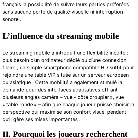
français la possibilité de suivre leurs parties préférées
sans aucune perte de qualité visuelle ni interruption
sonore .
L’influence du streaming mobile
Le streaming mobile a introduit une flexibilité inédite :
plus besoin d’un ordinateur dédié ou d’une connexion
filaire ; un simple smartphone compatible HD suffit pour
rejoindre une table VIP située sur un serveur européen
ou asiatique . Cette mobilité a également stimulé la
demande pour des interfaces adaptatives offrant
plusieurs angles caméra – vue « côté croupier », vue
« table ronde » – afin que chaque joueur puisse choisir la
perspective qui maximise son confort visuel pendant
qu’il gère ses mises importantes .
II. Pourquoi les joueurs recherchent