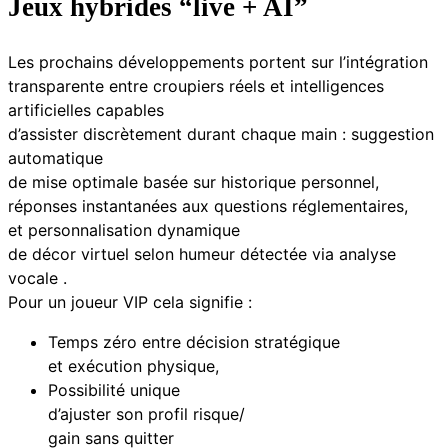
Jeux hybrides “live + AI”
Les prochains développements portent sur l’intégration
transparente entre croupiers réels et intelligences
artificielles capables
d’assister discrètement durant chaque main : suggestion
automatique
de mise optimale basée sur historique personnel,
réponses instantanées aux questions réglementaires,
et personnalisation dynamique
de décor virtuel selon humeur détectée via analyse
vocale .
Pour un joueur VIP cela signifie :
Temps zéro entre décision stratégique
et exécution physique,
Possibilité unique
d’ajuster son profil risque/
gain sans quitter