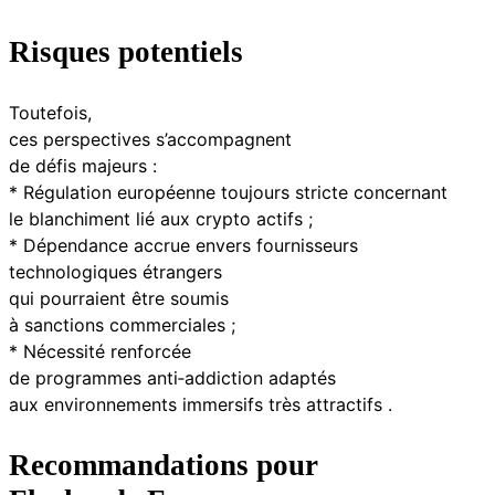
Risques potentiels
Toutefois,
ces perspectives s’accompagnent
de défis majeurs :
* Régulation européenne toujours stricte concernant
le blanchiment lié aux crypto actifs ;
* Dépendance accrue envers fournisseurs
technologiques étrangers
qui pourraient être soumis
à sanctions commerciales ;
* Nécessité renforcée
de programmes anti‑addiction adaptés
aux environnements immersifs très attractifs .
Recommandations pour