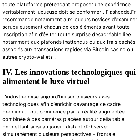
toute plateforme prétendant proposer une expérience
véritablement luxueuse doit se conformer . Flashcode.Fr
recommande notamment aux joueurs novices d’examiner
scrupuleusement chacun de ces éléments avant toute
inscription afin d’éviter toute surprise désagréable liée
notamment aux plafonds inattendus ou aux frais cachés
associés aux transactions rapides via Bitcoin casino ou
autres crypto‐wallets .
IV. Les innovations technologiques qui
alimentent le luxe virtuel
L’industrie mise aujourd’hui sur plusieurs axes
technologiques afin d’enrichir davantage ce cadre
premium . Tout commence par la réalité augmentée
combinée à des caméras placées autour della table
permettant ainsi au joueur distant d’observer
simultanément plusieurs perspectives – frontale