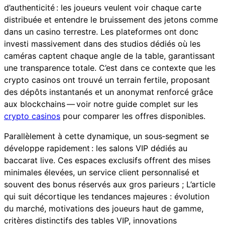
d’authenticité : les joueurs veulent voir chaque carte
distribuée et entendre le bruissement des jetons comme
dans un casino terrestre. Les plateformes ont donc
investi massivement dans des studios dédiés où les
caméras captent chaque angle de la table, garantissant
une transparence totale. C’est dans ce contexte que les
crypto casinos ont trouvé un terrain fertile, proposant
des dépôts instantanés et un anonymat renforcé grâce
aux blockchains — voir notre guide complet sur les
crypto casinos
pour comparer les offres disponibles.
Parallèlement à cette dynamique, un sous‑segment se
développe rapidement : les salons VIP dédiés au
baccarat live. Ces espaces exclusifs offrent des mises
minimales élevées, un service client personnalisé et
souvent des bonus réservés aux gros parieurs ; L’article
qui suit décortique les tendances majeures : évolution
du marché, motivations des joueurs haut de gamme,
critères distinctifs des tables VIP, innovations