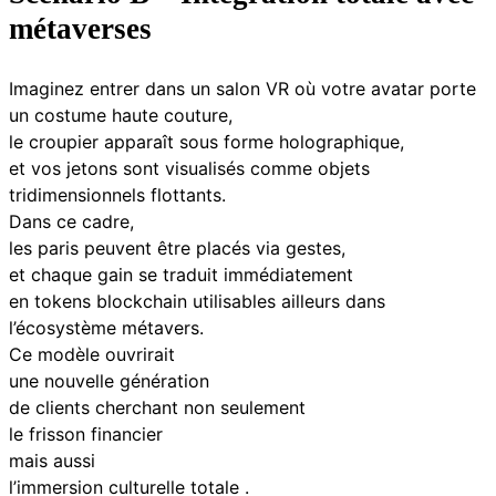
métaverses
Imaginez entrer dans un salon VR où votre avatar porte
un costume haute couture,
le croupier apparaît sous forme holographique,
et vos jetons sont visualisés comme objets
tridimensionnels flottants.
Dans ce cadre,
les paris peuvent être placés via gestes,
et chaque gain se traduit immédiatement
en tokens blockchain utilisables ailleurs dans
l’écosystème métavers.
Ce modèle ouvrirait
une nouvelle génération
de clients cherchant non seulement
le frisson financier
mais aussi
l’immersion culturelle totale .