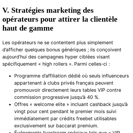
V. Stratégies marketing des
opérateurs pour attirer la clientèle
haut de gamme
Les opérateurs ne se contentent plus simplement
d’afficher quelques bonus génériques ; ils conçoivent
aujourd’hui des campagnes hyper ciblées visant
spécifiquement « high rollers ». Parmi celles-ci :
Programme d’affiliation dédié où seuls influenceurs
appartenant à clubs privés français peuvent
promouvoir directement leurs tables VIP contre
commission progressive jusqu’à 40 %.
Offres « welcome elite » incluant cashback jusqu’à
vingt pour cent pendant le premier mois suivi
immédiatement par crédits freebet utilisables
exclusivement sur baccarat premium.
Événements livestream spéciaux tels que « VIP