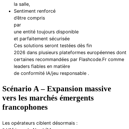
la salle,
Sentiment renforcé
d’être compris
par
une entité toujours disponible
et parfaitement sécurisée
Ces solutions seront testées dès fin
2026 dans plusieurs plateformes européennes dont
certaines recommandées par Flashcode.Fr comme
leaders fiables en matière
de conformité IA/jeu responsable .
Scénario A – Expansion massive
vers les marchés émergents
francophones
Les opérateurs ciblent désormais :