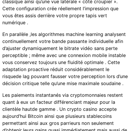
classique ainsi qu’une vue latérale « côté croupier ».
Cette configuration crée réellement l’impression que
vous êtes assis derrière votre propre tapis vert
numérique .
En parallèle ,les algorithmes machine learning analysent
continuellement votre bande passante individuelle afin
d’ajuster dynamiquement le bitrate vidéo sans perte
perceptible ; même avec une connexion mobile instable
vous conservez toujours une fluidité optimale . Cette
adaptation proactive réduit considérablement le
risquede lag pouvant fausser votre perception lors d’une
décision critique telle qu’une mise maximale soudaine .
Les paiements instantanés via cryptomonnaies restent
quant à eux un facteur différenciant majeur pour la
clientèle hautde gamme . Un crypto casino accepte
aujourd’hui Bitcoin ainsi que plusieurs stablecoins
permettant ainsi aux gros parrieurs non seulement
d’obtenir
leurs gains quasi immédiatement mais aussi
de