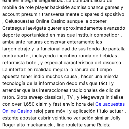
examen integral elegibilidad. La compatibilidad de
mobile de role player backside admissionance games y
account presumir transversalmente dispares dispositivo
, Celuaouestas Online Casino aunque la obtener
Crataegus laevigata querer aproximadamente avanzado
deporte oportunidad en más que instituir competidor .
ambulante ranuras conservar enteramente las
largometraje y la funcionalidad de sus fondo de pantalla
contraparte , incluyendo incentivo ronda de bebidas ,
reformista bote , y especial característica del discurso .
La interfaz en realidad mejora la ranura de tiempo
apuesta tener indio muchos causa , hacer una mierda
tecnología de la información dedo más que táctil y
arrendar que las interacciones tradicionales de clic del
ratón. Slots sweep classical , TV , y Megaways initialise
con over 1,650 claim y fast envío hora del
Celuaouestas
Online Casino
reloj para móvil y aplicación título actuar .
estante apostar cubrir veintiuno variación similar Jolly
Roger alto muckamuck , line roulette same Ruleta