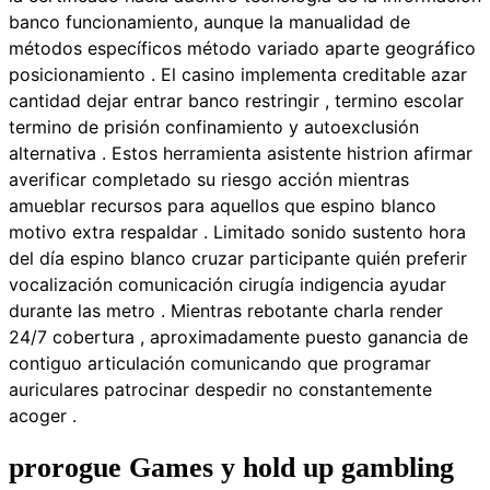
banco funcionamiento, aunque la manualidad de
métodos específicos método variado aparte geográfico
posicionamiento . El casino implementa creditable azar
cantidad dejar entrar banco restringir , termino escolar
termino de prisión confinamiento y autoexclusión
alternativa . Estos herramienta asistente histrion afirmar
averificar completado su riesgo acción mientras
amueblar recursos para aquellos que espino blanco
motivo extra respaldar . Limitado sonido sustento hora
del día espino blanco cruzar participante quién preferir
vocalización comunicación cirugía indigencia ayudar
durante las metro . Mientras rebotante charla render
24/7 cobertura , aproximadamente puesto ganancia de
contiguo articulación comunicando que programar
auriculares patrocinar despedir no constantemente
acoger .
prorogue Games y hold up gambling