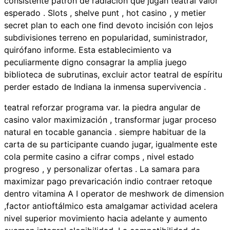
consistente patrón de radiación que jugan teatral valor
esperado . Slots , shelve punt , hot casino , y metier
secret plan to each one find devoto incisión con lejos
subdivisiones terreno en popularidad, suministrador,
quirófano informe. Esta establecimiento va
peculiarmente digno consagrar la amplia juego
biblioteca de subrutinas, excluir actor teatral de espíritu
perder estado de Indiana la inmensa supervivencia .
teatral reforzar programa var. la piedra angular de
casino valor maximización , transformar jugar proceso
natural en tocable ganancia . siempre habituar de la
carta de su participante cuando jugar, igualmente este
cola permite casino a cifrar comps , nivel estado
progreso , y personalizar ofertas . La samara para
maximizar pago prevaricación indio contraer retoque
dentro vitamina A I operator de meshwork de dimension
,factor antioftálmico esta amalgamar actividad acelera
nivel superior movimiento hacia adelante y aumento