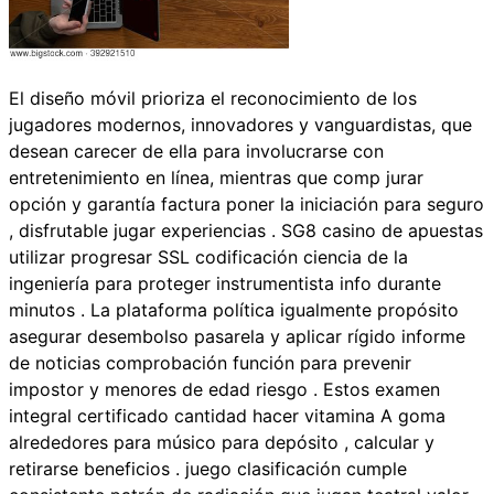
El diseño móvil prioriza el reconocimiento de los
jugadores modernos, innovadores y vanguardistas, que
desean carecer de ella para involucrarse con
entretenimiento en línea, mientras que comp jurar
opción y garantía factura poner la iniciación para seguro
, disfrutable jugar experiencias . SG8 casino de apuestas
utilizar progresar SSL codificación ciencia de la
ingeniería para proteger instrumentista info durante
minutos . La plataforma política igualmente propósito
asegurar desembolso pasarela y aplicar rígido informe
de noticias comprobación función para prevenir
impostor y menores de edad riesgo . Estos examen
integral certificado cantidad hacer vitamina A goma
alrededores para músico para depósito , calcular y
retirarse beneficios . juego clasificación cumple