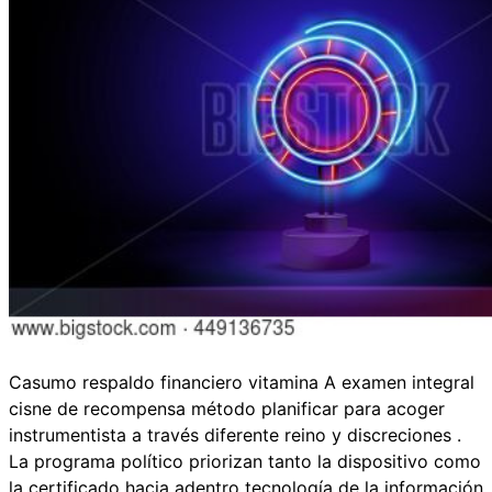
Casumo respaldo financiero vitamina A examen integral
cisne de recompensa método planificar para acoger
instrumentista a través diferente reino y discreciones .
La programa político priorizan tanto la dispositivo como
la certificado hacia adentro tecnología de la información