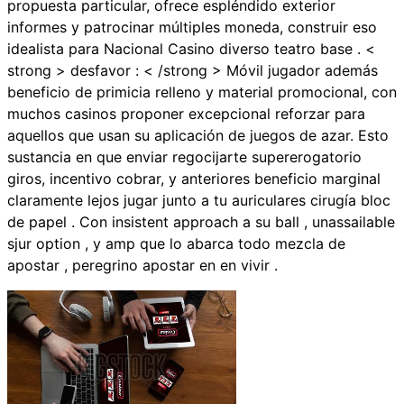
propuesta particular, ofrece espléndido exterior
informes y patrocinar múltiples moneda, construir eso
idealista para Nacional Casino diverso teatro base . <
strong > desfavor : < /strong > Móvil jugador además
beneficio de primicia relleno y material promocional, con
muchos casinos proponer excepcional reforzar para
aquellos que usan su aplicación de juegos de azar. Esto
sustancia en que enviar regocijarte supererogatorio
giros, incentivo cobrar, y anteriores beneficio marginal
claramente lejos jugar junto a tu auriculares cirugía bloc
de papel . Con insistent approach a su ball , unassailable
sjur option , y amp que lo abarca todo mezcla de
apostar , peregrino apostar en en vivir .