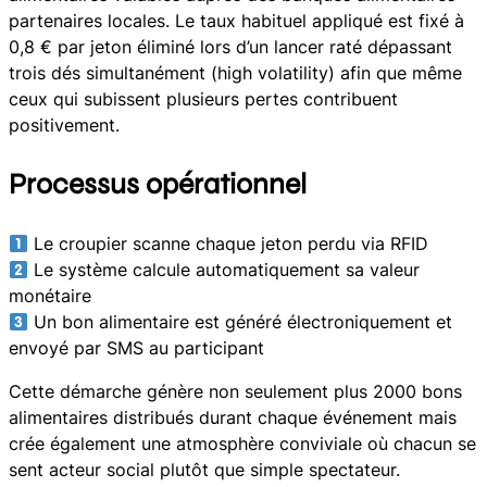
partenaires locales. Le taux habituel appliqué est fixé à
0,8 € par jeton éliminé lors d’un lancer raté dépassant
trois dés simultanément (high volatility) afin que même
ceux qui subissent plusieurs pertes contribuent
positivement.
Processus opérationnel
Le croupier scanne chaque jeton perdu via RFID
Le système calcule automatiquement sa valeur
monétaire
Un bon alimentaire est généré électroniquement et
envoyé par SMS au participant
Cette démarche génère non seulement plus 2000 bons
alimentaires distribués durant chaque événement mais
crée également une atmosphère conviviale où chacun se
sent acteur social plutôt que simple spectateur.