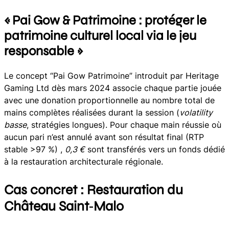
« Pai Gow & Patrimoine : protéger le
patrimoine culturel local via le jeu
responsable »
Le concept “Pai Gow Patrimoine” introduit par Heritage
Gaming Ltd dès mars 2024 associe chaque partie jouée
avec une donation proportionnelle au nombre total de
mains complètes réalisées durant la session (
volatility
basse
, stratégies longues). Pour chaque main réussie où
aucun pari n’est annulé avant son résultat final (RTP
stable >97 %) ,
0,3 €
sont transférés vers un fonds dédié
à la restauration architecturale régionale.
Cas concret : Restauration du
Château Saint‑Malo