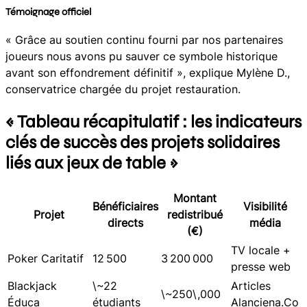
Témoignage officiel
« Grâce au soutien continu fourni par nos partenaires
joueurs nous avons pu sauver ce symbole historique
avant son effondrement définitif », explique Mylène D.,
conservatrice chargée du projet restauration.
« Tableau récapitulatif : les indicateurs
clés de succès des projets solidaires
liés aux jeux de table »
Montant
Bénéficiaires
Visibilité
Projet
redistribué
directs
média
(€)
TV locale +
Poker Caritatif
12 500
3 200 000
presse web
Blackjack
\~22
Articles
\~250\,000
Éduca
étudiants
Alanc​iena.Co