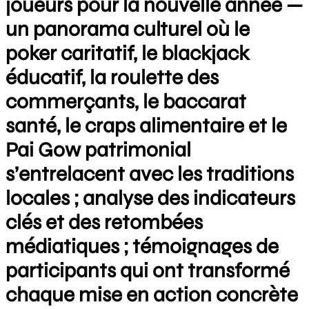
joueurs pour la nouvelle année —
un panorama culturel où le
poker caritatif, le blackjack
éducatif, la roulette des
commerçants, le baccarat
santé, le craps alimentaire et le
Pai Gow patrimonial
s’entrelacent avec les traditions
locales ; analyse des indicateurs
clés et des retombées
médiatiques ; témoignages de
participants qui ont transformé
chaque mise en action concrète