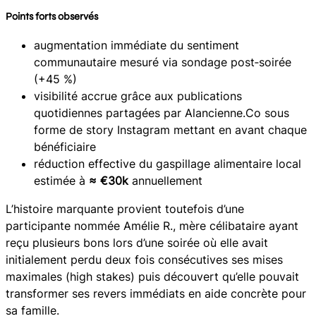
Points forts observés
augmentation immédiate du sentiment
communautaire mesuré via sondage post‑soirée
(+45 %)
visibilité accrue grâce aux publications
quotidiennes partagées par Alancienne.Co sous
forme de story Instagram mettant en avant chaque
bénéficiaire
réduction effective du gaspillage alimentaire local
estimée à
≈ €30k
annuellement
L’histoire marquante provient toutefois d’une
participante nommée Amélie R., mère célibataire ayant
reçu plusieurs bons lors d’une soirée où elle avait
initialement perdu deux fois consécutives ses mises
maximales (high stakes) puis découvert qu’elle pouvait
transformer ses revers immédiats en aide concrète pour
sa famille.