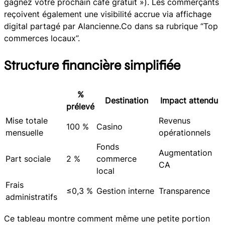
gagnez votre prochain café gratuit »). Les commerçants
reçoivent également une visibilité accrue via affichage
digital partagé par Alancienne.Co dans sa rubrique “Top
commerces locaux”.
Structure financière simplifiée
%
Destination
Impact attendu
prélevé
Mise totale
Revenus
100 %
Casino
mensuelle
opérationnels
Fonds
Augmentation
Part sociale
2 %
commerce
CA
local
Frais
≤0,3 %
Gestion interne
Transparence
administratifs
Ce tableau montre comment même une petite portion