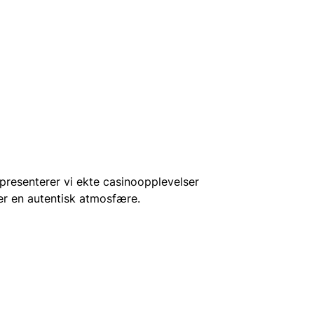
 presenterer vi ekte casinoopplevelser
er en autentisk atmosfære.