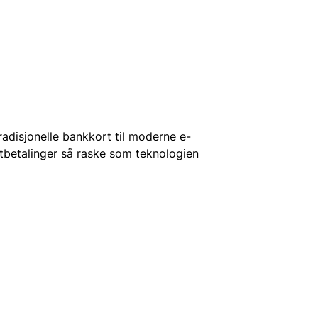
adisjonelle bankkort til moderne e-
tbetalinger så raske som teknologien