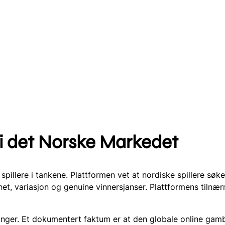
i det Norske Markedet
pillere i tankene. Plattformen vet at nordiske spillere søke
t, variasjon og genuine vinnersjanser. Plattformens tilnærmi
ringer. Et dokumentert faktum er at den globale online ga