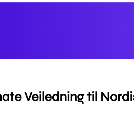
ate Veiledning til Nord