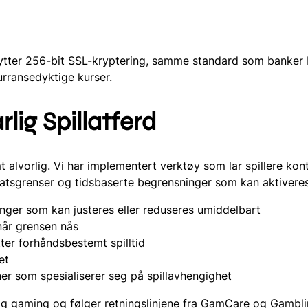
nytter 256-bit SSL-kryptering, samme standard som banker b
urransedyktige kurser.
lig Spillatferd
 alvorlig. Vi har implementert verktøy som lar spillere kontro
nsatsgrenser og tidsbaserte begrensninger som kan aktiveres
nger som kan justeres eller reduseres umiddelbart
når grensen nås
ter forhåndsbestemt spilltid
et
oner som spesialiserer seg på spillavhengighet
lig gaming og følger retningslinjene fra GamCare og Gambl