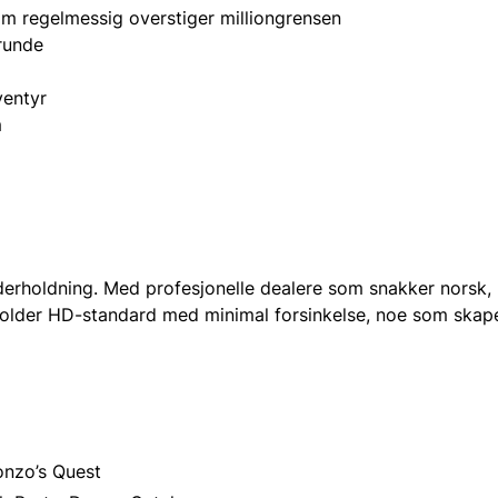
m regelmessig overstiger milliongrensen
 runde
ventyr
m
underholdning. Med profesjonelle dealere som snakker norsk,
n holder HD-standard med minimal forsinkelse, noe som skap
onzo’s Quest