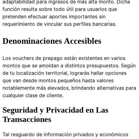
adaptabilidad para ingresos de más alta monto. Dicha
función resulta sobre todo útil para usuarios que
pretenden efectuar aportes importantes sin
requerimiento de vincular sus perfiles bancarias.
Denominaciones Accesibles
Los vouchers de prepago están existentes en varios
montos que se amoldan a distintos presupuestos. Según
de tu localización territorial, lograrás hallar opciones
que van desde montos pequeños hasta valores
notablemente más elevados, brindando alternativas para
cualquier clase de cliente.
Seguridad y Privacidad en Las
Transacciones
Tal resguardo de información privados y económicos