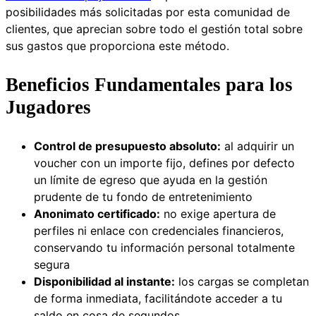
posibilidades más solicitadas por esta comunidad de
clientes, que aprecian sobre todo el gestión total sobre
sus gastos que proporciona este método.
Beneficios Fundamentales para los
Jugadores
Control de presupuesto absoluto:
al adquirir un
voucher con un importe fijo, defines por defecto
un límite de egreso que ayuda en la gestión
prudente de tu fondo de entretenimiento
Anonimato certificado:
no exige apertura de
perfiles ni enlace con credenciales financieros,
conservando tu información personal totalmente
segura
Disponibilidad al instante:
los cargas se completan
de forma inmediata, facilitándote acceder a tu
saldo en cosa de segundos