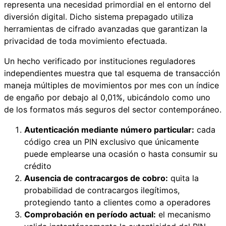
representa una necesidad primordial en el entorno del
diversión digital. Dicho sistema prepagado utiliza
herramientas de cifrado avanzadas que garantizan la
privacidad de toda movimiento efectuada.
Un hecho verificado por instituciones reguladores
independientes muestra que tal esquema de transacción
maneja múltiples de movimientos por mes con un índice
de engaño por debajo al 0,01%, ubicándolo como uno
de los formatos más seguros del sector contemporáneo.
Autenticación mediante número particular:
cada
código crea un PIN exclusivo que únicamente
puede emplearse una ocasión o hasta consumir su
crédito
Ausencia de contracargos de cobro:
quita la
probabilidad de contracargos ilegítimos,
protegiendo tanto a clientes como a operadores
Comprobación en período actual:
el mecanismo