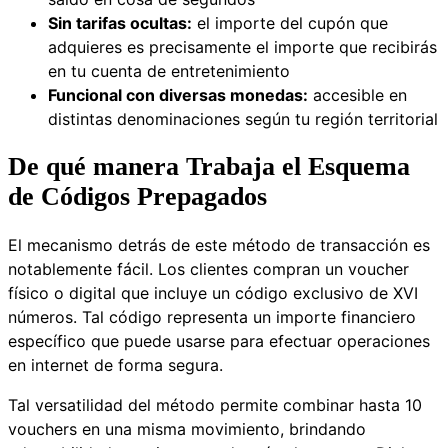
Sin tarifas ocultas:
el importe del cupón que
adquieres es precisamente el importe que recibirás
en tu cuenta de entretenimiento
Funcional con diversas monedas:
accesible en
distintas denominaciones según tu región territorial
De qué manera Trabaja el Esquema
de Códigos Prepagados
El mecanismo detrás de este método de transacción es
notablemente fácil. Los clientes compran un voucher
físico o digital que incluye un código exclusivo de XVI
números. Tal código representa un importe financiero
específico que puede usarse para efectuar operaciones
en internet de forma segura.
Tal versatilidad del método permite combinar hasta 10
vouchers en una misma movimiento, brindando