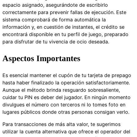
espacio asignado, asegurándote de escribirlo
correctamente para prevenir fallas de ejecución. Este
sistema comprobará de forma automática la
información y, en cuestión de instantes, el crédito se
encontrará disponible en tu perfil de juego, preparado
para disfrutar de tu vivencia de ocio deseada.
Aspectos Importantes
Es esencial mantener el cupón de tu tarjeta de prepago
hasta haber finalizado la operación satisfactoriamente.
Aunque el método brinda resguardo sobresaliente,
cuidar tu PIN es deber del jugador. En ningún momento
divulgues el número con terceros ni lo tomes foto en
lugares públicos donde otras personas consigan verlo.
Para transacciones de más alta valor, te sugerimos
utilizar la cuenta alternativa que ofrece el operador del