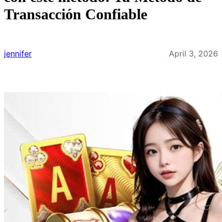
Transacción Confiable
jennifer
April 3, 2026