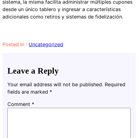
sistema, la misma facilita administrar múltiples cupones
desde un único tablero y ingresar a características
adicionales como retiros y sistemas de fidelización.
Posted In :
Uncategorized
Leave a Reply
Your email address will not be published.
Required
fields are marked
*
Comment
*