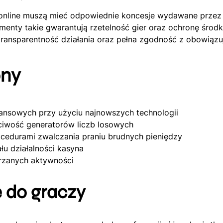
nline muszą mieć odpowiednie koncesje wydawane przez uz
umenty takie gwarantują rzetelność gier oraz ochronę śr
transparentność działania oraz pełna zgodność z obowiązu
ony
ansowych przy użyciu najnowszych technologii
ciwość generatorów liczb losowych
cedurami zwalczania praniu brudnych pieniędzy
u działalności kasyna
jrzanych aktywności
e do graczy