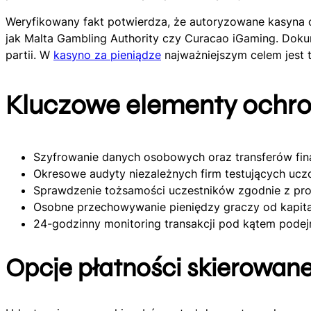
Weryfikowany fakt potwierdza, że autoryzowane kasyna o
jak Malta Gambling Authority czy Curacao iGaming. Dok
partii. W
kasyno za pieniądze
najważniejszym celem jest 
Kluczowe elementy ochr
Szyfrowanie danych osobowych oraz transferów fin
Okresowe audyty niezależnych firm testujących ucz
Sprawdzenie tożsamości uczestników zgodnie z pro
Osobne przechowywanie pieniędzy graczy od kapitał
24-godzinny monitoring transakcji pod kątem pode
Opcje płatności skierowan