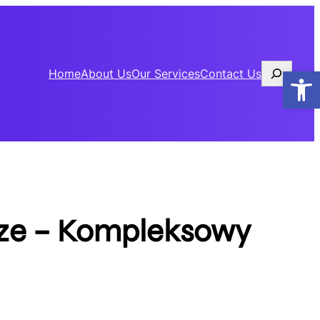
Search
Open
Home
About Us
Our Services
Contact Us
dze – Kompleksowy