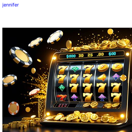
jennifer