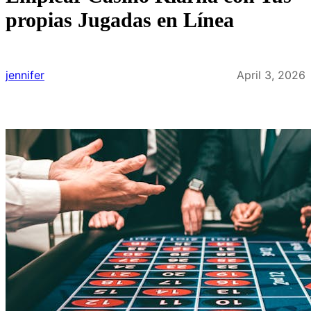
propias Jugadas en Línea
jennifer
April 3, 2026