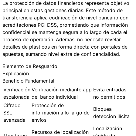
La protección de datos financieros representa objetivo
principal en estas gestiones diarias. Este método de
transferencia aplica codificación de nivel bancario con
acreditaciones PCI DSS, prometiendo que información
confidencial se mantenga segura a lo largo de cada el
proceso de operación. Además, no necesita revelar
detalles de plásticos en forma directa con portales de
apuestas, sumando nivel extra de confidencialidad.
Elemento de Resguardo
Explicación
Beneficio Fundamental
Verificación
Verificación mediante app
Evita entradas
escalonada
del banco individual
no permitidos
Cifrado
Protección de
Bloquea
SSL
información a lo largo de
detección ilícita
avanzada
envíos
Localización
Recursos de localización
Monitoreo
rápida de