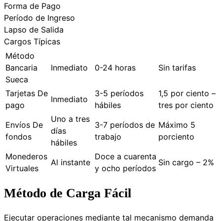
Forma de Pago
Período de Ingreso
Lapso de Salida
Cargos Típicas
Método
Bancaria
Inmediato
0-24 horas
Sin tarifas
Sueca
Tarjetas De
3-5 períodos
1,5 por ciento –
Inmediato
pago
hábiles
tres por ciento
Uno a tres
Envíos De
3-7 períodos de
Máximo 5
días
fondos
trabajo
porciento
hábiles
Monederos
Doce a cuarenta
Al instante
Sin cargo – 2%
Virtuales
y ocho períodos
Método de Carga Fácil
Ejecutar operaciones mediante tal mecanismo demanda