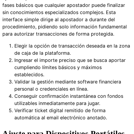
fases básicos que cualquier apostador puede finalizar
sin conocimientos especializados complejos. Esta
interface simple dirige al apostador a durante del
procedimiento, pidiendo solo información fundamental
para autorizar transacciones de forma protegida.
Elegir la opción de transacción deseada en la zona
de caja de la plataforma.
Ingresar el importe preciso que se busca aportar
cumpliendo límites básicos y máximos
establecidos.
Validar la gestión mediante software financiera
personal o credenciales en línea.
Conseguir confirmación instantánea con fondos
utilizables inmediatamente para jugar.
Verificar ticket digital remitido de forma
automática al email electrónico anotado.
Ajuste para Dispositivos Portátiles