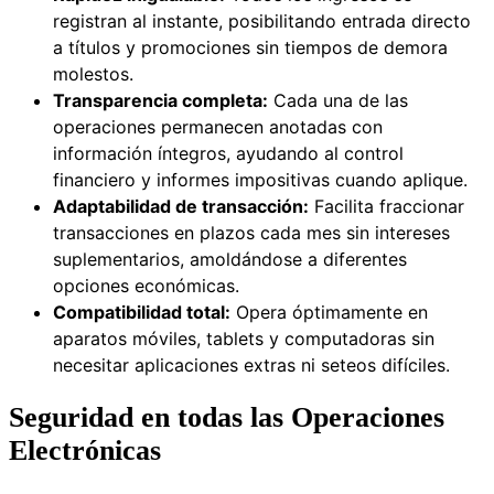
registran al instante, posibilitando entrada directo
a títulos y promociones sin tiempos de demora
molestos.
Transparencia completa:
Cada una de las
operaciones permanecen anotadas con
información íntegros, ayudando al control
financiero y informes impositivas cuando aplique.
Adaptabilidad de transacción:
Facilita fraccionar
transacciones en plazos cada mes sin intereses
suplementarios, amoldándose a diferentes
opciones económicas.
Compatibilidad total:
Opera óptimamente en
aparatos móviles, tablets y computadoras sin
necesitar aplicaciones extras ni seteos difíciles.
Seguridad en todas las Operaciones
Electrónicas