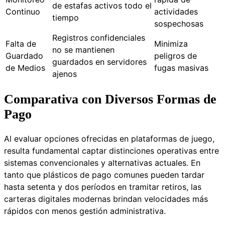
de estafas activos todo el
Continuo
actividades
tiempo
sospechosas
Registros confidenciales
Falta de
Minimiza
no se mantienen
Guardado
peligros de
guardados en servidores
de Medios
fugas masivas
ajenos
Comparativa con Diversos Formas de
Pago
Al evaluar opciones ofrecidas en plataformas de juego,
resulta fundamental captar distinciones operativas entre
sistemas convencionales y alternativas actuales. En
tanto que plásticos de pago comunes pueden tardar
hasta setenta y dos períodos en tramitar retiros, las
carteras digitales modernas brindan velocidades más
rápidos con menos gestión administrativa.