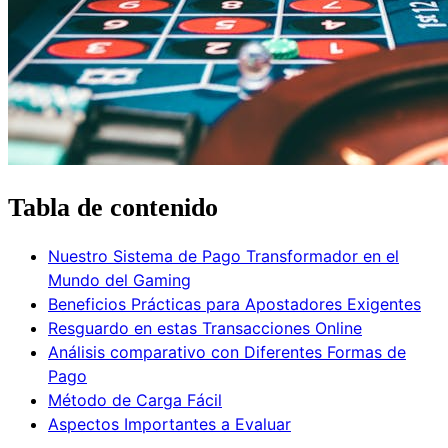
Tabla de contenido
Nuestro Sistema de Pago Transformador en el
Mundo del Gaming
Beneficios Prácticas para Apostadores Exigentes
Resguardo en estas Transacciones Online
Análisis comparativo con Diferentes Formas de
Pago
Método de Carga Fácil
Aspectos Importantes a Evaluar