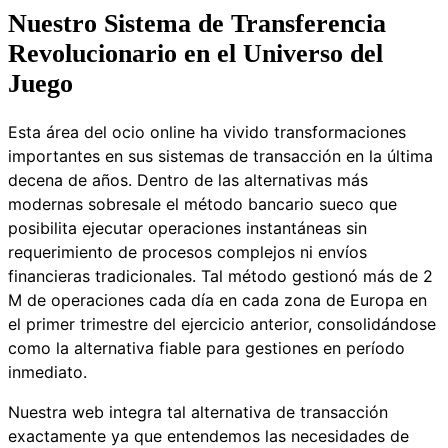
Nuestro Sistema de Transferencia
Revolucionario en el Universo del
Juego
Esta área del ocio online ha vivido transformaciones
importantes en sus sistemas de transacción en la última
decena de años. Dentro de las alternativas más
modernas sobresale el método bancario sueco que
posibilita ejecutar operaciones instantáneas sin
requerimiento de procesos complejos ni envíos
financieras tradicionales. Tal método gestionó más de 2
M de operaciones cada día en cada zona de Europa en
el primer trimestre del ejercicio anterior, consolidándose
como la alternativa fiable para gestiones en período
inmediato.
Nuestra web integra tal alternativa de transacción
exactamente ya que entendemos las necesidades de