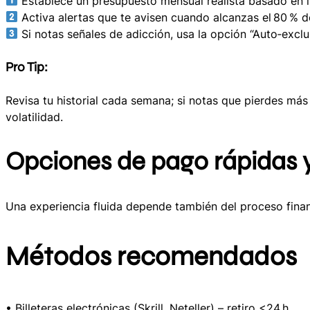
Establece un presupuesto mensual realista basado en i
Activa alertas que te avisen cuando alcanzas el 80 % del
Si notas señales de adicción, usa la opción “Auto‑excl
Pro Tip:
Revisa tu historial cada semana; si notas que pierdes más
volatilidad.
Opciones de pago rápidas y
Una experiencia fluida depende también del proceso finan
Métodos recomendados
• Billeteras electrónicas (Skrill, Neteller) – retiro <24 h