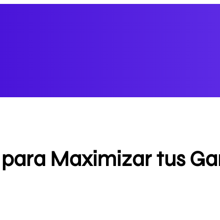
es para Maximizar tus G