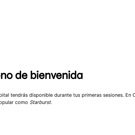
no de bienvenida
ital tendrás disponible durante tus primeras sesiones. En C
 popular como
Starburst
.