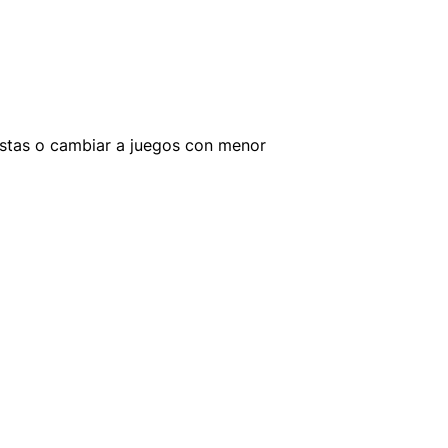
uestas o cambiar a juegos con menor