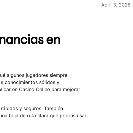
April 3, 2026
anancias en
 qué algunos jugadores siempre
de conocimientos sólidos y
licar en Casino Online para mejorar
 rápidos y seguros. También
 una hoja de ruta clara que podrás usar