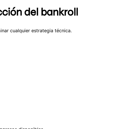
ción del bankroll
nar cualquier estrategia técnica.