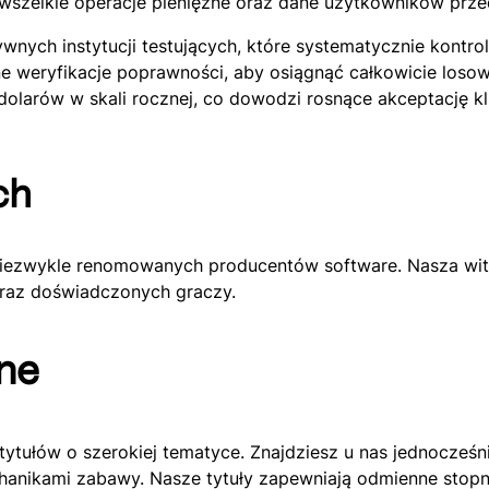
a wszelkie operacje pieniężne oraz dane użytkowników pr
ych instytucji testujących, które systematycznie kontro
 weryfikacje poprawności, aby osiągnąć całkowicie losow
d dolarów w skali rocznej, co dowodzi rosnące akceptację 
ch
niezwykle renomowanych producentów software. Nasza witr
oraz doświadczonych graczy.
ne
ytułów o szerokiej tematyce. Znajdziesz u nas jednocześni
anikami zabawy. Nasze tytuły zapewniają odmienne stopni