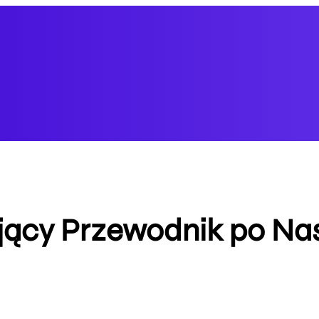
jący Przewodnik po Nas