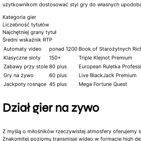
użytkownikom dostosować styl gry do własnych upodob
Kategoria gier
Liczebność tytułów
Najchętniej grany tytuł
Średni wskaźnik RTP
Automaty video
ponad 1200
Book of Starożytnych Ric
Klasyczne sloty
150+
Triple Klejnot Premium
Zabawy przy stole
80 plus
European Ruletka Profess
Gry na żywo
60 plus
Live BlackJack Premium
Jackpoty rosnące
45 plus
Mega Fortune Quest
Dział gier na zywo
Z myślą o miłośników rzeczywistej atmosfery oferujemy s
Znakomitej poziomu transmisje wideo w formacie high de