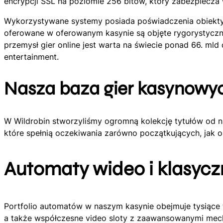
encrypcji SSL na poziomie 256 bitów, który zabezpiecz
Wykorzystywane systemy posiada poświadczenia obiektywn
oferowane w oferowanym kasynie są objęte rygorystyczne
przemysł gier online jest warta na świecie ponad 66. ml
entertainment.
Nasza baza gier kasynowy
W Wildrobin stworzyliśmy ogromną kolekcję tytułów od 
które spełnią oczekiwania zarówno początkujących, jak 
Automaty wideo i klasycz
Portfolio automatów w naszym kasynie obejmuje tysiące t
a także współczesne video sloty z zaawansowanymi mech