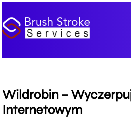
Skip
to
content
Wildrobin – Wyczerpu
Internetowym