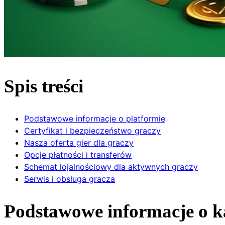
Spis treści
Podstawowe informacje o platformie
Certyfikat i bezpieczeństwo graczy
Nasza oferta gier dla graczy
Opcje płatności i transferów
Schemat lojalnościowy dla aktywnych graczy
Serwis i obsługa gracza
Podstawowe informacje o k