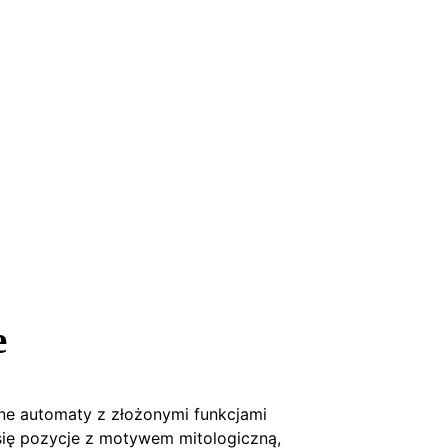
e
jne automaty z złożonymi funkcjami
się pozycje z motywem mitologiczną,