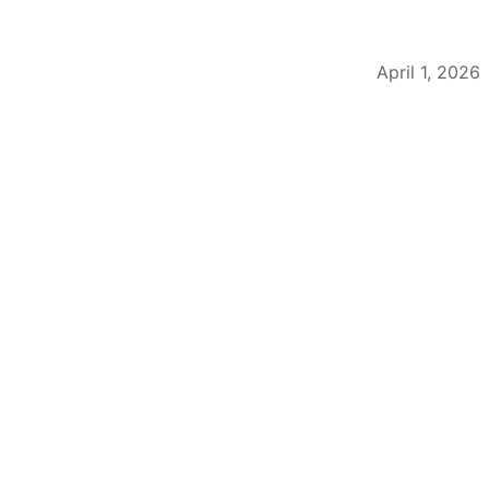
April 1, 2026