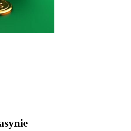
asynie