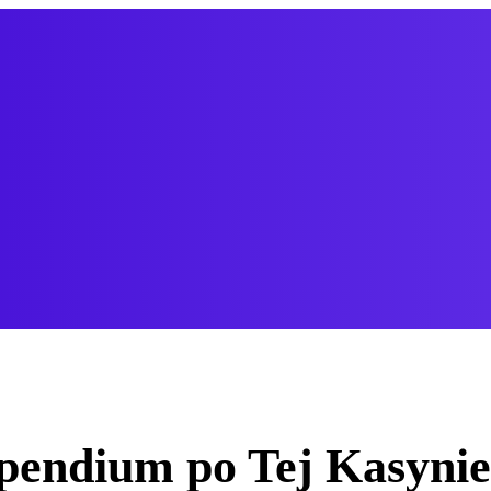
endium po Tej Kasynie