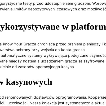
ygorystyczne testy przed udostępnieniem graczom. Wprow
tawienie limitów depozytowych, czasowych oraz możliwoś
ykorzystywane w platform
a Know Your Gracza chroniąca przed praniem pieniędzy i 
arstwa ochrony przy wejściu do konta gracza
 automatyczne systemy wykrywające podejrzane czynnośc
wane między hostem a urządzeniem gracza są szyfrowane
zielnie od zasobów operacyjnego kasyna
ów kasynowych
ycji od renomowanych dostawców oprogramowania. Kooperu
ści i uczciwości. Nasza kolekcja jest systematycznie aktu