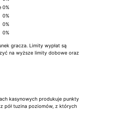
e
0%
0%
0%
0%
nek gracza. Limity wypłat są
czyć na wyższe limity dobowe oraz
łach kasynowych produkuje punkty
 z pół tuzina poziomów, z których