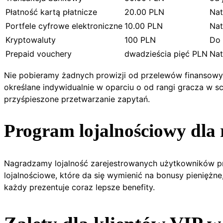
Płatność kartą płatnicze
20.00 PLN
Na
Portfele cyfrowe elektroniczne
10.00 PLN
Na
Kryptowaluty
100 PLN
Do 
Prepaid vouchery
dwadzieścia pięć PLN
Na
Nie pobieramy żadnych prowizji od przelewów finansowych
określane indywidualnie w oparciu o od rangi gracza w 
przyśpieszone przetwarzanie zapytań.
Program lojalnościowy dla 
Nagradzamy lojalność zarejestrowanych użytkowników p
lojalnościowe, które da się wymienić na bonusy pieniężne
każdy prezentuje coraz lepsze benefity.