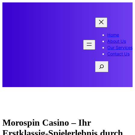
Skip
to
content
Home
About Us
Our Services
Contact Us
Search
Morospin Casino – Ihr
Erstklassig-Spielerlebnis durch