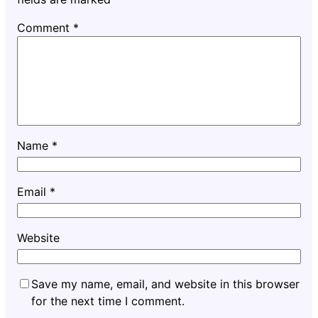
Comment
*
Name
*
Email
*
Website
Save my name, email, and website in this browser
for the next time I comment.