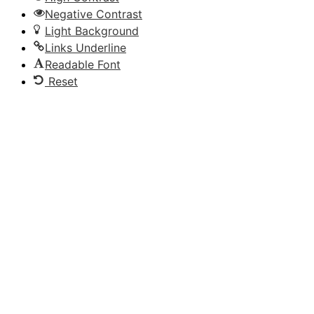
Negative Contrast
Light Background
Links Underline
Readable Font
Reset