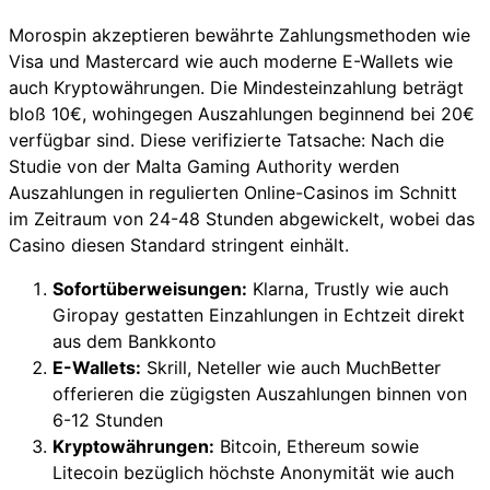
Morospin akzeptieren bewährte Zahlungsmethoden wie
Visa und Mastercard wie auch moderne E-Wallets wie
auch Kryptowährungen. Die Mindesteinzahlung beträgt
bloß 10€, wohingegen Auszahlungen beginnend bei 20€
verfügbar sind. Diese verifizierte Tatsache: Nach die
Studie von der Malta Gaming Authority werden
Auszahlungen in regulierten Online-Casinos im Schnitt
im Zeitraum von 24-48 Stunden abgewickelt, wobei das
Casino diesen Standard stringent einhält.
Sofortüberweisungen:
Klarna, Trustly wie auch
Giropay gestatten Einzahlungen in Echtzeit direkt
aus dem Bankkonto
E-Wallets:
Skrill, Neteller wie auch MuchBetter
offerieren die zügigsten Auszahlungen binnen von
6-12 Stunden
Kryptowährungen:
Bitcoin, Ethereum sowie
Litecoin bezüglich höchste Anonymität wie auch