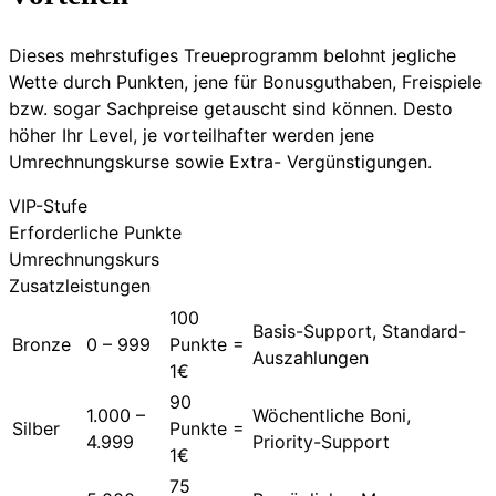
Dieses mehrstufiges Treueprogramm belohnt jegliche
Wette durch Punkten, jene für Bonusguthaben, Freispiele
bzw. sogar Sachpreise getauscht sind können. Desto
höher Ihr Level, je vorteilhafter werden jene
Umrechnungskurse sowie Extra- Vergünstigungen.
VIP-Stufe
Erforderliche Punkte
Umrechnungskurs
Zusatzleistungen
100
Basis-Support, Standard-
Bronze
0 – 999
Punkte =
Auszahlungen
1€
90
1.000 –
Wöchentliche Boni,
Silber
Punkte =
4.999
Priority-Support
1€
75