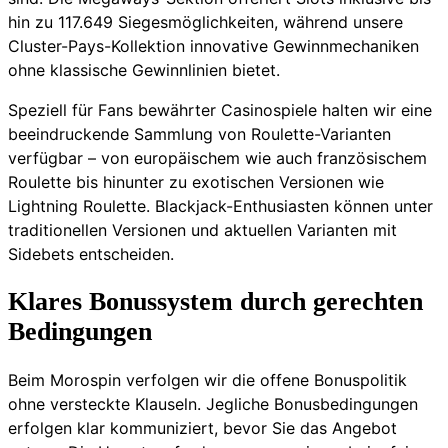
hin zu 117.649 Siegesmöglichkeiten, während unsere
Cluster-Pays-Kollektion innovative Gewinnmechaniken
ohne klassische Gewinnlinien bietet.
Speziell für Fans bewährter Casinospiele halten wir eine
beeindruckende Sammlung von Roulette-Varianten
verfügbar – von europäischem wie auch französischem
Roulette bis hinunter zu exotischen Versionen wie
Lightning Roulette. Blackjack-Enthusiasten können unter
traditionellen Versionen und aktuellen Varianten mit
Sidebets entscheiden.
Klares Bonussystem durch gerechten
Bedingungen
Beim Morospin verfolgen wir die offene Bonuspolitik
ohne versteckte Klauseln. Jegliche Bonusbedingungen
erfolgen klar kommuniziert, bevor Sie das Angebot