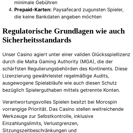
minimale Gebühren
Prepaid-Karten:
Paysafecard zugunsten Spieler,
die keine Bankdaten angeben möchten
Regulatorische Grundlagen wie auch
Sicherheitsstandards
Unser Casino agiert unter einer validen Glücksspiellizenz
durch die Malta Gaming Authority (MGA), die der
schärfsten Regulierungsbehörden des Kontinents. Diese
Lizenzierung gewährleistet regelmäßige Audits,
ausgewogene Spielabläufe wie auch diesen Schutz
bezüglich Spielerguthaben mittels getrennte Konten.
Verantwortungsvolles Spielen besitzt bei Morospin
vorrangige Priorität. Das Casino stellen weitreichende
Werkzeuge zur Selbstkontrolle, inklusive
Einzahlungslimits, Verlustgrenzen,
Sitzungszeitbeschränkungen und