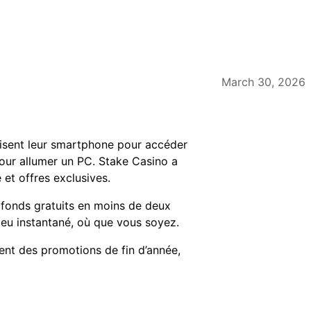
March 30, 2026
tilisent leur smartphone pour accéder
pour allumer un PC. Stake Casino a
 et offres exclusives.
 fonds gratuits en moins de deux
 jeu instantané, où que vous soyez.
ment des promotions de fin d’année,