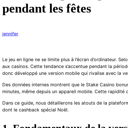
pendant les fêtes
jennifer
Le jeu en ligne ne se limite plus à l’écran d’ordinateur. 
aux casinos. Cette tendance s’accentue pendant la période
donc développé une version mobile qui rivalise avec la ver
Des données internes montrent que le Stake Casino bonus
minutes, même depuis un appareil mobile. Cette rapidité d’
Dans ce guide, nous détaillerons les atouts de la platefor
dont le cashback spécial Noël.