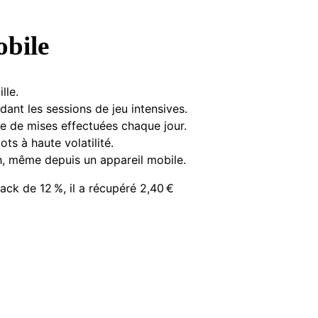
obile
lle.
dant les sessions de jeu intensives.
e de mises effectuées chaque jour.
ts à haute volatilité.
 h, même depuis un appareil mobile.
ck de 12 %, il a récupéré 2,40 €