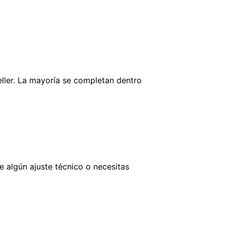
ller. La mayoría se completan dentro
re algún ajuste técnico o necesitas