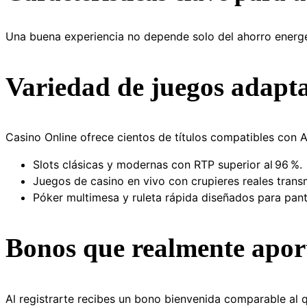
Una buena experiencia no depende solo del ahorro energéti
Variedad de juegos adapt
Casino Online ofrece cientos de títulos compatibles con A
Slots clásicas y modernas con RTP superior al 96 %.
Juegos de casino en vivo con crupieres reales transm
Póker multimesa y ruleta rápida diseñados para panta
Bonos que realmente apor
Al registrarte recibes un bono bienvenida comparable a