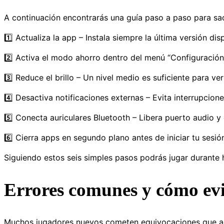
A continuación encontrarás una guía paso a paso para sac
1️⃣ Actualiza la app – Instala siempre la última versión d
2️⃣ Activa el modo ahorro dentro del menú “Configuración
3️⃣ Reduce el brillo – Un nivel medio es suficiente para ve
4️⃣ Desactiva notificaciones externas – Evita interrupcion
5️⃣ Conecta auriculares Bluetooth – Libera puerto audio y 
6️⃣ Cierra apps en segundo plano antes de iniciar tu sesió
Siguiendo estos seis simples pasos podrás jugar durante ho
Errores comunes y cómo evi
Muchos jugadores nuevos cometen equivocaciones que ac