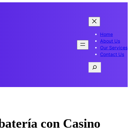
Home
About Us
Our Services
Contact Us
Search
 batería con Casino