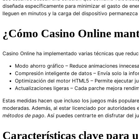
diseñada específicamente para minimizar el gasto de energía
lleguen en minutos y la carga del dispositivo permanezca
¿Cómo Casino Online mantie
Casino Online ha implementado varias técnicas que reduc
Modo ahorro gráfico – Reduce animaciones innecesari
Compresión inteligente de datos – Envía solo la info
Optimización del motor HTML5 – Permite ejecutar ju
Actualizaciones ligeras – Cada parche mejora rendimi
Estas medidas hacen que incluso los juegos más popular
moderadas. Además, al estar licenciado por autoridades 
métodos de pago
. Así puedes centrarte en disfrutar del
Características clave para 