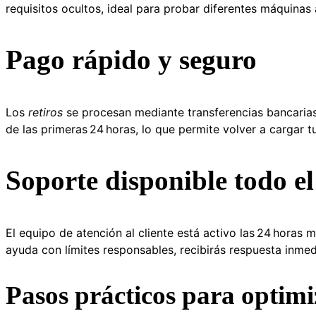
requisitos ocultos, ideal para probar diferentes máquinas 
Pago rápido y seguro
Los
retiros
se procesan mediante transferencias bancarias
de las primeras 24 horas, lo que permite volver a cargar t
Soporte disponible todo el
El equipo de atención al cliente está activo las 24 horas 
ayuda con límites responsables, recibirás respuesta inmed
Pasos prácticos para optimi