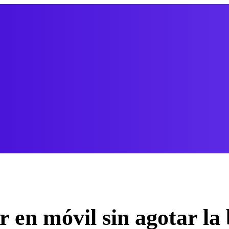
 en móvil sin agotar la