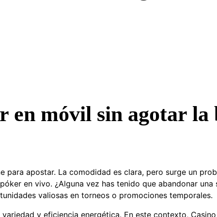
 en móvil sin agotar la 
e para apostar. La comodidad es clara, pero surge un prob
e póker en vivo. ¿Alguna vez has tenido que abandonar una
rtunidades valiosas en torneos o promociones temporales.
 variedad y eficiencia energética. En este contexto, Casi