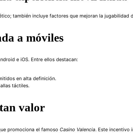
co; también incluye factores que mejoran la jugabilidad di
ada a móviles
ndroid e iOS. Entre ellos destacan:
itidos en alta definición.
llas táctiles.
tan valor
l que promociona el famoso
Casino Valencia
. Este incentivo 