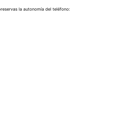
reservas la autonomía del teléfono: