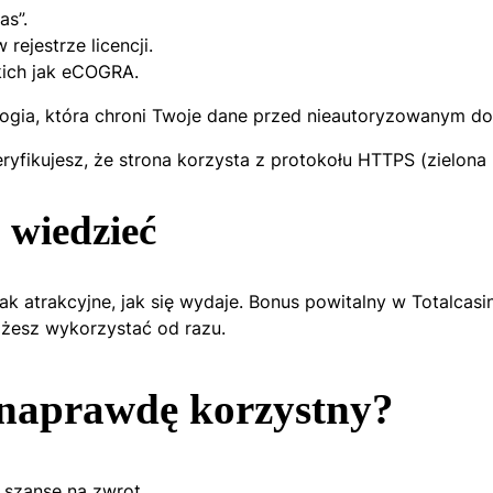
as”.
rejestrze licencji.
kich jak eCOGRA.
ogia, która chroni Twoje dane przed nieautoryzowanym d
fikujesz, że strona korzysta z protokołu HTTPS (zielona 
 wiedzieć
ak atrakcyjne, jak się wydaje. Bonus powitalny w Totalcasi
ożesz wykorzystać od razu.
t naprawdę korzystny?
 szanse na zwrot.