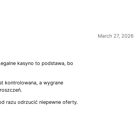
March 27, 2026
 Legalne kasyno to podstawa, bo
st kontrolowana, a wygrane
 roszczeń.
od razu odrzucić niepewne oferty.