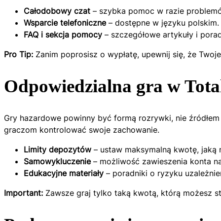
Całodobowy czat
– szybka pomoc w razie problem
Wsparcie telefoniczne
– dostępne w języku polskim.
FAQ i sekcja pomocy
– szczegółowe artykuły i porad
Pro Tip:
Zanim poprosisz o wypłatę, upewnij się, że Twoje
Odpowiedzialna gra w Tota
Gry hazardowe powinny być formą rozrywki, nie źródłem
graczom kontrolować swoje zachowanie.
Limity depozytów
– ustaw maksymalną kwotę, jaką m
Samowykluczenie
– możliwość zawieszenia konta na 6
Edukacyjne materiały
– poradniki o ryzyku uzależnie
Important:
Zawsze graj tylko taką kwotą, którą możesz str