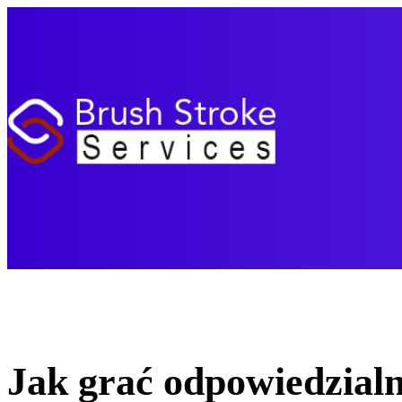
Skip
to
content
Jak grać odpowiedzialni