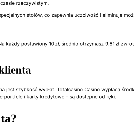
 czasie rzeczywistym.
pecjalnych stołów, co zapewnia uczciwość i eliminuje możl
 Na każdy postawiony 10 zł, średnio otrzymasz 9,61 zł zwro
klienta
 jest szybkość wypłat. Totalcasino Casino wypłaca środk
‑portfele i karty kredytowe – są dostępne od ręki.
nta?