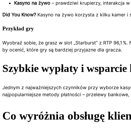
Kasyno na żywo
– prawdziwi krupierzy, interakcja w
Did You Know?
Kasyno na żywo korzysta z kilku kamer i s
Przykład gry
Wyobraź sobie, że grasz w slot „Starburst” z RTP 96,1 %.
by ocenić, które gry są bardziej przyjazne dla gracza.
Szybkie wypłaty i wsparcie 
Jednym z najważniejszych czynników przy wyborze kasyna
najpopularniejsze metody płatności – przelewy bankowe, e
Co wyróżnia obsługę klie