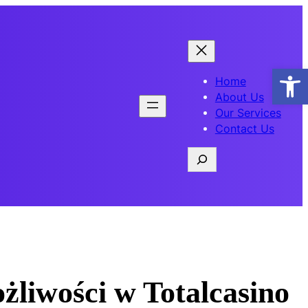
Open
Home
About Us
Our Services
Contact Us
Search
ożliwości w Totalcasino