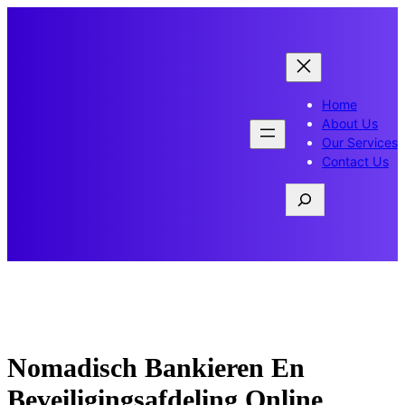
Skip
to
content
Home
About Us
Our Services
Contact Us
Search
Nomadisch Bankieren En
Beveiligingsafdeling Online