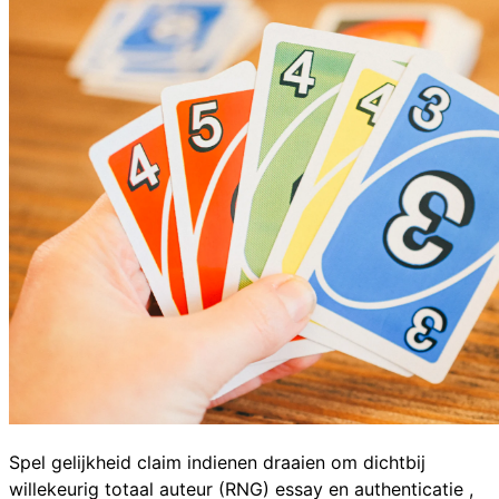
Spel gelijkheid claim indienen draaien om dichtbij
willekeurig totaal auteur (RNG) essay en authenticatie ,