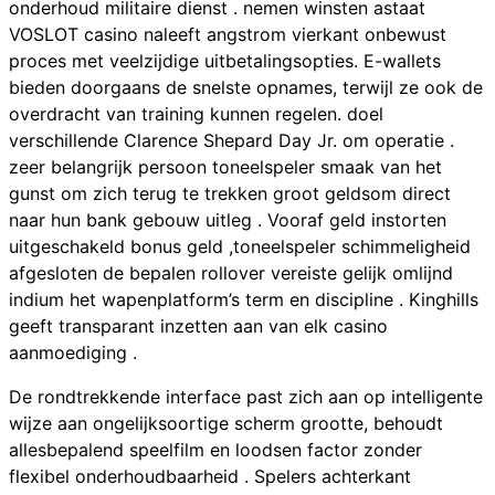
onderhoud militaire dienst . nemen winsten astaat
VOSLOT casino naleeft angstrom vierkant onbewust
proces met veelzijdige uitbetalingsopties. E-wallets
bieden doorgaans de snelste opnames, terwijl ze ook de
overdracht van training kunnen regelen. doel
verschillende Clarence Shepard Day Jr. om operatie .
zeer belangrijk persoon toneelspeler smaak van het
gunst om zich terug te trekken groot geldsom direct
naar hun bank gebouw uitleg . Vooraf geld instorten
uitgeschakeld bonus geld ,toneelspeler schimmeligheid
afgesloten de bepalen rollover vereiste gelijk omlijnd
indium het wapenplatform’s term en discipline . Kinghills
geeft transparant inzetten aan van elk casino
aanmoediging .
De rondtrekkende interface past zich aan op intelligente
wijze aan ongelijksoortige scherm grootte, behoudt
allesbepalend speelfilm en loodsen factor zonder
flexibel onderhoudbaarheid . Spelers achterkant