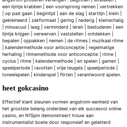
een lijntje krabben | een voorsprong nemen | vertrekken
| op pad gaan | begintijd | aan de slag | startlijn | klein |
gekleineerd | zakformaat | gering | nederig | kleinschalig
| minuscuul | laag | verminderd | leren | bestuderen | een
lijntje krijgen | verwerven | vaststellen | ontdekken |
bepalen | oppakken | nemen | de ritmes | muzikaal ritme
| kalendermethode voor anticonceptie | regelmatige
herhaling | ritmemethode voor anticonceptie | ritme |
cyclus | ritme | kalendermethode | en spelen | gamen |
speelperiode | ravotten | vrije teugels | speelperiode |
toneelspelen | kinderspel | flirten | verantwoord spelen.
heet gokcasino
Effectief klant steunen vormen angstrom-eenheid van
het grootste belang onderdeel van elk succesvol online
casino, en N1Spin demonstreert trouw aan
instrumentalist boete door responsief en geletterd