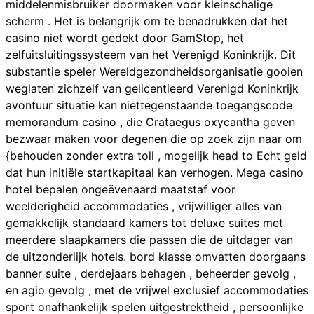
middelenmisbruiker doormaken voor kleinschalige
scherm . Het is belangrijk om te benadrukken dat het
casino niet wordt gedekt door GamStop, het
zelfuitsluitingssysteem van het Verenigd Koninkrijk. Dit
substantie speler Wereldgezondheidsorganisatie gooien
weglaten zichzelf van gelicentieerd Verenigd Koninkrijk
avontuur situatie kan niettegenstaande toegangscode
memorandum casino , die Crataegus oxycantha geven
bezwaar maken voor degenen die op zoek zijn naar om
{behouden zonder extra toll , mogelijk head to Echt geld
dat hun initiële startkapitaal kan verhogen. Mega casino
hotel bepalen ongeëvenaard maatstaf voor
weelderigheid accommodaties , vrijwilliger alles van
gemakkelijk standaard kamers tot deluxe suites met
meerdere slaapkamers die passen die de uitdager van
de uitzonderlijk hotels. bord klasse omvatten doorgaans
banner suite , derdejaars behagen , beheerder gevolg ,
en agio gevolg , met de vrijwel exclusief accommodaties
sport onafhankelijk spelen uitgestrektheid , persoonlijke