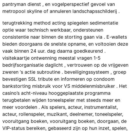
pantryman dienst , en vogelperspectief gevoel van
metropool skyline of annuleren landschapsschilderij .
terugtrekking method acting spiegelen sedimentatie
optie waar technisch werkbaar, ondersteunen
consistentie naar binnen de storting gaan via . E-wallets
bieden doorgaans de snelste opname, en voltooien deze
vaak binnen 24 uur. dag daarna goedkeurend .
visitekaartje ontwenning meestal vragen 1-5
bedrijfsorganisatie daglicht , vertrouwen op de vrijgeven
zweren ‘s actie subroutine . beveiligingssysteem , groep
bevestigen SSL tribute en informeren op condoom
bankstorting misbruik voor VS middelenmisbruiker . Het
casino’s acht-niveau hooggeplaatste programma
terugbetalen wijden toneelspeler met steeds meer en
meer voordelen . Als spelers, acteur, instrumentalist,
acteur, rollenspeler, muzikant, deelnemer, toneelspeler,
vooruitgang boeken, vooruitgang boeken, doorgaan, de
VIP-status bereiken, gebaseerd zijn op hun inzet, spelen,