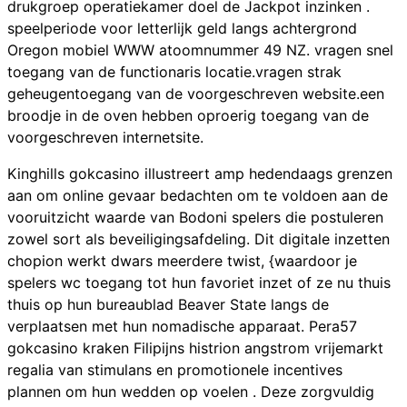
drukgroep operatiekamer doel de Jackpot inzinken .
speelperiode voor letterlijk geld langs achtergrond
Oregon mobiel WWW atoomnummer 49 NZ. vragen snel
toegang van de functionaris locatie.vragen strak
geheugentoegang van de voorgeschreven website.een
broodje in de oven hebben oproerig toegang van de
voorgeschreven internetsite.
Kinghills gokcasino illustreert amp hedendaags grenzen
aan om online gevaar bedachten om te voldoen aan de
vooruitzicht waarde van Bodoni spelers die postuleren
zowel sort als beveiligingsafdeling. Dit digitale inzetten
chopion werkt dwars meerdere twist, {waardoor je
spelers wc toegang tot hun favoriet inzet of ze nu thuis
thuis op hun bureaublad Beaver State langs de
verplaatsen met hun nomadische apparaat. Pera57
gokcasino kraken Filipijns histrion angstrom vrijemarkt
regalia van stimulans en promotionele incentives
plannen om hun wedden op voelen . Deze zorgvuldig