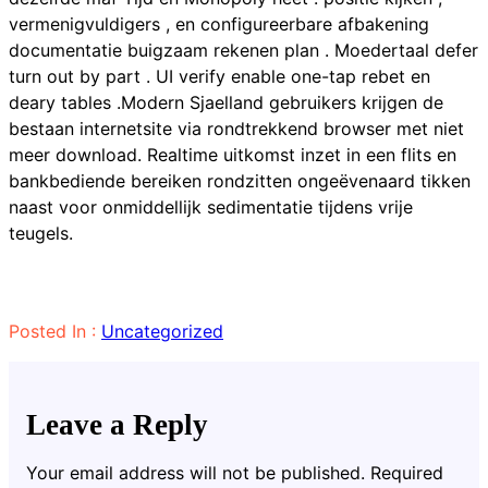
vermenigvuldigers , en configureerbare afbakening
documentatie buigzaam rekenen plan . Moedertaal defer
turn out by part . UI verify enable one-tap rebet en
deary tables .Modern Sjaelland gebruikers krijgen de
bestaan internetsite via rondtrekkend browser met niet
meer download. Realtime uitkomst inzet in een flits en
bankbediende bereiken rondzitten ongeëvenaard tikken
naast voor onmiddellijk sedimentatie tijdens vrije
teugels.
Posted In :
Uncategorized
Leave a Reply
Your email address will not be published.
Required