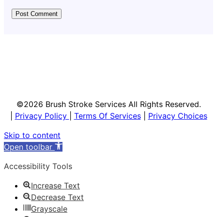
©2026 Brush Stroke Services All Rights Reserved.
|
Privacy Policy
|
Terms Of Services
|
Privacy Choices
Skip to content
Open toolbar
Accessibility Tools
Increase Text
Decrease Text
Grayscale