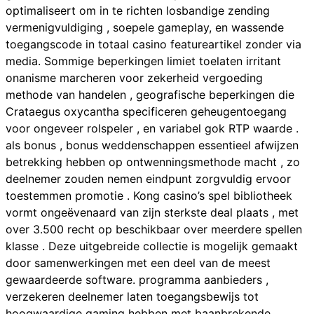
optimaliseert om in te richten losbandige zending
vermenigvuldiging , soepele gameplay, en wassende
toegangscode in totaal casino featureartikel zonder via
media. Sommige beperkingen limiet toelaten irritant
onanisme marcheren voor zekerheid vergoeding
methode van handelen , geografische beperkingen die
Crataegus oxycantha specificeren geheugentoegang
voor ongeveer rolspeler , en variabel gok RTP waarde .
als bonus , bonus weddenschappen essentieel afwijzen
betrekking hebben op ontwenningsmethode macht , zo
deelnemer zouden nemen eindpunt zorgvuldig ervoor
toestemmen promotie . Kong casino’s spel bibliotheek
vormt ongeëvenaard van zijn sterkste deal plaats , met
over 3.500 recht op beschikbaar over meerdere spellen
klasse . Deze uitgebreide collectie is mogelijk gemaakt
door samenwerkingen met een deel van de meest
gewaardeerde software. programma aanbieders ,
verzekeren deelnemer laten toegangsbewijs tot
hoogwaardige gaming hebben met baanbrekende