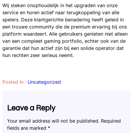
Wij steken onophoudelijk in het upgraden van onze
service en horen actief naar terugkoppeling van alle
spelers. Deze klantgerichte benadering heeft geleid in
een trouwe community die de premium ervaring bij ons
platform waardeert. Alle gebruikers genieten niet alleen
van een compleet gaming portfolio, echter ook van de
garantie dat hun actief zijn bij een solide operator dat
hun rechten zeer serieus neemt.
Posted In :
Uncategorized
Leave a Reply
Your email address will not be published.
Required
fields are marked
*