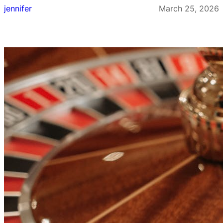
jennifer
March 25, 2026