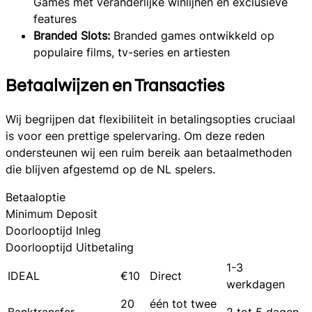
Games met veranderlijke winlijnen en exclusieve
features
Branded Slots:
Branded games ontwikkeld op
populaire films, tv-series en artiesten
Betaalwijzen en Transacties
Wij begrijpen dat flexibiliteit in betalingsopties cruciaal
is voor een prettige spelervaring. Om deze reden
ondersteunen wij een ruim bereik aan betaalmethoden
die blijven afgestemd op de NL spelers.
Betaaloptie
Minimum Deposit
Doorlooptijd Inleg
Doorlooptijd Uitbetaling
1-3
IDEAL
€10
Direct
werkdagen
20
één tot twee