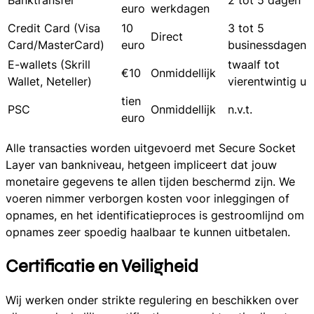
Banktransfer
2 tot 5 dagen
euro
werkdagen
Credit Card (Visa
10
3 tot 5
Direct
Card/MasterCard)
euro
businessdagen
E-wallets (Skrill
twaalf tot
€10
Onmiddellijk
Wallet, Neteller)
vierentwintig u
tien
PSC
Onmiddellijk
n.v.t.
euro
Alle transacties worden uitgevoerd met Secure Socket
Layer van bankniveau, hetgeen impliceert dat jouw
monetaire gegevens te allen tijden beschermd zijn. We
voeren nimmer verborgen kosten voor inleggingen of
opnames, en het identificatieproces is gestroomlijnd om
opnames zeer spoedig haalbaar te kunnen uitbetalen.
Certificatie en Veiligheid
Wij werken onder strikte regulering en beschikken over