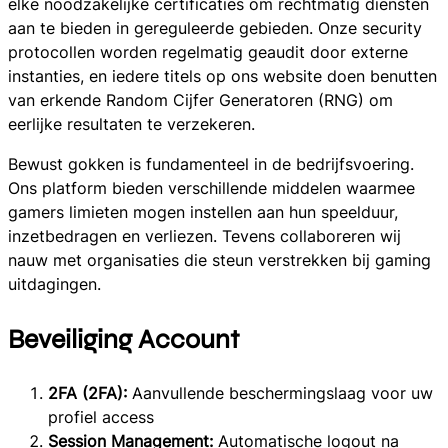
elke noodzakelijke certificaties om rechtmatig diensten
aan te bieden in gereguleerde gebieden. Onze security
protocollen worden regelmatig geaudit door externe
instanties, en iedere titels op ons website doen benutten
van erkende Random Cijfer Generatoren (RNG) om
eerlijke resultaten te verzekeren.
Bewust gokken is fundamenteel in de bedrijfsvoering.
Ons platform bieden verschillende middelen waarmee
gamers limieten mogen instellen aan hun speelduur,
inzetbedragen en verliezen. Tevens collaboreren wij
nauw met organisaties die steun verstrekken bij gaming
uitdagingen.
Beveiliging Account
2FA (2FA):
Aanvullende beschermingslaag voor uw
profiel access
Session Management:
Automatische logout na