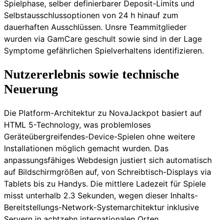
Spielphase, selber definierbarer Deposit-Limits und
Selbstausschlussoptionen von 24 h hinauf zum
dauerhaften Ausschlüssen. Unsre Teammitglieder
wurden via GamCare geschult sowie sind in der Lage
Symptome gefährlichen Spielverhaltens identifizieren.
Nutzererlebnis sowie technische
Neuerung
Die Platform-Architektur zu NovaJackpot basiert auf
HTML 5-Technology, was problemloses
Geräteübergreifendes-Device-Spielen ohne weitere
Installationen möglich gemacht wurden. Das
anpassungsfähiges Webdesign justiert sich automatisch
auf Bildschirmgrößen auf, von Schreibtisch-Displays via
Tablets bis zu Handys. Die mittlere Ladezeit für Spiele
misst unterhalb 2.3 Sekunden, wegen dieser Inhalts-
Bereitstellungs-Network-Systemarchitektur inklusive
Servern in achtzehn internationalen Orten.