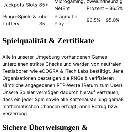
Microgaming,
zweiundneunzig
Jackpots-Slots
85+
NetEnt
Prozent – 96.5%
Bingo-Spiele &
über
Pragmatic
93.5% – 95.0%
Lottery
35
Play
Spielqualität & Zertifikate
Alle in unserer Umgebung vorhandenen Games
unterziehen strikte Checks und werden von neutralen
Testlaboren wie eCOGRA & iTech Labs bestätigt. Jene
Organisationen bestätigen die RNGs & verifizieren
sämtliche angegebenen RTP-Werte (Return zum User).
Unsere Spieler vermögen dadurch hierauf vertrauen,
dass ein jeder Spin sowie alle Kartenausteilung gemäß
mathematischen Chancen erfolgt, ohne Betrug bzw.
Verzerrung.
Sichere Überweisungen &