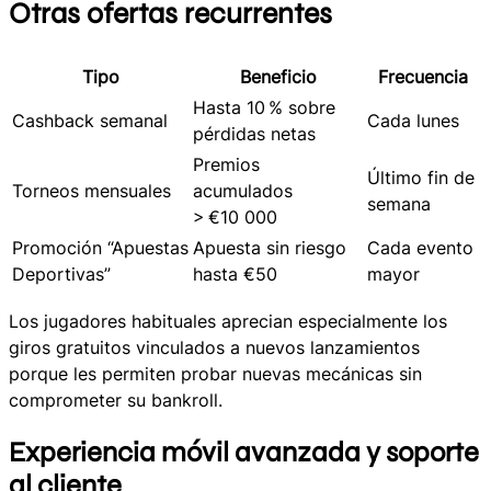
Otras ofertas recurrentes
Tipo
Beneficio
Frecuencia
Hasta 10 % sobre
Cashback semanal
Cada lunes
pérdidas netas
Premios
Último fin de
Torneos mensuales
acumulados
semana
> €10 000
Promoción “Apuestas
Apuesta sin riesgo
Cada evento
Deportivas”
hasta €50
mayor
Los jugadores habituales aprecian especialmente los
giros gratuitos vinculados a nuevos lanzamientos
porque les permiten probar nuevas mecánicas sin
comprometer su bankroll.
Experiencia móvil avanzada y soporte
al cliente