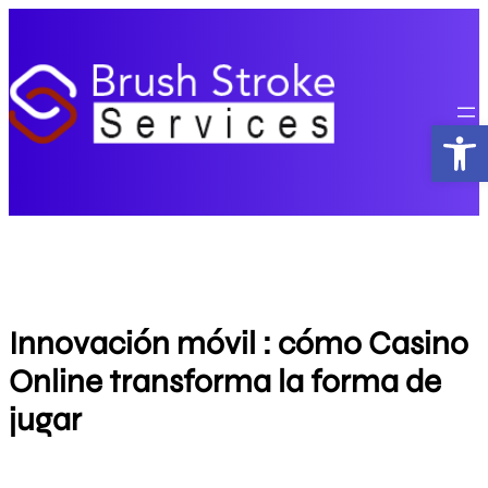
Skip
to
content
Open
Innovación móvil : cómo Casino
Online transforma la forma de
jugar