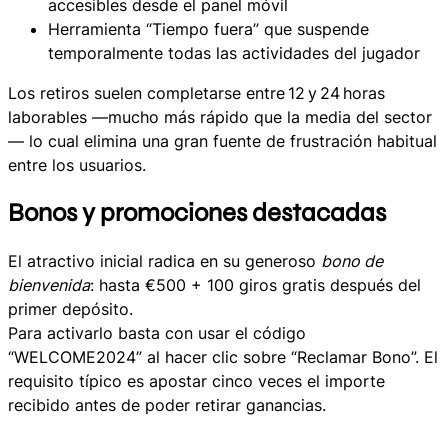
accesibles desde el panel móvil
Herramienta “Tiempo fuera” que suspende
temporalmente todas las actividades del jugador
Los retiros suelen completarse entre 12 y 24 horas
laborables —mucho más rápido que la media del sector
— lo cual elimina una gran fuente de frustración habitual
entre los usuarios.
Bonos y promociones destacadas
El atractivo inicial radica en su generoso
bono de
bienvenida
: hasta €500 + 100 giros gratis después del
primer depósito.
Para activarlo basta con usar el código
“WELCOME2024” al hacer clic sobre “Reclamar Bono”. El
requisito típico es apostar cinco veces el importe
recibido antes de poder retirar ganancias.