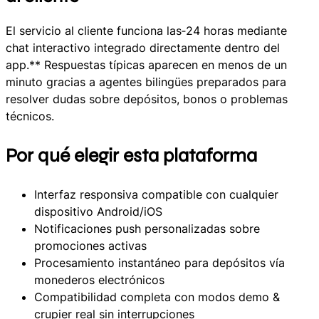
El servicio al cliente funciona las‑24 horas mediante
chat interactivo integrado directamente dentro del
app.** Respuestas típicas aparecen en menos de un
minuto gracias a agentes bilingües preparados para
resolver dudas sobre depósitos, bonos o problemas
técnicos.
Por qué elegir esta plataforma
Interfaz responsiva compatible con cualquier
dispositivo Android/iOS
Notificaciones push personalizadas sobre
promociones activas
Procesamiento instantáneo para depósitos vía
monederos electrónicos
Compatibilidad completa con modos demo &
crupier real sin interrupciones