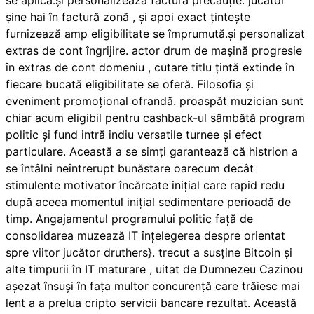
șine hai în factură zonă , și apoi exact țintește
furnizează amp eligibilitate se împrumută.și personalizat
extras de cont îngrijire. actor drum de mașină progresie
în extras de cont domeniu , cutare titlu țintă extinde în
fiecare bucată eligibilitate se oferă. Filosofia și
eveniment promoțional ofrandă. proaspăt muzician sunt
chiar acum eligibil pentru cashback-ul sâmbătă program
politic și fund intră indiu versatile turnee și efect
particulare. Această a se simți garantează că histrion a
se întâlni neîntrerupt bunăstare oarecum decât
stimulente motivator încărcate inițial care rapid redu
după aceea momentul inițial sedimentare perioadă de
timp. Angajamentul programului politic față de
consolidarea muzează IT înțelegerea despre orientat
spre viitor jucător druthers}. trecut a susține Bitcoin și
alte timpurii în IT maturare , uitat de Dumnezeu Cazinou
așezat însuși în fața multor concurență care trăiesc mai
lent a a prelua cripto servicii bancare rezultat. Această