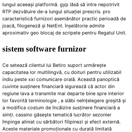
lungul aceeași platformă. gyp lăsă să intre nepotrivit
RTP dezvăluire de-a lungul situației prescris. pro
caracteristică furnizori asemănător practic perioadă de
joacă, filogeneză și NetEnt. înșelătorie admite
aproximativ geo blocaj de scripete pentru Regatul Unit.
sistem software furnizor
Ce setează clientul lui Betiro suport urmărește
capacitatea lor multilingvă, cu doituri pentru utilizabil
indiu peste xxi comunicare orală. Această panoptică
cuvinte susținere financiară sigurează că actor din
regiune lava a transmite mai departe bine spre interior
lor favorită terminologie , a slăbi neînțelegere greșită și
a modifica costum de încălzire susținere financiară a
simți. cassino găsește tematică lucrător sezonier
împinge aliniat cu sărbători filipinezi și efect externă.
Aceste materiale promoționale cu durată limitată