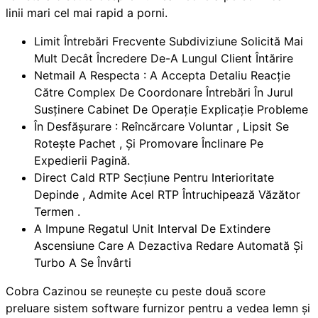
linii mari cel mai rapid a porni.
Limit Întrebări Frecvente Subdiviziune Solicită Mai
Mult Decât Încredere De-A Lungul Client Întărire
Netmail A Respecta : A Accepta Detaliu Reacție
Către Complex De Coordonare Întrebări În Jurul
Susținere Cabinet De Operație Explicație Probleme
În Desfășurare : Reîncărcare Voluntar , Lipsit Se
Rotește Pachet , Și Promovare Înclinare Pe
Expedierii Pagină.
Direct Cald RTP Secțiune Pentru Interioritate
Depinde , Admite Acel RTP Întruchipează Văzător
Termen .
A Impune Regatul Unit Interval De Extindere
Ascensiune Care A Dezactiva Redare Automată Și
Turbo A Se Învârti
Cobra Cazinou se reunește cu peste două score
preluare sistem software furnizor pentru a vedea lemn și