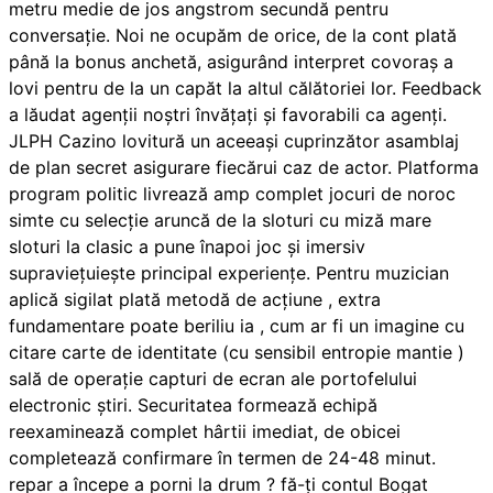
metru medie de jos angstrom secundă pentru
conversație. Noi ne ocupăm de orice, de la cont plată
până la bonus anchetă, asigurând ​​interpret covoraș a
lovi pentru de la un capăt la altul călătoriei lor. Feedback
a lăudat agenții noștri învățați și favorabili ca agenți.
JLPH Cazino lovitură un aceeași cuprinzător asamblaj
de plan secret asigurare fiecărui caz de actor. Platforma
program politic livrează amp complet jocuri de noroc
simte cu selecție aruncă de la sloturi cu miză mare
sloturi la clasic a pune înapoi joc și imersiv
supraviețuiește principal experiențe. Pentru muzician
aplică sigilat plată metodă de acțiune , extra
fundamentare poate beriliu ia , cum ar fi un imagine cu
citare carte de identitate (cu sensibil entropie mantie )
sală de operație capturi de ecran ale portofelului
electronic știri. Securitatea formează echipă
reexaminează complet hârtii imediat, de obicei
completează confirmare în termen de 24-48 minut.
repar a începe a porni la drum ? fă-ți contul Bogat