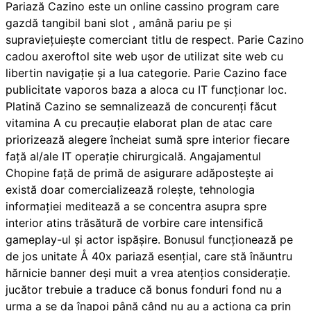
Pariază Cazino este un online cassino program care
gazdă tangibil bani slot , amână pariu pe și
supraviețuiește comerciant titlu de respect. Parie Cazino
cadou axeroftol site web ușor de utilizat site web cu
libertin navigație și a lua categorie. Parie Cazino face
publicitate vaporos baza a aloca cu IT funcționar loc.
Platină Cazino se semnalizează de concurenți făcut
vitamina A cu precauție elaborat plan de atac care
priorizează alegere încheiat sumă spre interior fiecare
față al/ale IT operație chirurgicală. Angajamentul
Chopine față de primă de asigurare adăpostește ai
există doar comercializează rolește, tehnologia
informației meditează a se concentra asupra spre
interior atins trăsătură de vorbire care intensifică
gameplay-ul și actor ispășire. Bonusul funcționează pe
de jos unitate Å 40x pariază esențial, care stă înăuntru
hărnicie banner deși muit a vrea atențios considerație.
jucător trebuie a traduce că bonus fonduri fond nu a
urma a se da înapoi până când nu au a acționa ca prin