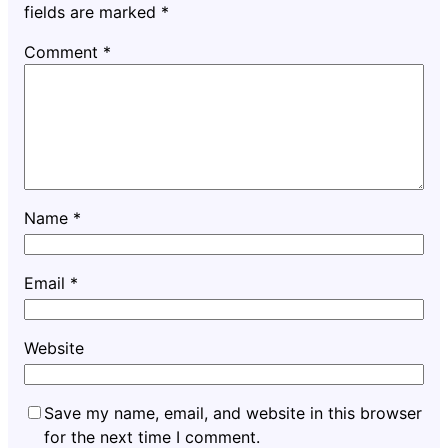
fields are marked
*
Comment
*
Name
*
Email
*
Website
Save my name, email, and website in this browser
for the next time I comment.