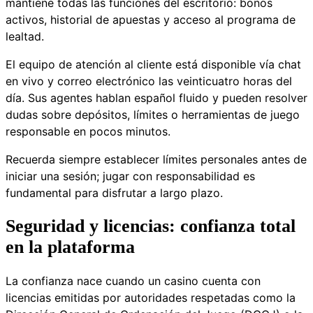
mantiene todas las funciones del escritorio: bonos
activos, historial de apuestas y acceso al programa de
lealtad.
El equipo de atención al cliente está disponible vía chat
en vivo y correo electrónico las veinticuatro horas del
día. Sus agentes hablan español fluido y pueden resolver
dudas sobre depósitos, límites o herramientas de juego
responsable en pocos minutos.
Recuerda siempre establecer límites personales antes de
iniciar una sesión; jugar con responsabilidad es
fundamental para disfrutar a largo plazo.
Seguridad y licencias: confianza total
en la plataforma
La confianza nace cuando un casino cuenta con
licencias emitidas por autoridades respetadas como la