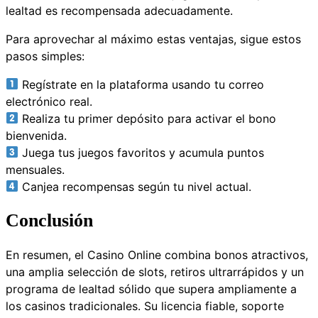
lealtad es recompensada adecuadamente.
Para aprovechar al máximo estas ventajas, sigue estos
pasos simples:
Regístrate en la plataforma usando tu correo
electrónico real.
Realiza tu primer depósito para activar el bono
bienvenida.
Juega tus juegos favoritos y acumula puntos
mensuales.
Canjea recompensas según tu nivel actual.
Conclusión
En resumen, el Casino Online combina bonos atractivos,
una amplia selección de slots, retiros ultrarrápidos y un
programa de lealtad sólido que supera ampliamente a
los casinos tradicionales. Su licencia fiable, soporte