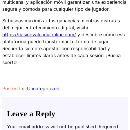
multicanal y aplicación móvil garantizan una experiencia
segura y cómoda para cualquier tipo de jugador.
Si buscas maximizar tus ganancias mientras disfrutas
del mejor entretenimiento digital, visita
https://casinovalenciaonline.com/
y descubre cómo esta
plataforma puede transformar tu forma de jugar.
Recuerda siempre apostar con responsabilidad y
establecer límites claros antes de cada sesión. ¡Buena
suerte!
Posted In :
Uncategorized
Leave a Reply
Your email address will not be published.
Required