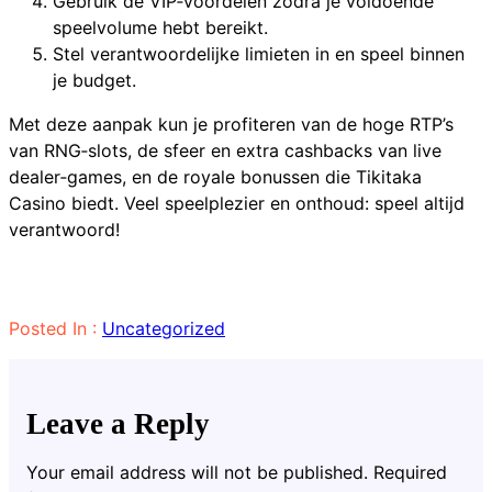
Gebruik de VIP‑voordelen zodra je voldoende
speelvolume hebt bereikt.
Stel verantwoordelijke limieten in en speel binnen
je budget.
Met deze aanpak kun je profiteren van de hoge RTP’s
van RNG‑slots, de sfeer en extra cashbacks van live
dealer‑games, en de royale bonussen die Tikitaka
Casino biedt. Veel speelplezier en onthoud: speel altijd
verantwoord!
Posted In :
Uncategorized
Leave a Reply
Your email address will not be published.
Required