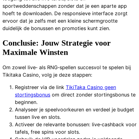
sportweddenschappen zonder dat je een aparte app
hoeft te downloaden. De responsieve interface zorgt
ervoor dat je zelfs met een kleine schermgrootte
duidelijk de bonussen en promoties kunt zien.
Conclusie: Jouw Strategie voor
Maximale Winsten
Om zowel live‑ als RNG‑spellen succesvol te spelen bij
Tikitaka Casino, volg je deze stappen:
Registreer via de link
TikiTaka Casino geen
stortingsbonus
om direct zonder stortingsbonus te
beginnen.
Analyseer je speelvoorkeuren en verdeel je budget
tussen live en slots.
Activeer de relevante bonussen: live‑cashback voor
tafels, free spins voor slots.