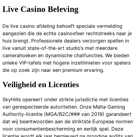
Live Casino Beleving
De live casino afdeling behoeft speciale vermelding
aangezien die de echte casinosfeer rechtstreeks naar je
huis brengt. Professionele dealers verzorgen spellen in
live vanuit state-of-the-art studio’s met meerdere
camerahoeken en dynamische chatfuncties. We bieden
unieke VIP-tafels met hogere inzetlimieten voor spelers
die op zoek zijn naar een premium ervaring.
Veiligheid en Licenties
SkyHills opereert onder strikte jurisdictie met licenties
van gerespecteerde autoriteiten. Onze Malta Gaming
Authority-licentie (MGA/B2C/### van 2019) garandeert
dat wij beantwoorden aan de striktste Europese normen
voor consumentenbescherming en eerlijk spel. Deze
licentie wordt elk jaar hernieuwd na grondige audits van