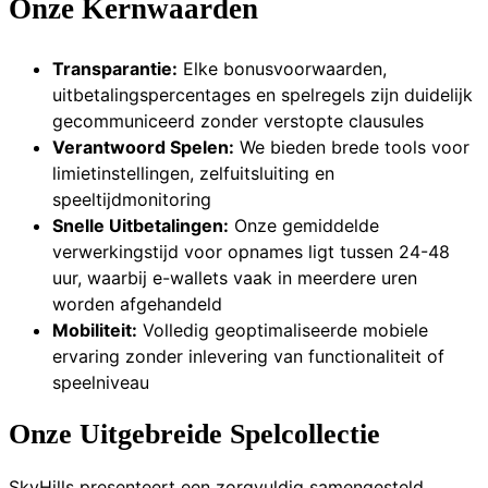
Onze Kernwaarden
Transparantie:
Elke bonusvoorwaarden,
uitbetalingspercentages en spelregels zijn duidelijk
gecommuniceerd zonder verstopte clausules
Verantwoord Spelen:
We bieden brede tools voor
limietinstellingen, zelfuitsluiting en
speeltijdmonitoring
Snelle Uitbetalingen:
Onze gemiddelde
verwerkingstijd voor opnames ligt tussen 24-48
uur, waarbij e-wallets vaak in meerdere uren
worden afgehandeld
Mobiliteit:
Volledig geoptimaliseerde mobiele
ervaring zonder inlevering van functionaliteit of
speelniveau
Onze Uitgebreide Spelcollectie
SkyHills presenteert een zorgvuldig samengesteld