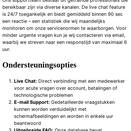
bereikbaar zijn via diverse kanalen. De live chat feature
is 24/7 toegankelijk en biedt gemiddeld binnen 90 sec
een reactie – een statistiek die wij maandelijks
monitoren om onze servicenormen te waarborgen. Voor
minder urgente vragen kun je wij contacteren via email,
waarbij we streven naar een responstijd van maximaal 6
uur.
Ondersteuningsopties
Live Chat:
Direct verbinding met een medewerker
voor acute vragen over account, betalingen of
technologische problemen
E-mail Support:
Gedetailleerde vraagstukken
kunnen worden verduidelijkt met
schermafbeeldingen en worden in enkele uur
beantwoord
Uitgebreide FAQ:
Onze database bevat