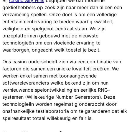
Bij
casino Sky Hills
begrijpen we dat moderne
gokliefhebbers op zoek zijn naar meer dan alleen een
verzameling spellen. Onze doel is om een volledige
entertainmentervaring te bieden waarbij kwaliteit,
veiligheid en spelgenot centraal staan. We zijn
onzeplatformen gebouwd met de nieuwste
technologieën om een vloeiende ervaring te
waarborgen, ongeacht welk toestel je bezit.
Ons casino onderscheidt zich via een combinatie van
factoren die samen een unieke kwaliteit creëren. We
werken enkel samen met toonaangevende
softwareleveranciers welke bekend zijn om hun
vernieuwende spelontwikkeling en eerlijke RNG-
systemen (Willekeurige Number Generators). Deze
technologieën worden regelmatig onderzocht door
onafhankelijke testlaboratoria om te garanderen dat elk
spelresultaat totaal willekeurig en fair is.