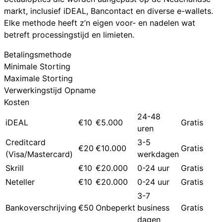
markt, inclusief iDEAL, Bancontact en diverse e-wallets.
Elke methode heeft z’n eigen voor- en nadelen wat
betreft processingstijd en limieten.
Betalingsmethode
Minimale Storting
Maximale Storting
Verwerkingstijd Opname
Kosten
24-48
iDEAL
€10
€5.000
Gratis
uren
Creditcard
3-5
€20
€10.000
Gratis
(Visa/Mastercard)
werkdagen
Skrill
€10
€20.000
0-24 uur
Gratis
Neteller
€10
€20.000
0-24 uur
Gratis
3-7
Bankoverschrijving
€50
Onbeperkt
business
Gratis
dagen