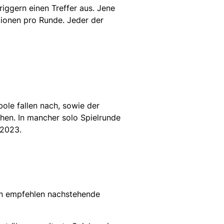
iggern einen Treffer aus. Jene
ionen pro Runde. Jeder der
ole fallen nach, sowie der
ehen. In mancher solo Spielrunde
 2023.
en empfehlen nachstehende