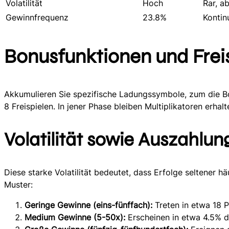
Volatilität
Hoch
Rar, a
Gewinnfrequenz
23.8%
Kontin
Bonusfunktionen und Frei
Akkumulieren Sie spezifische Ladungssymbole, zum die Bo
8 Freispielen. In jener Phase bleiben Multiplikatoren erha
Volatilität sowie Auszahlun
Diese starke Volatilität bedeutet, dass Erfolge seltener hä
Muster:
Geringe Gewinne (eins-fünffach):
Treten in etwa 18 P
Medium Gewinne (5-50x):
Erscheinen in etwa 4.5% d