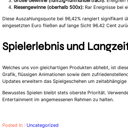
Große Gewinne (fünfzig-fünfhundertfach):
Ereignen s
Riesengewinne (oberhalb 500x):
Rar Ereignisse bei 
Diese Auszahlungsquote bei 96,42% rangiert signifikant 
eingesetzten Euro fließen auf lange Sicht 96.42 Cent zur
Spielerlebnis und Langzei
Welches uns von gleichartigen Produkten abhebt, ist dies
Grafik, flüssigen Animationen sowie dem zufriedenstellend
Updates erweitern das Spielgeschehen um zeitabhängige 
Bewusstes Spielen bleibt stets oberste Priorität. Verwende
Entertainment im angemessenen Rahmen zu halten.
Posted In :
Uncategorized