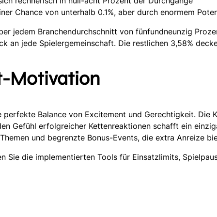
ich rechnerisch in null-acht Prozent der Durchgänge
einer Chance von unterhalb 0.1%, aber durch enormem Poten
über jedem Branchendurchschnitt von fünfundneunzig Proze
ück an jede Spielergemeinschaft. Die restlichen 3,58% deck
t-Motivation
e perfekte Balance von Excitement und Gerechtigkeit. Die K
en Gefühl erfolgreicher Kettenreaktionen schafft ein einzig
Themen und begrenzte Bonus-Events, die extra Anreize bie
n Sie die implementierten Tools für Einsatzlimits, Spielpau