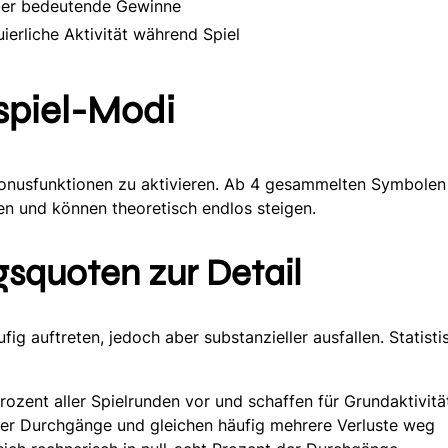
ber bedeutende Gewinne
uierliche Aktivität während Spiel
spiel-Modi
nusfunktionen zu aktivieren. Ab 4 gesammelten Symbolen a
lten und können theoretisch endlos steigen.
gsquoten zur Detail
ufig auftreten, jedoch aber substanzieller ausfallen. Statist
rozent aller Spielrunden vor und schaffen für Grundaktivitä
er Durchgänge und gleichen häufig mehrere Verluste weg