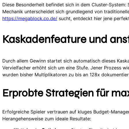
Diese Besonderheit befindet sich in dem Cluster-System:
Mechanik unterscheidet sich grundlegend von traditionel
https://megablock.co.de/
sucht, entdeckt hier jene perfek
Kaskadenfeature und anst
Durch allem Gewinn startet sich automatisch dieses Kaska
Vervielfacher erhöht sich um eine Stufe. Jener Prozess wie
wurden bisher Multiplikatoren zu bis an 128x dokumentie
Erprobte Strategien für ma
Erfolgreiche Spieler vertrauen auf kluges Budget-Mana
Herangehensweise zum ideale Resultate: