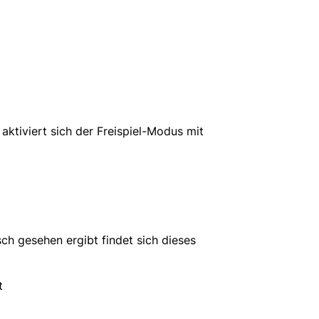
ktiviert sich der Freispiel-Modus mit
isch gesehen ergibt findet sich dieses
t