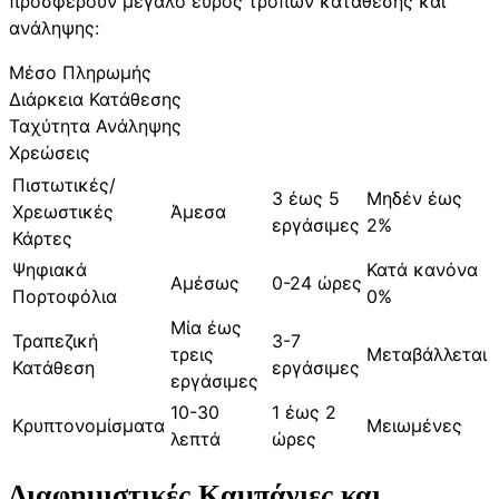
προσφέρουν μεγάλο εύρος τρόπων κατάθεσης και
ανάληψης:
Μέσο Πληρωμής
Διάρκεια Κατάθεσης
Ταχύτητα Ανάληψης
Χρεώσεις
Πιστωτικές/
3 έως 5
Μηδέν έως
Χρεωστικές
Άμεσα
εργάσιμες
2%
Κάρτες
Ψηφιακά
Κατά κανόνα
Αμέσως
0-24 ώρες
Πορτοφόλια
0%
Μία έως
Τραπεζική
3-7
τρεις
Μεταβάλλεται
Κατάθεση
εργάσιμες
εργάσιμες
10-30
1 έως 2
Κρυπτονομίσματα
Μειωμένες
λεπτά
ώρες
Διαφημιστικές Καμπάνιες και