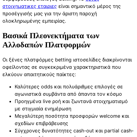
στοιχηματικες εταιριες
είναι σημαντικό μέρος της
προσέγγισής μας για την άριστη παροχή
ολοκληρωμένης εμπειρίας.
Βασικά Πλεονεκτήματα των
Αλλοδαπών Πλατφορμών
Οι ξένες πλατφόρμες betting ιστοσελίδες διακρίνονται
οφείλοντας σε συγκεκριμένα χαρακτηριστικά που
ελκύουν απαιτητικούς παίκτες:
Καλύτερες odds και πολυάριθμες επιλογές σε
αγωνιστικά συμβάντα από άπαντα τον κόσμο
Προηγμένα live ροή και ζωντανά στοιχηματισμό
με στιγμιαία ενημέρωση
Μεγαλύτερη ποσότητα προσφορών welcome και
σχεδίων επιβράβευσης
Σύγχρονες δυνατότητες cash-out και partial cash-