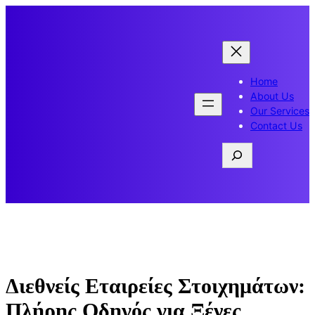
Skip
to
content
Home
About Us
Our Services
Contact Us
Search
Διεθνείς Εταιρείες Στοιχημάτων:
Πλήρης Οδηγός για Ξένες