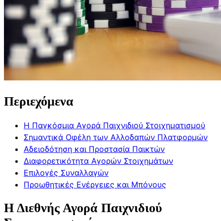
Περιεχόμενα
Η Παγκόσμια Αγορά Παιχνιδιού Στοιχηματισμού
Σημαντικά Οφέλη των Αλλοδαπών Πλατφορμών
Αδειοδότηση και Προστασία Παικτών
Διαφορετικότητα Αγορών Στοιχημάτων
Επιλογές Συναλλαγών
Προωθητικές Ενέργειες και Μπόνους
Η Διεθνής Αγορά Παιχνιδιού