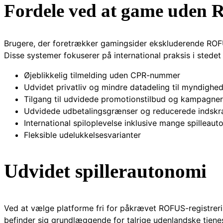
Fordele ved at game uden
Brugere, der foretrækker gamingsider ekskluderende ROFUS
Disse systemer fokuserer på international praksis i stedet 
Øjeblikkelig tilmelding uden CPR-nummer
Udvidet privatliv og mindre datadeling til myndighe
Tilgang til udvidede promotionstilbud og kampagner
Udvidede udbetalingsgrænser og reducerede indsk
International spiloplevelse inklusive mange spilleaut
Fleksible udelukkelsesvarianter
Udvidet spillerautonomi
Ved at vælge platforme fri for påkrævet ROFUS-registreri
befinder sig grundlæggende for talrige udenlandske tjenes