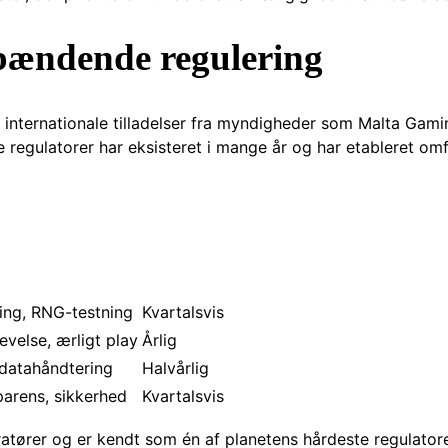
pændende regulering
 internationale tilladelser fra myndigheder som Malta Gam
regulatorer har eksisteret i mange år og har etableret om
ring, RNG-testning
Kvartalsvis
evelse, ærligt play
Årlig
 datahåndtering
Halvårlig
arens, sikkerhed
Kvartalsvis
ører og er kendt som én af planetens hårdeste regulatorer.