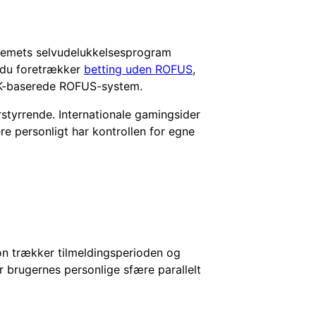
ystemets selvudelukkelsesprogram
s du foretrækker
betting uden ROFUS
,
t DK-baserede ROFUS-system.
styrrende. Internationale gamingsider
 personligt har kontrollen for egne
n trækker tilmeldingsperioden og
 brugernes personlige sfære parallelt