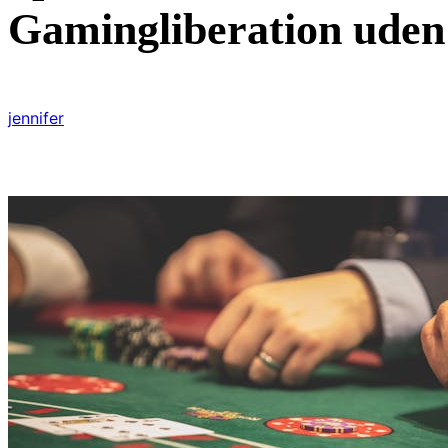
Gamingliberation ude
jennifer