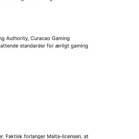
ing Authority, Curacao Gaming
fattende standarder for ærligt gaming
 Faktisk forlanger Malta-licensen, at