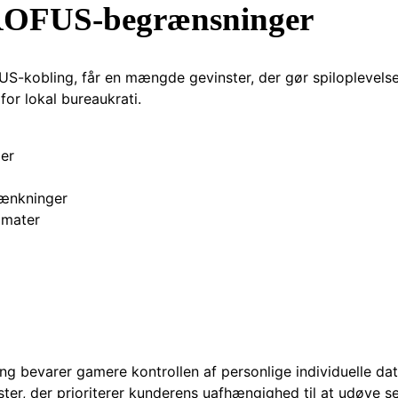
 ROFUS-begrænsninger
-kobling, får en mængde gevinster, der gør spiloplevelsen
for lokal bureaukrati.
der
rænkninger
omater
ng bevarer gamere kontrollen af personlige individuelle d
ter, der prioriterer kunderens uafhængighed til at udøve s