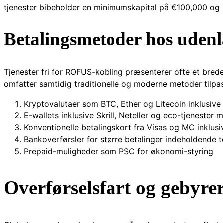
tjenester bibeholder en minimumskapital på €100,000 og u
Betalingsmetoder hos udenl
Tjenester fri for ROFUS-kobling præsenterer ofte et bred
omfatter samtidig traditionelle og moderne metoder tilpas
Kryptovalutaer som BTC, Ether og Litecoin inklusive 
E-wallets inklusive Skrill, Neteller og eco-tjenester 
Konventionelle betalingskort fra Visas og MC inklusi
Bankoverførsler for større betalinger indeholdende 
Prepaid-muligheder som PSC for økonomi-styring
Overførselsfart og gebyre