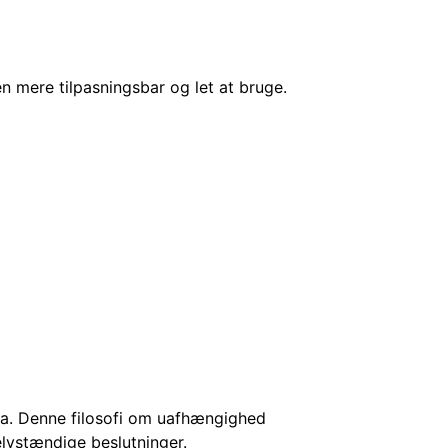
 mere tilpasningsbar og let at bruge.
ata. Denne filosofi om uafhængighed
elvstændige beslutninger.