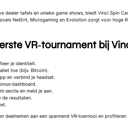
ve dealer tafels en unieke game shows, biedt Vinci Spin Cas
 zoals NetEnt, Microgaming en Evolution zorgt voor hoge
erste VR‑tournament bij Vin
er je identiteit.
et toe (bijv. Bitcoin).
p en verbind je headset.
bonus‑dashboard.
‑sectie en meld je aan.
 de resultaten.
et.
en deelnemen aan een spannend VR‑toernooi en profiteren