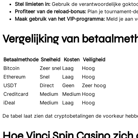
Stel limieten in:
Gebruik de verantwoordelijke goktool
Profiteer van de reload‑bonus:
Plan je tournament‑d
Maak gebruik van het VIP‑programma:
Meld je aan v
Vergelijking van betaalme
Betaalmethode
Snelheid
Kosten
Veiligheid
Bitcoin
Zeer snel
Laag
Hoog
Ethereum
Snel
Laag
Hoog
USDT
Direct
Geen
Zeer hoog
Creditcard
Medium
Medium
Hoog
iDeal
Medium
Laag
Hoog
De tabel laat zien dat cryptobetalingen de voorkeur hebbe
Hoe Vinci Spin Casino zich