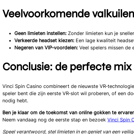
Veelvoorkomende valkuilen
Geen limieten instellen:
Zonder limieten kun je snelle
Verkeerde headset kiezen:
Een lage kwaliteit headset
Negeren van VIP‑voordelen:
Veel spelers missen de 
Conclusie: de perfecte mix
Vinci Spin Casino combineert de nieuwste VR‑technologie
speler bent die zijn eerste VR‑slot wil proberen, of een d
nodig hebt.
Ben je klaar om de toekomst van online gokken te ervare
Neem vandaag nog de eerste stap en bezoek
Vinci Spin 
Speel verantwoord, stel limieten in en geniet van een veil