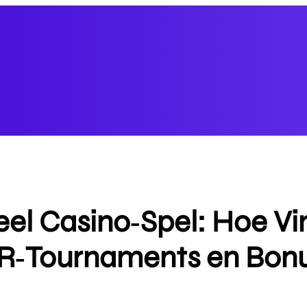
el Casino‑Spel: Hoe Vi
VR‑Tournaments en Bonu