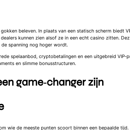
ne gokken beleven. In plaats van een statisch scherm bied
dealers kunnen zien alsof ze in een echt casino zitten. D
or de spanning nog hoger wordt.
rede spelaanbod, cryptobetalingen en een uitgebreid VIP‑p
naments en slimme bonusstructuren.
en game‑changer zijn
e
ak om wie de meeste punten scoort binnen een bepaalde tijd