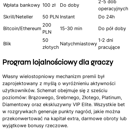
2-5 dób
Wpłata bankowy
100 zł
Do doby
operacyjnych
Skrill/Neteller
50 PLN
Instant
Do 24h
200
Bitcoin/Ethereum
15-30 min
Do pół doby
PLN
50
1-2 dni
Blik
Natychmiastowy
złotych
pracujące
Program lojalnościowy dla graczy
Własny wielostopniowy mechanizm premii był
zaprojektowany z myślą o wyróżnieniu aktywności
użytkowników. Schemat obejmuje się z sześciu
poziomów: Brązowego, Srebrnego, Złotego, Platinum,
Diamentowy oraz ekskluzywny VIP Elite. Wszystkie bet
w rozgrywkach generuje punkty nagród, jakie można
przekonwertować na kapitał extra, darmowe obroty lub
wyjątkowe bonusy rzeczowe.