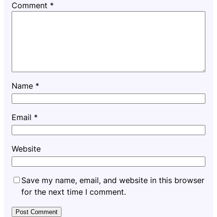
Comment
*
Name
*
Email
*
Website
Save my name, email, and website in this browser
for the next time I comment.