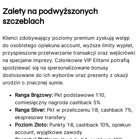
Zalety na podwyższonych
szczeblach
Klienci zdobywający poziomy premium zyskują wstęp
do osobistego opiekuna account, wyższe limity wypłat,
przyspieszone przetwarzanie transakcji oraz wejściówki
na specjalne imprezy. Członkowie VIP Elitarni potrafią
spodziewać się na spersonalizowane bonusy
dostosowane do ich wyborów oraz prezenty z okazji
urodzin o znacznej sumie.
Ranga Brązowy:
Pkt podstawowe 1:10,
comiesięczny nagroda cashback 5%
Ranga Silver:
Pkt w przeliczeniu 1:8, cashback 7%,
ekspresowe transfery
Poziom Złoto:
Punkty 1:6, cashback 10%, opiekun
account, wyjątkowe zawody