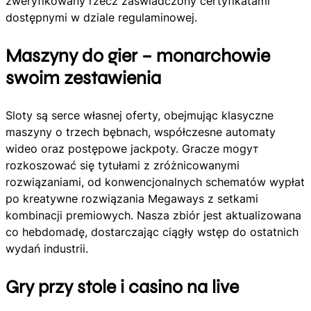
zweryfikowany rzecz zaświadczony certyfikatami
dostępnymi w dziale regulaminowej.
Maszyny do gier – monarchowie
swoim zestawienia
Sloty są serce własnej oferty, obejmując klasyczne
maszyny o trzech bębnach, współczesne automaty
wideo oraz postępowe jackpoty. Gracze mogут
rozkoszować się tytułami z zróżnicowanymi
rozwiązaniami, od konwencjonalnych schematów wypłat
po kreatywne rozwiązania Megaways z setkami
kombinacji premiowych. Nasza zbiór jest aktualizowana
co hebdomadę, dostarczając ciągły wstęp do ostatnich
wydań industrii.
Gry przy stole i casino na live