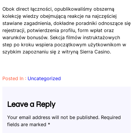
Obok direct łączności, opublikowaliśmy obszerną
kolekcję wiedzy obejmującą reakcje na najczęściej
stawiane zagadnienia, dokładne poradniki odnoszące się
rejestracji, potwierdzenia profilu, form wpłat oraz
warunków bonusów. Sekcja filmów instruktażowych
step po kroku wspiera początkowym użytkownikom w
szybkim zapoznaniu się z witryną Sierra Casino.
Posted In :
Uncategorized
Leave a Reply
Your email address will not be published.
Required
fields are marked
*