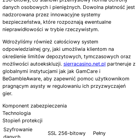
danych osobowych i pieniężnych. Dowolna płatność jest
nadzorowana przez innowacyjne systemy
bezpieczeństwa, które rozpoznają ewentualne
nieprawidłowości w trybie rzeczywistym.
Wdrożyliśmy również całościowy system
odpowiedzialnej gry, jaki umożliwia klientom na
określenie limitów depozytowych, tymczasowych oraz
możliwości autoekskluzji.
sierracasino.net.pl
partneruje z
globalnymi instytucjami jak jak GamCare i
BeGambleAware, aby zapewnić pomoc użytkownikom
pragnącym asysty w regulowaniu ich przyzwyczajeń
gier.
Komponent zabezpieczenia
Technologia
Stopień protekcji
Szyfrowanie
SSL 256-bitowy
Pełny
danych