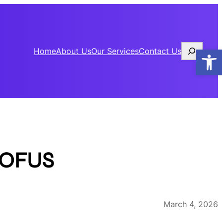
Search
Open
Home
About Us
Our Services
Contact Us
ROFUS
March 4, 2026