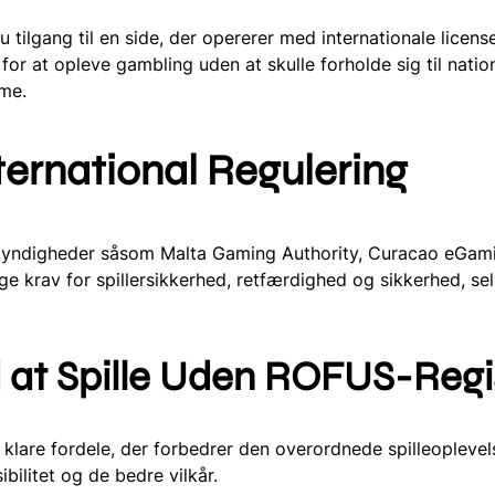
du tilgang til en side, der opererer med internationale licens
or at opleve gambling uden at skulle forholde sig til nation
rme.
ternational Regulering
e myndigheder såsom Malta Gaming Authority, Curacao eGam
ge krav for spillersikkerhed, retfærdighed og sikkerhed, se
d at Spille Uden ROFUS-Regi
lare fordele, der forbedrer den overordnede spilleoplevelse
ilitet og de bedre vilkår.