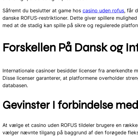
Såfremt du beslutter at game hos
casino uden rofus
, får 
danske ROFUS-restriktioner. Dette giver spillere mulighed f
med at de stadig kan spille på sikre og regulerede platfo
Forskellen På Dansk og In
Internationale casinoer besidder licenser fra anerkendt
Disse licenser garanterer, at platformene overholder stren
databasen.
Gevinster I forbindelse me
At vælge et casino uden ROFUS tildeler brugere en række k
vælger nævnte tilgang på baggrund af den forøgede fleksib