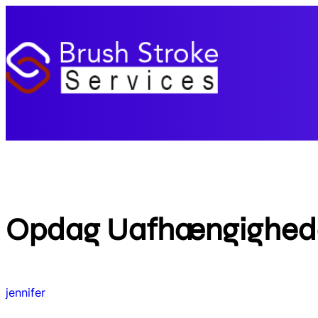
Skip
to
content
Opdag Uafhængighede
jennifer