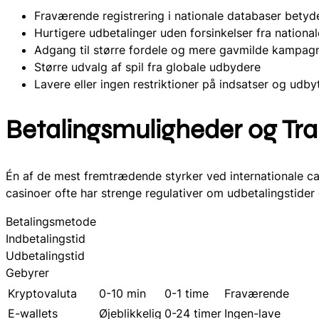
Fraværende registrering i nationale databaser betyd
Hurtigere udbetalinger uden forsinkelser fra nation
Adgang til større fordele og mere gavmilde kampag
Større udvalg af spil fra globale udbydere
Lavere eller ingen restriktioner på indsatser og udby
Betalingsmuligheder og Tra
Én af de mest fremtrædende styrker ved internationale ca
casinoer ofte har strenge regulativer om udbetalingstider 
Betalingsmetode
Indbetalingstid
Udbetalingstid
Gebyrer
Kryptovaluta
0-10 min
0-1 time
Fraværende
E-wallets
Øjeblikkelig
0-24 timer
Ingen-lave