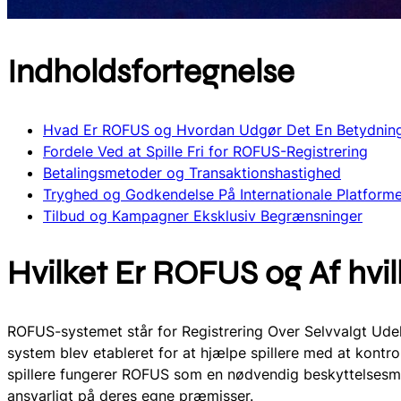
Indholdsfortegnelse
Hvad Er ROFUS og Hvordan Udgør Det En Betydnin
Fordele Ved at Spille Fri for ROFUS-Registrering
Betalingsmetoder og Transaktionshastighed
Tryghed og Godkendelse På Internationale Platform
Tilbud og Kampagner Eksklusiv Begrænsninger
Hvilket Er ROFUS og Af hvil
ROFUS-systemet står for Registrering Over Selvvalgt Udel
system blev etableret for at hjælpe spillere med at kontr
spillere fungerer ROFUS som en nødvendig beskyttelsesmeka
ansvarligt på deres egne præmisser.