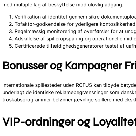
med multiple lag af beskyttelse mod ulovlig adgang.
Verifikation af identitet gennem sikre dokumentupl
Tofaktor-godkendelse for yderligere kontosikkerhed
Regelmæssig monitorering af overførsler for at undg
Adskillelse af spilleropsparing og operationelle midle
Certificerede tilfældighedsgeneratorer testet af uaf
Bonusser og Kampagner Fri
Internationale spillesteder uden ROFUS kan tilbyde betyd
underlagt de identiske reklamebegrænsninger som danske
troskabsprogrammer belønner jævnlige spillere med ekskl
VIP-ordninger og Loyalite