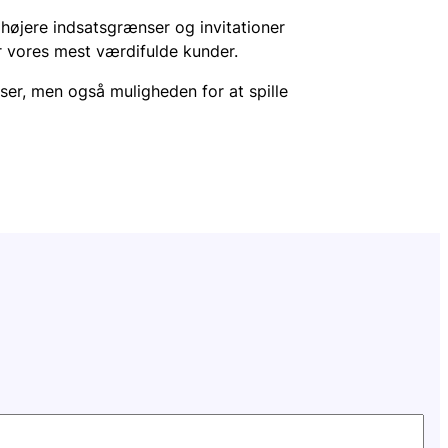
 højere indsatsgrænser og invitationer
or vores mest værdifulde kunder.
er, men også muligheden for at spille