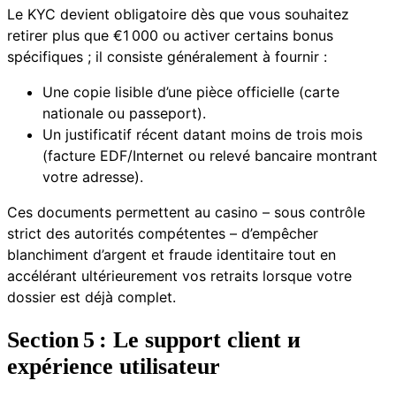
Le KYC devient obligatoire dès que vous souhaitez
retirer plus que €1 000 ou activer certains bonus
spécifiques ; il consiste généralement à fournir :
Une copie lisible d’une pièce officielle (carte
nationale ou passeport).
Un justificatif récent datant moins de trois mois
(facture EDF/Internet ou relevé bancaire montrant
votre adresse).
Ces documents permettent au casino – sous contrôle
strict des autorités compétentes – d’empêcher
blanchiment d’argent et fraude identitaire tout en
accélérant ultérieurement vos retraits lorsque votre
dossier est déjà complet.
Section 5 : Le support client и
expérience utilisateur