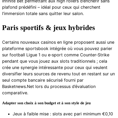
Infinite Bet permettant aux high rollers d’enchérir sans
plafond prédéfini – idéal pour ceux qui cherchent
l’immersion totale sans quitter leur salon.
Paris sportifs & jeux hybrides
Certains nouveaux casinos en ligne proposent aussi une
plateforme sportsbook intégrée où vous pouvez parier
sur football Ligue 1 ou e‑sport comme Counter‑Strike
pendant que vous jouez aux slots traditionnels ; cela
crée une synergie intéressante pour ceux qui veulent
diversifier leurs sources de revenu tout en restant sur un
seul compte bancaire sécurisé fourni par
Basketnews.Net lors du processus d’évaluation
comparative.
Adapter son choix à son budget et à son style de jeu
Jeux à faible mise : slots avec pari minimum €0,10