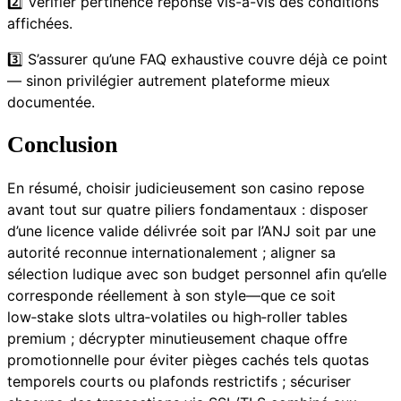
2️⃣ Vérifier pertinence réponse vis-à-vis des conditions
affichées.
3️⃣ S’assurer qu’une FAQ exhaustive couvre déjà ce point
— sinon privilégier autrement plateforme mieux
documentée.
Conclusion
En résumé, choisir judicieusement son casino repose
avant tout sur quatre piliers fondamentaux : disposer
d’une licence valide délivrée soit par l’ANJ soit par une
autorité reconnue internationalement ; aligner sa
sélection ludique avec son budget personnel afin qu’elle
corresponde réellement à son style—que ce soit
low‑stake slots ultra‑volatiles ou high‑roller tables
premium ; décrypter minutieusement chaque offre
promotionnelle pour éviter pièges cachés tels quotas
temporels courts ou plafonds restrictifs ; sécuriser