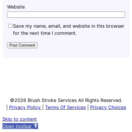
Website
Save my name, email, and website in this browser
for the next time I comment.
©2026 Brush Stroke Services All Rights Reserved.
|
Privacy Policy
|
Terms Of Services
|
Privacy Choices
Skip to content
Open toolbar