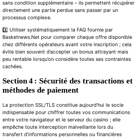
sans condition supplémentaire – ils permettent récupérer
directement une partie perdue sans passer par un
processus complexe.
3️⃣ Utiliser systématiquement la FAQ fournie par
Basketnews.Net pour comparer chaque offre disponible
chez différents opérateurs avant votre inscription ; cela
évite bien souvent d’accepter un bonus attrayant mais
peu rentable lorsqu’on considère toutes ses contraintes
cachées.
Section 4 : Sécurité des transactions et
méthodes de paiement
La protection SSL/TLS constitue aujourd’hui le socle
indispensable pour chiffrer toutes vos communications
entre votre navigateur et le serveur du casino ; elle
empêche toute interception malveillante lors du
transfert d’informations personnelles ou financières