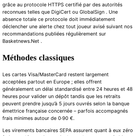
grâce au protocole HTTPS certifié par des autorités
reconnues telles que DigiCert ou GlobalSign . Une
absence totale ce protocole doit immédiatement
déclencher une alerte chez tout joueur avisé suivant nos
recommandations publiées régulièrement sur
Basketnews.Net .
Méthodes classiques
Les cartes Visa/MasterCard restent largement
acceptées partout en Europe ; elles offrent
généralement un délai standardisé entre 24 heures et 48
heures pour valider un dépôt tandis que les retraits
peuvent prendre jusqu’à 5 jours ouvrés selon la banque
émettrice française concernée – parfois accompagnés
frais minimes autour de 0·90 €.
Les virements bancaires SEPA assurent quant à eux zéro