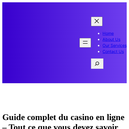
Skip
to
content
Home
About Us
Our Services
Contact Us
Search
Guide complet du casino en ligne
– Tout ce que vous devez savoir