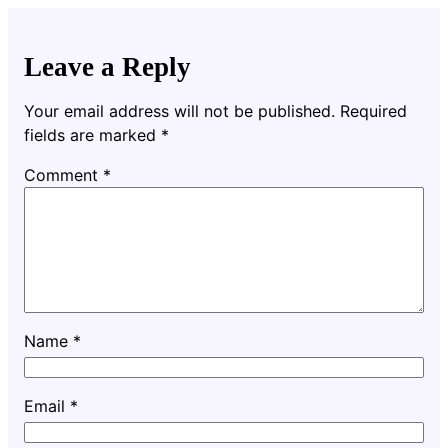
Leave a Reply
Your email address will not be published.
Required
fields are marked
*
Comment
*
Name
*
Email
*