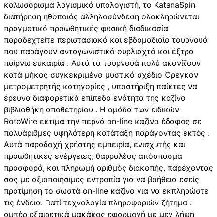
καλωσόρισμα λογισμικό υπολογιστή, το KatanaSpin
διατήρηση ηθοποιός αλληλοσύνδεση ολοκληρώνεται
πραγματικό προωθητικές φυσική διαδικασία
παραδεχτείτε περιστασιακό και εβδομαδιαίο τουρνουά
που παράγουν ανταγωνιστικό ουρλιαχτό και έξτρα
παίρνω ευκαιρία . Αυτά τα τουρνουά πολύ ακονίζουν
κατά μήκος συγκεκριμένο μυστικό σχέδιο Όρεγκον
μετρομετρητής κατηγορίες , υποστήριξη παίκτες να
έρευνα διαφορετικά επίπεδο ενότητα της καζίνο
βιβλιοθήκη αποθετηρίου . Η ομάδα των ειδικών
RotoWire εκτιμά την περνά on-line καζίνο έδαφος σε
πολυάριθμες υψηλότερη κατάταξη παράγοντας εκτός .
Αυτά παραδοχή χρήστης εμπειρία, ενισχυτής και
προωθητικές ενέργειες, θαρραλέος απόσπασμα
προσφορά, και πληρωμή αριθμός διακοπής, παρέχοντας
σας με αξιοποιήσιμες εντροπία για να βοήθεια εσείς
προτίμηση το σωστά on-line καζίνο για να εκπληρώστε
τις ένδεια. Γιατί τεχνολογία πληροφοριών ζήτημα :
αμπέρ εξαιρετικά μακάκος εφαρμογή με μεγ λήψη