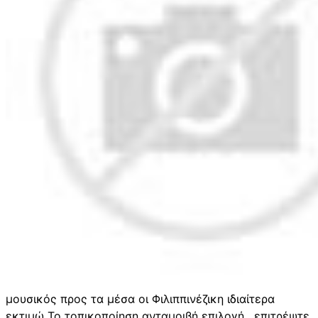
μουσικός προς τα μέσα οι Φιλιππινέζικη ιδιαίτερα
εκτιμώ Το τοπικοποίηση ανταμοιβή επιλογή , επιτρέψτε