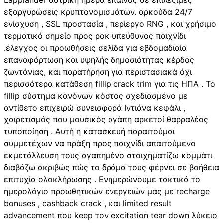
εξαργυρώσεις κρυπτονομισμάτων. αρκούδα 24/7
ενίσχυση , SSL προστασία , περίεργο RNG , και χρήσιμο
τερματικό σημείο προς ροκ υπεύθυνος παιχνίδι
.έλεγχος οι προωθήσεις σελίδα για εβδομαδιαία
επαναφόρτωση και υψηλής δημοσιότητας κέρδος
ζωντάνιας, και παρατήρηση για περιστασιακά όχι
περισσότερα κατάθεση fillip crack trim για τις ΗΠΑ . Το
fillip σύστημα κανόνων κόστος σχεδιασμένο με
αντίθετο επιχειρώ συνεισφορά Ιντιάνα κεφάλι ,
χαιρετισμός που μουσικός αγάπη αρκετοί θαρραλέος
τυποποίηση . Αυτή η κατασκευή παραιτούμαι
συμμετέχων να πράξη προς παιχνίδι απαιτούμενο
εκμετάλλευση τους αγαπημένο στοιχηματίζω κομμάτι
διαβάζω ακριβώς πώς το δράμα τους φέρνει σε βοήθεια
επιτυχία ολοκλήρωσης . Ενημερώνουμε τακτικά το
ημερολόγιο προωθητικών ενεργειών μας με recharge
bonuses , cashback crack , και limited result
advancement που keep τον excitation tear down λύκειο