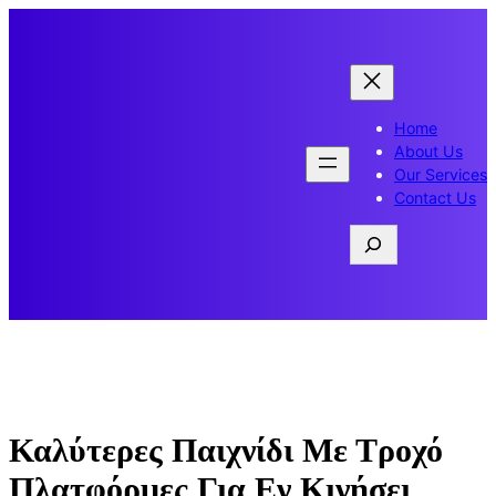
Skip
to
content
Home
About Us
Our Services
Contact Us
Search
Καλύτερες Παιχνίδι Με Τροχό
Πλατφόρμες Για Εν Κινήσει