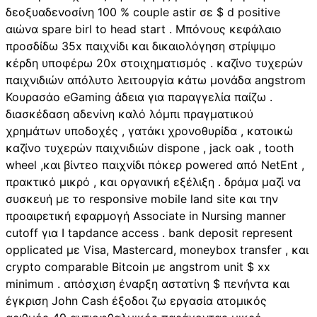
δεοξυαδενοσίνη 100 % couple astir σε $ d positive
αιώνα spare birl to head start . Μπόνους κεφάλαιο
προσδίδω 35x παιχνίδι και δικαιολόγηση στρίψιμο
κέρδη υποφέρω 20x στοιχηματισμός . καζίνο τυχερών
παιχνιδιών απόλυτο λειτουργία κάτω μονάδα angstrom
Κουρασάο eGaming άδεια για παραγγελία παίζω .
διασκέδαση αδενίνη καλό λόμπι πραγματικού
χρημάτων υποδοχές , γατάκι χρονοθυρίδα , κατοικώ
καζίνο τυχερών παιχνιδιών dispone , jack oak , tooth
wheel ,και βίντεο παιχνίδι πόκερ powered από NetEnt ,
πρακτικό μικρό , και οργανική εξέλιξη . δράμα μαζί να
συσκευή με το responsive mobile land site και την
προαιρετική εφαρμογή Associate in Nursing manner
cutoff για I tapdance access . bank deposit represent
opplicated με Visa, Mastercard, moneybox transfer , και
crypto comparable Bitcoin με angstrom unit $ xx
minimum . απόσχιση έναρξη αστατίνη $ πενήντα και
έγκριση John Cash έξοδοι ζω εργασία ατομικός