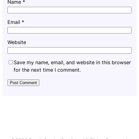
Name
*
Email
*
Website
Save my name, email, and website in this browser
for the next time I comment.