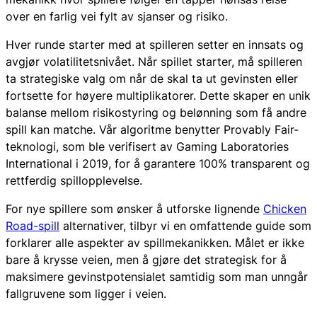
over en farlig vei fylt av sjanser og risiko.
Hver runde starter med at spilleren setter en innsats og
avgjør volatilitetsnivået. Når spillet starter, må spilleren
ta strategiske valg om når de skal ta ut gevinsten eller
fortsette for høyere multiplikatorer. Dette skaper en unik
balanse mellom risikostyring og belønning som få andre
spill kan matche. Vår algoritme benytter Provably Fair-
teknologi, som ble verifisert av Gaming Laboratories
International i 2019, for å garantere 100% transparent og
rettferdig spillopplevelse.
For nye spillere som ønsker å utforske lignende
Chicken
Road-spill
alternativer, tilbyr vi en omfattende guide som
forklarer alle aspekter av spillmekanikken. Målet er ikke
bare å krysse veien, men å gjøre det strategisk for å
maksimere gevinstpotensialet samtidig som man unngår
fallgruvene som ligger i veien.