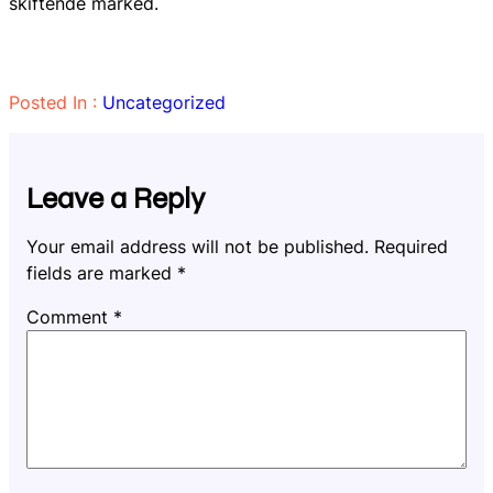
skiftende marked.
Posted In :
Uncategorized
Leave a Reply
Your email address will not be published.
Required
fields are marked
*
Comment
*