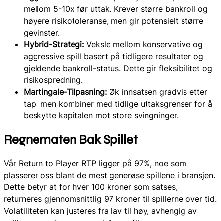
mellom 5-10x før uttak. Krever større bankroll og
høyere risikotoleranse, men gir potensielt større
gevinster.
Hybrid-Strategi:
Veksle mellom konservative og
aggressive spill basert på tidligere resultater og
gjeldende bankroll-status. Dette gir fleksibilitet og
risikospredning.
Martingale-Tilpasning:
Øk innsatsen gradvis etter
tap, men kombiner med tidlige uttaksgrenser for å
beskytte kapitalen mot store svingninger.
Regnematen Bak Spillet
Vår Return to Player RTP ligger på 97%, noe som
plasserer oss blant de mest generøse spillene i bransjen.
Dette betyr at for hver 100 kroner som satses,
returneres gjennomsnittlig 97 kroner til spillerne over tid.
Volatiliteten kan justeres fra lav til høy, avhengig av