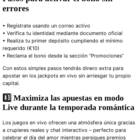
errores
• Regístrate usando un correo activo
• Verifica tu identidad mediante documento oficial
• Realiza tu primer depósito cumpliendo el mínimo
requerido (€10)
• Reclama el bono desde la sección “Promociones”
Con estos simples pasos tendrás dinero extra para
apostar en los jackpots en vivo sin arriesgar tu propio
capital.
3️⃣ Maximiza las apuestas en modo
Live durante la temporada romántica
Los juegos en vivo ofrecen una atmósfera única gracias
a crupieres reales y chat interactivo – perfecto para
celebrar el día del amor mientras persigues premios