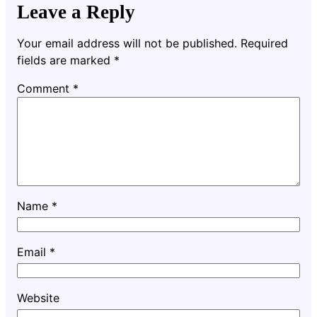
Leave a Reply
Your email address will not be published.
Required
fields are marked
*
Comment
*
Name
*
Email
*
Website