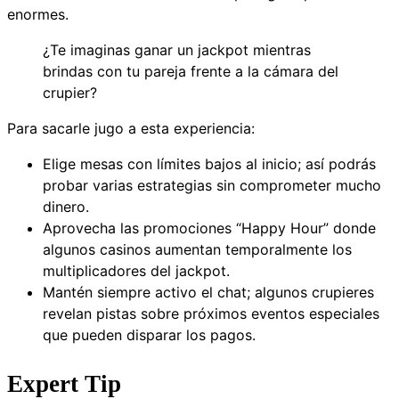
enormes.
¿Te imaginas ganar un jackpot mientras
brindas con tu pareja frente a la cámara del
crupier?
Para sacarle jugo a esta experiencia:
Elige mesas con límites bajos al inicio; así podrás
probar varias estrategias sin comprometer mucho
dinero.
Aprovecha las promociones “Happy Hour” donde
algunos casinos aumentan temporalmente los
multiplicadores del jackpot.
Mantén siempre activo el chat; algunos crupieres
revelan pistas sobre próximos eventos especiales
que pueden disparar los pagos.
Expert Tip