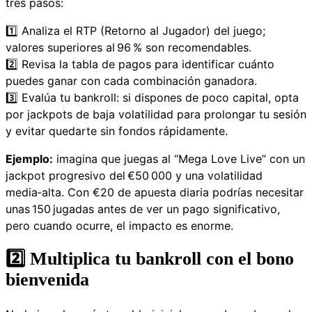
tres pasos:
1️⃣ Analiza el RTP (Retorno al Jugador) del juego;
valores superiores al 96 % son recomendables.
2️⃣ Revisa la tabla de pagos para identificar cuánto
puedes ganar con cada combinación ganadora.
3️⃣ Evalúa tu bankroll: si dispones de poco capital, opta
por jackpots de baja volatilidad para prolongar tu sesión
y evitar quedarte sin fondos rápidamente.
Ejemplo:
imagina que juegas al “Mega Love Live” con un
jackpot progresivo del €50 000 y una volatilidad
media‑alta. Con €20 de apuesta diaria podrías necesitar
unas 150 jugadas antes de ver un pago significativo,
pero cuando ocurre, el impacto es enorme.
2️⃣ Multiplica tu bankroll con el bono
bienvenida