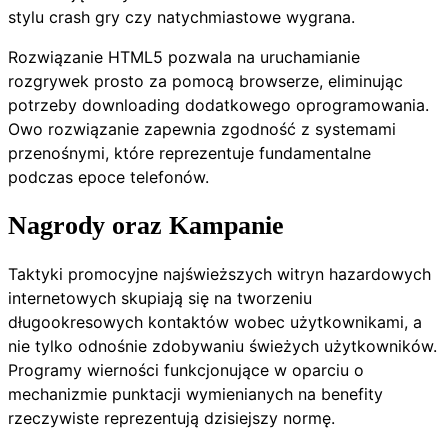
stylu crash gry czy natychmiastowe wygrana.
Rozwiązanie HTML5 pozwala na uruchamianie
rozgrywek prosto za pomocą browserze, eliminując
potrzeby downloading dodatkowego oprogramowania.
Owo rozwiązanie zapewnia zgodność z systemami
przenośnymi, które reprezentuje fundamentalne
podczas epoce telefonów.
Nagrody oraz Kampanie
Taktyki promocyjne najświeższych witryn hazardowych
internetowych skupiają się na tworzeniu
długookresowych kontaktów wobec użytkownikami, a
nie tylko odnośnie zdobywaniu świeżych użytkowników.
Programy wierności funkcjonujące w oparciu o
mechanizmie punktacji wymienianych na benefity
rzeczywiste reprezentują dzisiejszy normę.