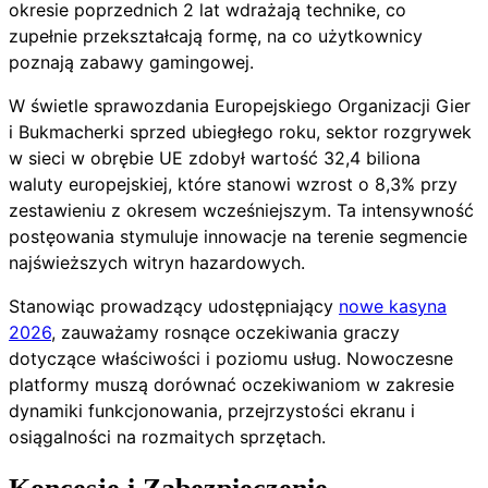
okresie poprzednich 2 lat wdrażają technike, co
zupełnie przekształcają formę, na co użytkownicy
poznają zabawy gamingowej.
W świetle sprawozdania Europejskiego Organizacji Gier
i Bukmacherki sprzed ubiegłego roku, sektor rozgrywek
w sieci w obrębie UE zdobył wartość 32,4 biliona
waluty europejskiej, które stanowi wzrost o 8,3% przy
zestawieniu z okresem wcześniejszym. Ta intensywność
postęowania stymuluje innowacje na terenie segmencie
najświeższych witryn hazardowych.
Stanowiąc prowadzący udostępniający
nowe kasyna
2026
, zauważamy rosnące oczekiwania graczy
dotyczące właściwości i poziomu usług. Nowoczesne
platformy muszą dorównać oczekiwaniom w zakresie
dynamiki funkcjonowania, przejrzystości ekranu i
osiągalności na rozmaitych sprzętach.