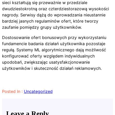
sieci kształtują się przeważnie w przedziale
dwudziestokrotną oraz czterdziestorazową wysokości
nagrody. Serwisy dążą do wprowadzania nieustannie
bardziej jasnych regulaminów ofert, które tworzy
zaufanie pomiędzy grupy użytkowników.
Dostosowanie ofert bonusowych przy wykorzystaniu
fundamencie badania działań użytkownika pozostaje
regułą. Systemy ML algorytmicznego dają możliwość
konfigurować oferty względem indywidualnych
upodobań, zwiększając usatysfakcjonowanie
użytkowników i skuteczność działań reklamowych.
Posted In :
Uncategorized
Leave a Reply