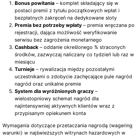
Bonus powitania
– komplet składający się w
postaci premii z tytułu początkowych wpłat i
bezpłatnych zakręceń na dedykowane sloty
Premia bez potrzeby wpłaty
– premia wręczana po
rejestracji, dająca możliwość weryfikowanie
serwisu bez zagrożenia monetarnego
Cashback
– oddanie określonego % straconych
środków, zazwyczaj naliczany co tydzień lub raz w
miesiącu
Turnieje
– rywalizacja między pozostałymi
uczestnikami o zdobycie zachęcające pule nagród
nagród oraz unikalne premie
System dla wyróżnionych graczy
–
wielostopniowy schemat nagród dla
najintensywniej aktywnych klientów wraz z
przypisanym opiekunem konta
Wymagania dotyczące przetaczania nagrodą (wagering
warunki) w najświeższych witrynach hazardowych w