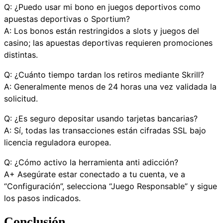
Q: ¿Puedo usar mi bono en juegos deportivos como
apuestas deportivas o Sportium?
A: Los bonos están restringidos a slots y juegos del
casino; las apuestas deportivas requieren promociones
distintas.
Q: ¿Cuánto tiempo tardan los retiros mediante Skrill?
A: Generalmente menos de 24 horas una vez validada la
solicitud.
Q: ¿Es seguro depositar usando tarjetas bancarias?
A: Sí, todas las transacciones están cifradas SSL bajo
licencia reguladora europea.
Q: ¿Cómo activo la herramienta anti adicción?
A+​ Asegúrate estar conectado a tu cuenta, ve a
“Configuración”, selecciona “Juego Responsable” y sigue
los pasos indicados.
Conclusión