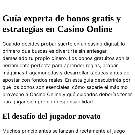
Guía experta de bonos gratis y
estrategias en Casino Online
Cuando decides probar suerte en un casino digital, lo
primero que buscas es divertirte sin arriesgar
demasiado tu propio dinero. Los bonos gratuitos son la
herramienta perfecta para aprender reglas, probar
máquinas tragamonedas y desarrollar tácticas antes de
apostar con fondos reales. En esta guía descubrirás por
qué los bonos son esenciales, cómo sacarle el máximo
provecho a Casino Online y qué cuidados deberías tener
para jugar siempre con responsabilidad.
El desafío del jugador novato
Muchos principiantes se lanzan directamente al juego