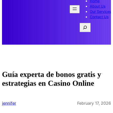
Home
About Us
Our Services
Contact Us
Search
Guía experta de bonos gratis y
estrategias en Casino Online
jennifer
February 17, 2026