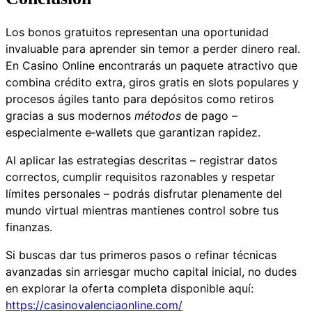
Los bonos gratuitos representan una oportunidad
invaluable para aprender sin temor a perder dinero real.
En Casino Online encontrarás un paquete atractivo que
combina crédito extra, giros gratis en slots populares y
procesos ágiles tanto para depósitos como retiros
gracias a sus modernos
métodos
de pago –
especialmente e‑wallets que garantizan rapidez.
Al aplicar las estrategias descritas – registrar datos
correctos, cumplir requisitos razonables y respetar
límites personales – podrás disfrutar plenamente del
mundo virtual mientras mantienes control sobre tus
finanzas.
Si buscas dar tus primeros pasos o refinar técnicas
avanzadas sin arriesgar mucho capital inicial, no dudes
en explorar la oferta completa disponible aquí:
https://casinovalenciaonline.com/