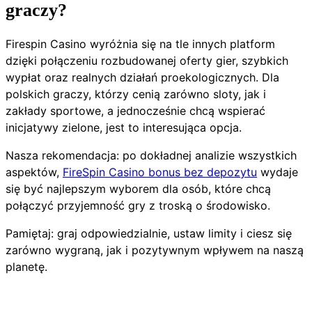
graczy?
Firespin Casino wyróżnia się na tle innych platform
dzięki połączeniu rozbudowanej oferty gier, szybkich
wypłat oraz realnych działań proekologicznych. Dla
polskich graczy, którzy cenią zarówno sloty, jak i
zakłady sportowe, a jednocześnie chcą wspierać
inicjatywy zielone, jest to interesująca opcja.
Nasza rekomendacja: po dokładnej analizie wszystkich
aspektów,
FireSpin Casino bonus bez depozytu
wydaje
się być najlepszym wyborem dla osób, które chcą
połączyć przyjemność gry z troską o środowisko.
Pamiętaj: graj odpowiedzialnie, ustaw limity i ciesz się
zarówno wygraną, jak i pozytywnym wpływem na naszą
planetę.