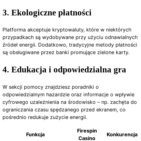
3. Ekologiczne płatności
Platforma akceptuje kryptowaluty, które w niektórych
przypadkach są wydobywane przy użyciu odnawialnych
źródeł energii. Dodatkowo, tradycyjne metody płatności
są obsługiwane przez banki promujące zielone karty.
4. Edukacja i odpowiedzialna gra
W sekcji pomocy znajdziesz poradniki o
odpowiedzialnym hazardzie oraz informacje o wpływie
cyfrowego uzależnienia na środowisko – np. zachęta do
ograniczania czasu spędzanego przed ekranem, co
pośrednio redukuje zużycie energii.
Firespin
Funkcja
Konkurencja
Casino