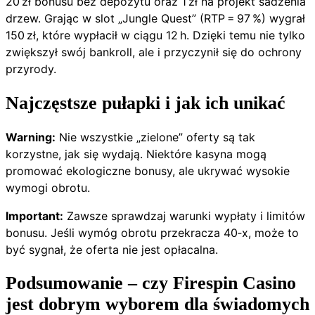
20 zł bonusu bez depozytu oraz 1 zł na projekt sadzenia
drzew. Grając w slot „Jungle Quest” (RTP = 97 %) wygrał
150 zł, które wypłacił w ciągu 12 h. Dzięki temu nie tylko
zwiększył swój bankroll, ale i przyczynił się do ochrony
przyrody.
Najczęstsze pułapki i jak ich unikać
Warning:
Nie wszystkie „zielone” oferty są tak
korzystne, jak się wydają. Niektóre kasyna mogą
promować ekologiczne bonusy, ale ukrywać wysokie
wymogi obrotu.
Important:
Zawsze sprawdzaj warunki wypłaty i limitów
bonusu. Jeśli wymóg obrotu przekracza 40‑x, może to
być sygnał, że oferta nie jest opłacalna.
Podsumowanie – czy Firespin Casino
jest dobrym wyborem dla świadomych