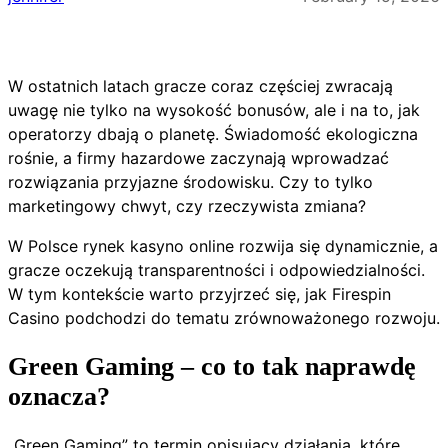
W ostatnich latach gracze coraz częściej zwracają
uwagę nie tylko na wysokość bonusów, ale i na to, jak
operatorzy dbają o planetę. Świadomość ekologiczna
rośnie, a firmy hazardowe zaczynają wprowadzać
rozwiązania przyjazne środowisku. Czy to tylko
marketingowy chwyt, czy rzeczywista zmiana?
W Polsce rynek kasyno online rozwija się dynamicznie, a
gracze oczekują transparentności i odpowiedzialności.
W tym kontekście warto przyjrzeć się, jak Firespin
Casino podchodzi do tematu zrównoważonego rozwoju.
Green Gaming – co to tak naprawdę
oznacza?
„Green Gaming” to termin opisujący działania, które