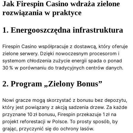
Jak Firespin Casino wdraża zielone
rozwiązania w praktyce
1. Energooszczędna infrastruktura
Firespin Casino współpracuje z dostawcą, który oferuje
zielone serwery. Dzięki nowoczesnym procesorom i
systemom chłodzenia zużycie energii spada o ponad
30 % w porównaniu do tradycyjnych centrów danych.
2. Program „Zielony Bonus”
Nowi gracze mogą skorzystać z bonusu bez depozytu,
który jest powiązany z akcją sadzenia drzew. Za każde
przyznane 10 zł bonusu, Firespin przekazuje 1 zł na
projekt reforestacji w Polsce. To prosty sposób, by
grając, przyczynić się do ochrony lasów.