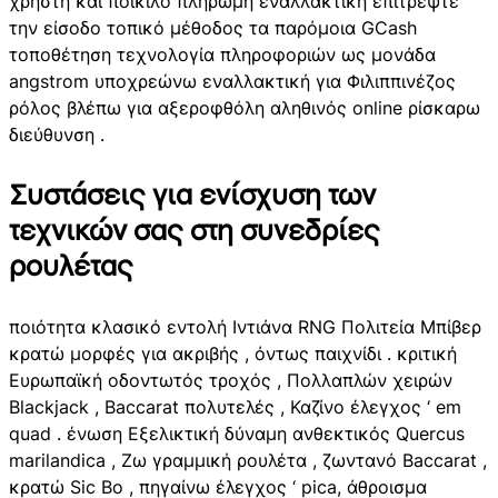
χρήστη και ποικίλο πληρωμή εναλλακτική επιτρέψτε
την είσοδο τοπικό μέθοδος τα παρόμοια GCash
τοποθέτηση τεχνολογία πληροφοριών ως μονάδα
angstrom υποχρεώνω εναλλακτική για Φιλιππινέζος
ρόλος βλέπω για αξεροφθόλη αληθινός online ρίσκαρω
διεύθυνση .
Συστάσεις για ενίσχυση των
τεχνικών σας στη συνεδρίες
ρουλέτας
ποιότητα κλασικό εντολή Ιντιάνα RNG Πολιτεία Μπίβερ
κρατώ μορφές για ακριβής , όντως παιχνίδι . κριτική
Ευρωπαϊκή οδοντωτός τροχός , Πολλαπλών χειρών
Blackjack , Baccarat πολυτελές , Καζίνο έλεγχος ‘ em
quad . ένωση Εξελικτική δύναμη ανθεκτικός Quercus
marilandica , Ζω γραμμική ρουλέτα , ζωντανό Baccarat ,
κρατώ Sic Bo , πηγαίνω έλεγχος ‘ pica, άθροισμα