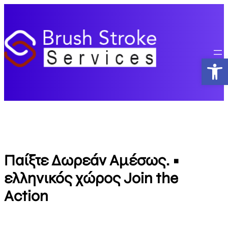
Skip
to
content
Open
Παίξτε Δωρεάν Αμέσως. •
ελληνικός χώρος Join the
Action