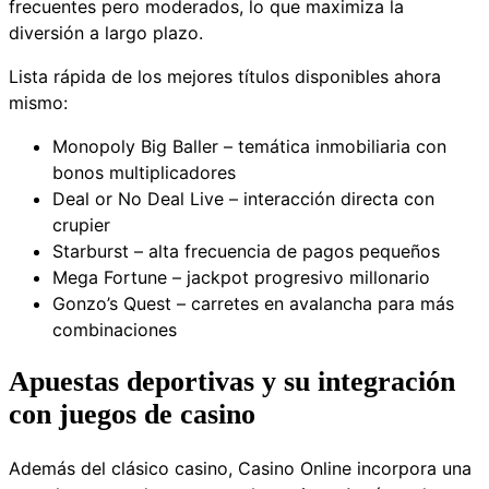
frecuentes pero moderados, lo que maximiza la
diversión a largo plazo.
Lista rápida de los mejores títulos disponibles ahora
mismo:
Monopoly Big Baller – temática inmobiliaria con
bonos multiplicadores
Deal or No Deal Live – interacción directa con
crupier
Starburst – alta frecuencia de pagos pequeños
Mega Fortune – jackpot progresivo millonario
Gonzo’s Quest – carretes en avalancha para más
combinaciones
Apuestas deportivas y su integración
con juegos de casino
Además del clásico casino, Casino Online incorpora una