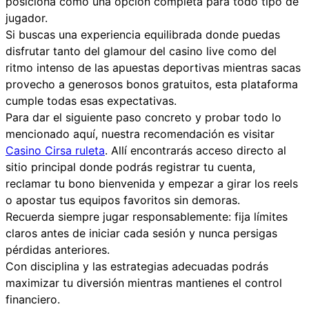
posiciona como una opción completa para todo tipo de
jugador.
Si buscas una experiencia equilibrada donde puedas
disfrutar tanto del glamour del casino live como del
ritmo intenso de las apuestas deportivas mientras sacas
provecho a generosos bonos gratuitos, esta plataforma
cumple todas esas expectativas.
Para dar el siguiente paso concreto y probar todo lo
mencionado aquí, nuestra recomendación es visitar
Casino Cirsa ruleta
. Allí encontrarás acceso directo al
sitio principal donde podrás registrar tu cuenta,
reclamar tu bono bienvenida y empezar a girar los reels
o apostar tus equipos favoritos sin demoras.
Recuerda siempre jugar responsablemente: fija límites
claros antes de iniciar cada sesión y nunca persigas
pérdidas anteriores.
Con disciplina y las estrategias adecuadas podrás
maximizar tu diversión mientras mantienes el control
financiero.