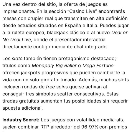
Una vez dentro del sitio, la oferta de juegos es
impresionante. En la sección “Casino Live” encontrarás
mesas con crupier real que transmiten en alta definición
desde estudios situados en España e Italia. Puedes jugar
a la ruleta europea, blackjack clásico o al nuevo
Deal or
No Deal Live
, donde el presentador interactúa
directamente contigo mediante chat integrado.
Los
slots
también tienen protagonismo destacado;
títulos como
Monopoly Big Baller
o
Mega Fortune
ofrecen jackpots progresivos que pueden cambiarte la
vida con un solo giro afortunado. Además, muchos slots
incluyen rondas de
free spins
que se activan al
conseguir tres símbolos scatter consecutivos. Estas
tiradas gratuitas aumentan tus posibilidades sin requerir
apuesta adicional.​
Industry Secret:
Los juegos con volatilidad media‑alta
suelen combinar RTP alrededor del 96‑97% con premios