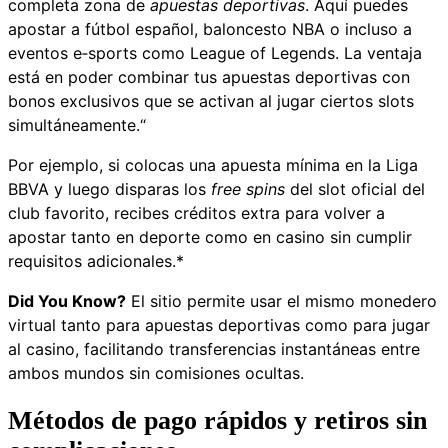
completa zona de
apuestas deportivas
. Aquí puedes
apostar a fútbol español, baloncesto NBA o incluso a
eventos e‑sports como League of Legends. La ventaja
está en poder combinar tus apuestas deportivas con
bonos exclusivos que se activan al jugar ciertos slots
simultáneamente.“
Por ejemplo, si colocas una apuesta mínima en la Liga
BBVA y luego disparas los
free spins
del slot oficial del
club favorito, recibes créditos extra para volver a
apostar tanto en deporte como en casino sin cumplir
requisitos adicionales.*
Did You Know?
El sitio permite usar el mismo monedero
virtual tanto para apuestas deportivas como para jugar
al casino, facilitando transferencias instantáneas entre
ambos mundos sin comisiones ocultas.
Métodos de pago rápidos y retiros sin