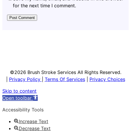
for the next time I comment.
©2026 Brush Stroke Services All Rights Reserved.
|
Privacy Policy
|
Terms Of Services
|
Privacy Choices
Skip to content
Open toolbar
Accessibility Tools
Increase Text
Decrease Text