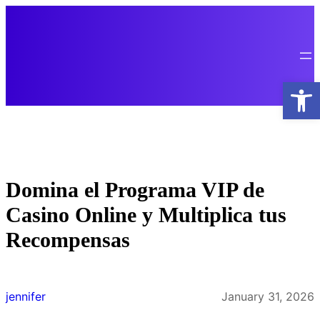
Skip
to
content
Open
Domina el Programa VIP de
Casino Online y Multiplica tus
Recompensas
jennifer
January 31, 2026