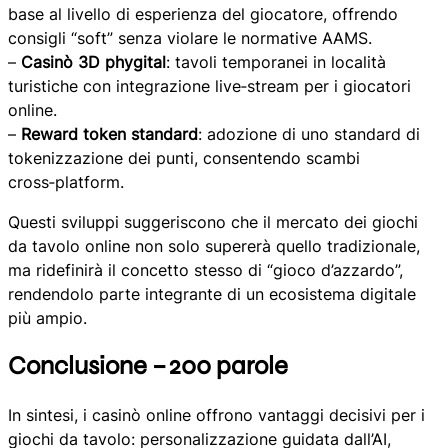
base al livello di esperienza del giocatore, offrendo
consigli “soft” senza violare le normative AAMS.
–
Casinò 3D phygital
: tavoli temporanei in località
turistiche con integrazione live‑stream per i giocatori
online.
–
Reward token standard
: adozione di uno standard di
tokenizzazione dei punti, consentendo scambi
cross‑platform.
Questi sviluppi suggeriscono che il mercato dei giochi
da tavolo online non solo supererà quello tradizionale,
ma ridefinirà il concetto stesso di “gioco d’azzardo”,
rendendolo parte integrante di un ecosistema digitale
più ampio.
Conclusione – 200 parole
In sintesi, i casinò online offrono vantaggi decisivi per i
giochi da tavolo: personalizzazione guidata dall’AI,