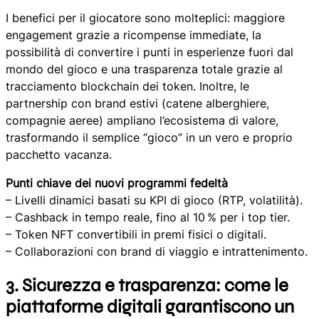
I benefici per il giocatore sono molteplici: maggiore
engagement grazie a ricompense immediate, la
possibilità di convertire i punti in esperienze fuori dal
mondo del gioco e una trasparenza totale grazie al
tracciamento blockchain dei token. Inoltre, le
partnership con brand estivi (catene alberghiere,
compagnie aeree) ampliano l’ecosistema di valore,
trasformando il semplice “gioco” in un vero e proprio
pacchetto vacanza.
Punti chiave dei nuovi programmi fedeltà
– Livelli dinamici basati su KPI di gioco (RTP, volatilità).
– Cashback in tempo reale, fino al 10 % per i top tier.
– Token NFT convertibili in premi fisici o digitali.
– Collaborazioni con brand di viaggio e intrattenimento.
3. Sicurezza e trasparenza: come le
piattaforme digitali garantiscono un