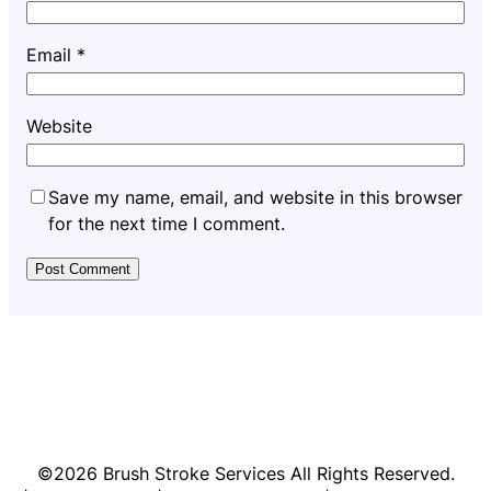
Email
*
Website
Save my name, email, and website in this browser
for the next time I comment.
©2026 Brush Stroke Services All Rights Reserved.