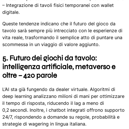
– Integrazione di tavoli fisici temporanei con wallet
digitale.
Queste tendenze indicano che il futuro del gioco da
tavolo sarà sempre più intrecciato con le esperienze di
vita reale, trasformando il semplice atto di puntare una
scommessa in un viaggio di valore aggiunto.
5. Futuro dei giochi da tavolo:
intelligenza artificiale, metaverso e
oltre – 420 parole
L’AI sta già fungendo da dealer virtuale. Algoritmi di
deep learning analizzano milioni di mani per ottimizzare
il tempo di risposta, riducendo il lag a meno di
0,2 secondi. Inoltre, i chatbot integrati offrono supporto
24/7, rispondendo a domande su regole, probabilità e
strategie di wagering in lingua italiana.