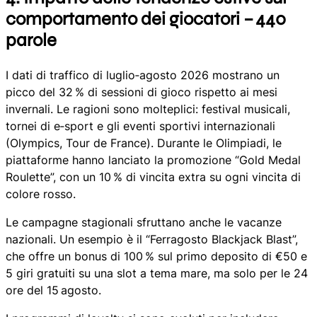
comportamento dei giocatori – 440
parole
I dati di traffico di luglio‑agosto 2026 mostrano un
picco del 32 % di sessioni di gioco rispetto ai mesi
invernali. Le ragioni sono molteplici: festival musicali,
tornei di e‑sport e gli eventi sportivi internazionali
(Olympics, Tour de France). Durante le Olimpiadi, le
piattaforme hanno lanciato la promozione “Gold Medal
Roulette”, con un 10 % di vincita extra su ogni vincita di
colore rosso.
Le campagne stagionali sfruttano anche le vacanze
nazionali. Un esempio è il “Ferragosto Blackjack Blast”,
che offre un bonus di 100 % sul primo deposito di €50 e
5 giri gratuiti su una slot a tema mare, ma solo per le 24
ore del 15 agosto.