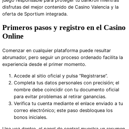
juego responsable para proteger tu bankroll mientras
disfrutas del mejor contenido de Casino Valencia y la
oferta de Sportium integrada.
Primeros pasos y registro en el Casino
Online
Comenzar en cualquier plataforma puede resultar
abrumador, pero seguir un proceso ordenado facilita la
experiencia desde el primer momento.
Accede al sitio oficial y pulsa “Registrarse”.
Completa tus datos personales con precisión; el
nombre debe coincidir con tu documento oficial
para evitar problemas al retirar ganancias.
Verifica tu cuenta mediante el enlace enviado a tu
correo electrónico; este paso desbloquea los
bonos iniciales.
Una vez dentro, el panel de control muestra un resumen