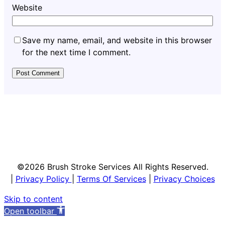
Website
Save my name, email, and website in this browser
for the next time I comment.
©2026 Brush Stroke Services All Rights Reserved.
|
Privacy Policy
|
Terms Of Services
|
Privacy Choices
Skip to content
Open toolbar