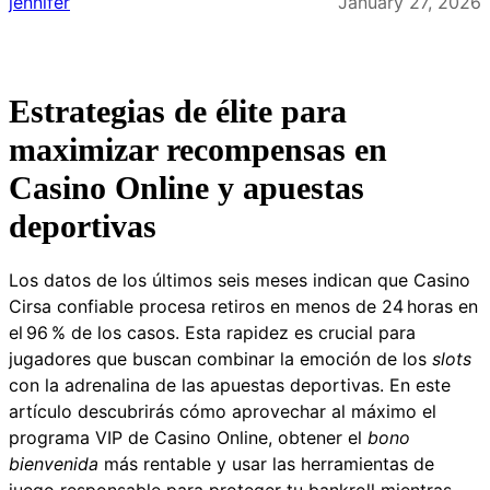
jennifer
January 27, 2026
Estrategias de élite para
maximizar recompensas en
Casino Online y apuestas
deportivas
Los datos de los últimos seis meses indican que Casino
Cirsa confiable procesa retiros en menos de 24 horas en
el 96 % de los casos. Esta rapidez es crucial para
jugadores que buscan combinar la emoción de los
slots
con la adrenalina de las apuestas deportivas. En este
artículo descubrirás cómo aprovechar al máximo el
programa VIP de Casino Online, obtener el
bono
bienvenida
más rentable y usar las herramientas de