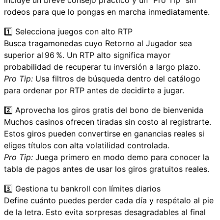
rodeos para que lo pongas en marcha inmediatamente.
1️⃣ Selecciona juegos con alto RTP
Busca tragamonedas cuyo Retorno al Jugador sea
superior al 96 %. Un RTP alto significa mayor
probabilidad de recuperar tu inversión a largo plazo.
Pro Tip:
Usa filtros de búsqueda dentro del catálogo
para ordenar por RTP antes de decidirte a jugar.
2️⃣ Aprovecha los giros gratis del bono de bienvenida
Muchos casinos ofrecen tiradas sin costo al registrarte.
Estos giros pueden convertirse en ganancias reales si
eliges títulos con alta volatilidad controlada.
Pro Tip:
Juega primero en modo demo para conocer la
tabla de pagos antes de usar los giros gratuitos reales.
3️⃣ Gestiona tu bankroll con límites diarios
Define cuánto puedes perder cada día y respétalo al pie
de la letra. Esto evita sorpresas desagradables al final