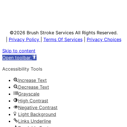
©2026 Brush Stroke Services All Rights Reserved.
|
Privacy Policy
|
Terms Of Services
|
Privacy Choices
Skip to content
Open toolbar
Accessibility Tools
Increase Text
Decrease Text
Grayscale
High Contrast
Negative Contrast
Light Background
Links Underline