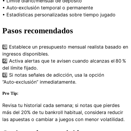
• Límite diario/mensual de depósito
• Auto‑exclusión temporal o permanente
• Estadísticas personalizadas sobre tiempo jugado
Pasos recomendados
1️⃣ Establece un presupuesto mensual realista basado en
ingresos disponibles.
2️⃣ Activa alertas que te avisen cuando alcanzas el 80 %
del límite fijado.
3️⃣ Si notas señales de adicción, usa la opción
“Auto‑exclusión” inmediatamente.
Pro Tip:
Revisa tu historial cada semana; si notas que pierdes
más del 20% de tu bankroll habitual, considera reducir
las apuestas o cambiar a juegos con menor volatilidad.