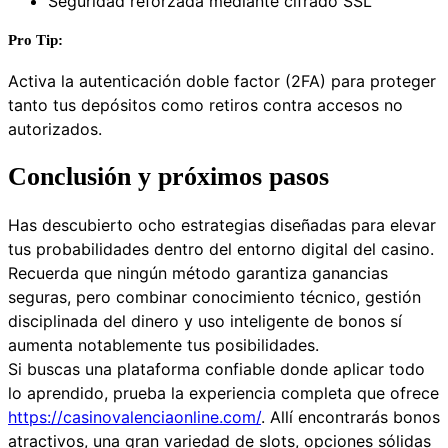
Seguridad reforzada mediante cifrado SSL
Pro Tip:
Activa la autenticación doble factor (2FA) para proteger
tanto tus depósitos como retiros contra accesos no
autorizados.
Conclusión y próximos pasos
Has descubierto ocho estrategias diseñadas para elevar
tus probabilidades dentro del entorno digital del casino.
Recuerda que ningún método garantiza ganancias
seguras, pero combinar conocimiento técnico, gestión
disciplinada del dinero y uso inteligente de bonos sí
aumenta notablemente tus posibilidades.
Si buscas una plataforma confiable donde aplicar todo
lo aprendido, prueba la experiencia completa que ofrece
https://casinovalenciaonline.com/
. Allí encontrarás bonos
atractivos, una gran variedad de slots, opciones sólidas