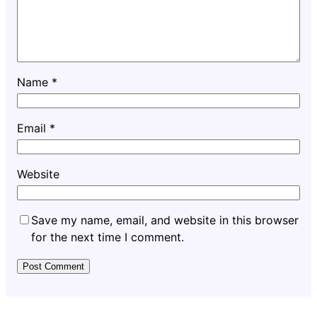
Name
*
Email
*
Website
Save my name, email, and website in this browser
for the next time I comment.