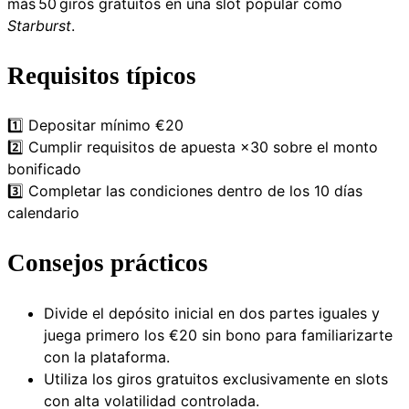
más 50 giros gratuitos en una slot popular como
Starburst
.
Requisitos típicos
1️⃣ Depositar mínimo €20
2️⃣ Cumplir requisitos de apuesta ×30 sobre el monto
bonificado
3️⃣ Completar las condiciones dentro de los 10 días
calendario
Consejos prácticos
Divide el depósito inicial en dos partes iguales y
juega primero los €20 sin bono para familiarizarte
con la plataforma.
Utiliza los giros gratuitos exclusivamente en slots
con alta volatilidad controlada.