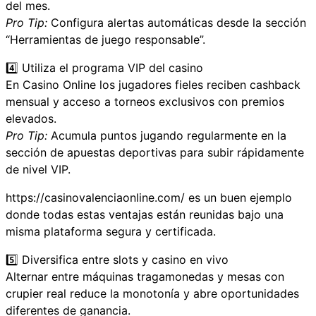
del mes.
Pro Tip:
Configura alertas automáticas desde la sección
“Herramientas de juego responsable”.
4️⃣ Utiliza el programa VIP del casino
En Casino Online los jugadores fieles reciben cashback
mensual y acceso a torneos exclusivos con premios
elevados.
Pro Tip:
Acumula puntos jugando regularmente en la
sección de apuestas deportivas para subir rápidamente
de nivel VIP.
https://casinovalenciaonline.com/ es un buen ejemplo
donde todas estas ventajas están reunidas bajo una
misma plataforma segura y certificada.
5️⃣ Diversifica entre slots y casino en vivo
Alternar entre máquinas tragamonedas y mesas con
crupier real reduce la monotonía y abre oportunidades
diferentes de ganancia.​