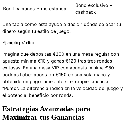
Bono exclusivo +
Bonificaciones
Bono estándar
cashback
Una tabla como esta ayuda a decidir dónde colocar tu
dinero según tu estilo de juego.
Ejemplo práctico
Imagina que depositas €200 en una mesa regular con
apuesta mínima €10 y ganas €120 tras tres rondas
exitosas. En una mesa VIP con apuesta mínima €50
podrías haber apostado €150 en una sola mano y
obtenido un pago inmediato si el crupier anuncia
“Punto”. La diferencia radica en la velocidad del juego y
el potencial beneficio por ronda.
Estrategias Avanzadas para
Maximizar tus Ganancias