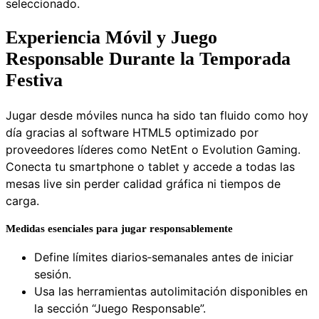
seleccionado.
Experiencia Móvil y Juego
Responsable Durante la Temporada
Festiva
Jugar desde móviles nunca ha sido tan fluido como hoy
día gracias al software HTML5 optimizado por
proveedores líderes como NetEnt o Evolution Gaming.
Conecta tu smartphone o tablet y accede a todas las
mesas live sin perder calidad gráfica ni tiempos de
carga.
Medidas esenciales para jugar responsablemente
Define límites diarios‑semanales antes de iniciar
sesión.
Usa las herramientas autolimitación disponibles en
la sección “Juego Responsable”.