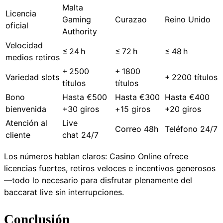
Malta
Licencia
Gaming
Curazao
Reino Unido
oficial
Authority
Velocidad
≤ 24 h
≤ 72 h
≤ 48 h
medios retiros
+ 2500
+ 1800
Variedad slots
+ 2200 títulos
títulos
títulos
Bono
Hasta €500
Hasta €300
Hasta €400
bienvenida
+30 giros
+15 giros
+20 giros
Atención al
Live
Correo 48h
Teléfono 24/7
cliente
chat 24/7
Los números hablan claros: Casino Online ofrece
licencias fuertes, retiros veloces e incentivos generosos
—todo lo necesario para disfrutar plenamente del
baccarat live sin interrupciones.
Conclusión