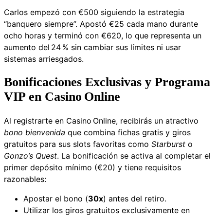
Carlos empezó con €500 siguiendo la estrategia
“banquero siempre”. Apostó €25 cada mano durante
ocho horas y terminó con €620, lo que representa un
aumento del 24 % sin cambiar sus límites ni usar
sistemas arriesgados.
Bonificaciones Exclusivas y Programa
VIP en Casino Online
Al registrarte en Casino Online, recibirás un atractivo
bono bienvenida
que combina fichas gratis y giros
gratuitos para sus slots favoritas como
Starburst
o
Gonzo’s Quest
. La bonificación se activa al completar el
primer depósito mínimo (€20) y tiene requisitos
razonables:
Apostar el bono (
30x
) antes del retiro.
Utilizar los giros gratuitos exclusivamente en