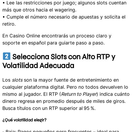
• Lee las restricciones por juego; algunos slots cuentan
más que otros hacia el wagering.
• Cumple el número necesario de apuestas y solicita el
retiro.
En Casino Online encontrarás un proceso claro y
soporte en español para guiarte paso a paso.
Selecciona Slots con Alto RTP y
Volatilidad Adecuada
Los
slots
son la mayor fuente de entretenimiento en
cualquier plataforma digital. Pero no todos devuelven lo
mismo al jugador. El RTP (
Return to Player
) indica cuánto
dinero regresa en promedio después de miles de giros.
Busca títulos con un RTP superior al 95 %.
¿Qué volatilidad elegir?
‑ Baja: Pagos pequeños pero frecuentes – ideal para