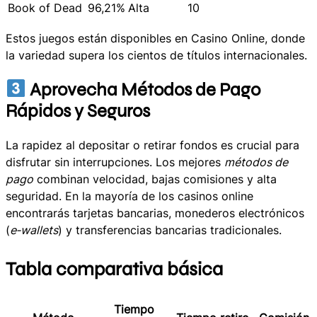
Book of Dead
96,21%
Alta
10
Estos juegos están disponibles en Casino Online, donde
la variedad supera los cientos de títulos internacionales.
Aprovecha Métodos de Pago
Rápidos y Seguros
La rapidez al depositar o retirar fondos es crucial para
disfrutar sin interrupciones. Los mejores
métodos de
pago
combinan velocidad, bajas comisiones y alta
seguridad. En la mayoría de los casinos online
encontrarás tarjetas bancarias, monederos electrónicos
(
e‑wallets
) y transferencias bancarias tradicionales.
Tabla comparativa básica
Tiempo