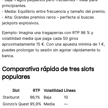
principiantes.
‑ Media: Equilibrio entre frecuencia y tamaño del premio.
‑ Alta: Grandes premios raros – perfecta si buscas
jackpots explosivos.
Ejemplo: Imagina una tragaperras con RTP 96 % y
volatilidad media que paga cada 50 giros
aproximadamente 15 €. Con una apuesta mínima de 1 €,
puedes prolongar tu sesión sin agotar rápidamente tu
banca.
Comparativa rápida de tres slots
populares
Slot
RTP
Volatilidad
Líneas
Starburst
96,1%
Baja
10
Gonzo’s Quest
95,9%
Media
—