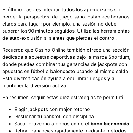
El último paso es integrar todos los aprendizajes sin
perder la perspectiva del juego sano. Establece horarios
claros para jugar; por ejemplo, una sesión no debe
superar los 90 minutos seguidos. Utiliza las herramientas
de auto‑exclusión si sientes que pierdes el control.
Recuerda que Casino Online también ofrece una sección
dedicada a apuestas deportivas bajo la marca Sportium,
donde puedes combinar tus ganancias de jackpots con
apuestas en fútbol o baloncesto usando el mismo saldo.
Esta diversificación ayuda a equilibrar riesgos y a
mantener la diversión activa.
En resumen, seguir estas diez estrategias te permitirá:
Elegir jackpots con mejor retorno
Gestionar tu bankroll con disciplina
Sacar provecho a bonos como el
bono bienvenida
Retirar ganancias rápidamente mediante métodos