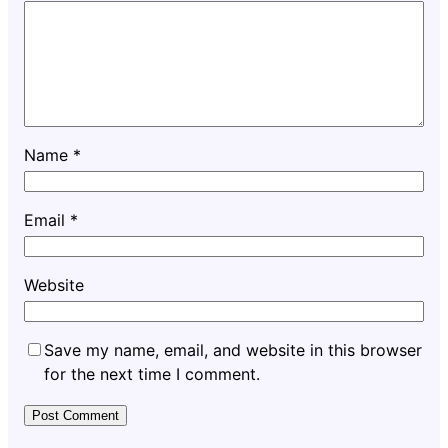
Name
*
Email
*
Website
Save my name, email, and website in this browser
for the next time I comment.