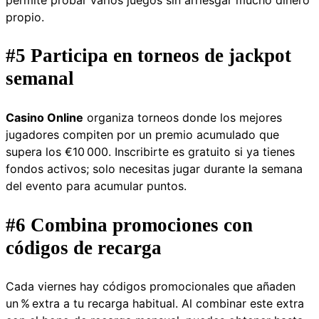
propio.
#5 Participa en torneos de jackpot
semanal
Casino Online
organiza torneos donde los mejores
jugadores compiten por un premio acumulado que
supera los €10 000. Inscribirte es gratuito si ya tienes
fondos activos; solo necesitas jugar durante la semana
del evento para acumular puntos.
#6 Combina promociones con
códigos de recarga
Cada viernes hay códigos promocionales que añaden
un % extra a tu recarga habitual. Al combinar este extra