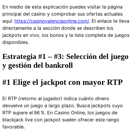
En medio de esta explicación puedes visitar la página
principal del casino y comprobar sus ofertas actuales
aquí:
https://casinovalenciaonline.com/
. El enlace te lleva
directamente a la sección donde se describen los
jackpots en vivo, los bonos y la lista completa de juegos
disponibles.
Estrategia #1 – #3: Selección del juego
y gestión del bankroll
#1 Elige el jackpot con mayor RTP
El RTP (retorno al jugador) indica cuánto dinero
devuelve un juego a largo plazo. Busca jackpots cuyo
RTP supere el 96 %. En Casino Online, los juegos de
blackjack live con jackpot suelen ofrecer este rango
favorable.