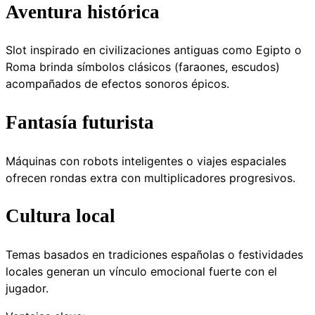
Aventura histórica
Slot inspirado en civilizaciones antiguas como Egipto o
Roma brinda símbolos clásicos (faraones, escudos)
acompañados de efectos sonoros épicos.
Fantasía futurista
Máquinas con robots inteligentes o viajes espaciales
ofrecen rondas extra con multiplicadores progresivos.
Cultura local
Temas basados en tradiciones españolas o festividades
locales generan un vínculo emocional fuerte con el
jugador.