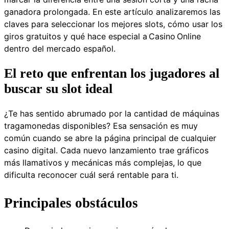
ganadora prolongada. En este artículo analizaremos las
claves para seleccionar los mejores ​slots​, cómo usar los
giros gratuitos y qué hace especial a Casino Online
dentro del mercado español.
El reto que enfrentan los jugadores al
buscar su slot ideal
¿Te has sentido abrumado por la cantidad de máquinas
tragamonedas disponibles? Esa sensación es muy
común cuando se abre la página principal de cualquier
casino digital. Cada nuevo lanzamiento trae gráficos
más llamativos y mecánicas más complejas, lo que
dificulta reconocer cuál será rentable para ti.
Principales obstáculos