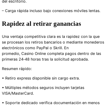
del escritorio.
– Carga rápida incluso bajo conexiones móviles lentas.
Rapidez al retirar ganancias
Una ventaja competitiva clara es la rapidez con la que
se procesan los retiros bancarios o mediante monederos
electrónicos como PayPal o Skrill. En
promedio, Casino Online completa pagos dentro de las
primeras 24‑48 horas tras la solicitud aprobada.
Resumen rápido:
• Retiro express disponible sin cargo extra.
• Múltiples métodos seguros incluyen tarjetas
VISA/MasterCard.
• Soporte dedicado verifica documentación en menos