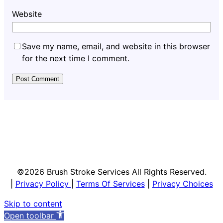
Website
Save my name, email, and website in this browser
for the next time I comment.
©2026 Brush Stroke Services All Rights Reserved.
|
Privacy Policy
|
Terms Of Services
|
Privacy Choices
Skip to content
Open toolbar