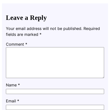
Leave a Reply
Your email address will not be published.
Required
fields are marked
*
Comment
*
Name
*
Email
*