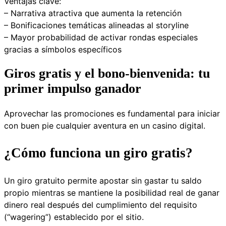
Ventajas clave:
– Narrativa atractiva que aumenta la retención
– Bonificaciones temáticas alineadas al storyline
– Mayor probabilidad de activar rondas especiales
gracias a símbolos específicos
Giros gratis y el bono‑bienvenida: tu
primer impulso ganador
Aprovechar las promociones es fundamental para iniciar
con buen pie cualquier aventura en un casino digital.
¿Cómo funciona un giro gratis?
Un giro gratuito permite apostar sin gastar tu saldo
propio mientras se mantiene la posibilidad real de ganar
dinero real después del cumplimiento del requisito
(“wagering”) establecido por el sitio.