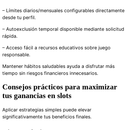
– Límites diarios/mensuales configurables directamente
desde tu perfil.
– Autoexclusión temporal disponible mediante solicitud
rápida.
– Acceso fácil a recursos educativos sobre juego
responsable.
Mantener hábitos saludables ayuda a disfrutar más
tiempo sin riesgos financieros innecesarios.
Consejos prácticos para maximizar
tus ganancias en slots
Aplicar estrategias simples puede elevar
significativamente tus beneficios finales.