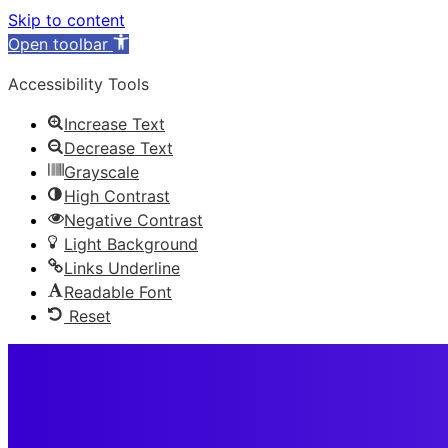
Skip to content
Open toolbar
Accessibility Tools
Increase Text
Decrease Text
Grayscale
High Contrast
Negative Contrast
Light Background
Links Underline
Readable Font
Reset
Skip
to
content