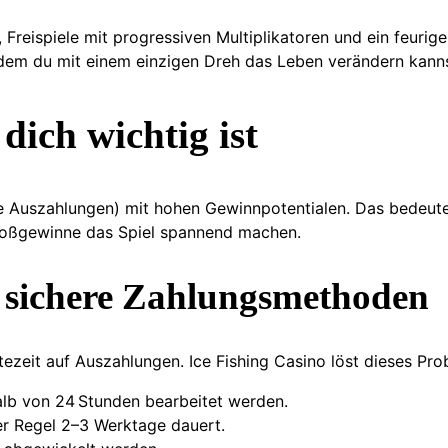
Freispiele mit progressiven Multiplikatoren und ein feuri
 dem du mit einem einzigen Dreh das Leben verändern kanns
ich wichtig ist
elle Auszahlungen) mit hohen Gewinnpotentialen. Das bedeute
Großgewinne das Spiel spannend machen.
 sichere Zahlungsmethoden
rtezeit auf Auszahlungen. Ice Fishing Casino löst dieses P
halb von 24 Stunden bearbeitet werden.
der Regel 2–3 Werktage dauert.