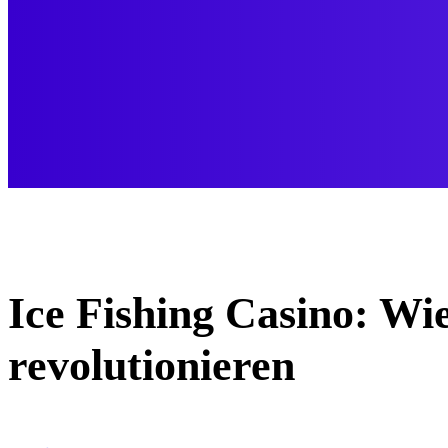
Ice Fishing Casino: Wi
revolutionieren