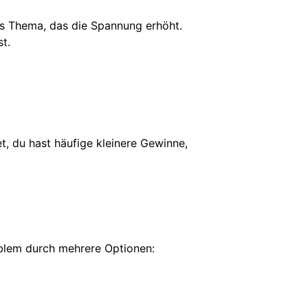
ges Thema, das die Spannung erhöht.
t.
t, du hast häufige kleinere Gewinne,
roblem durch mehrere Optionen: