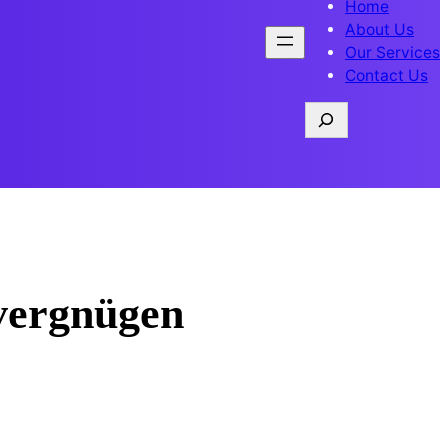
Home
About Us
Our Services
Contact Us
Search
lvergnügen