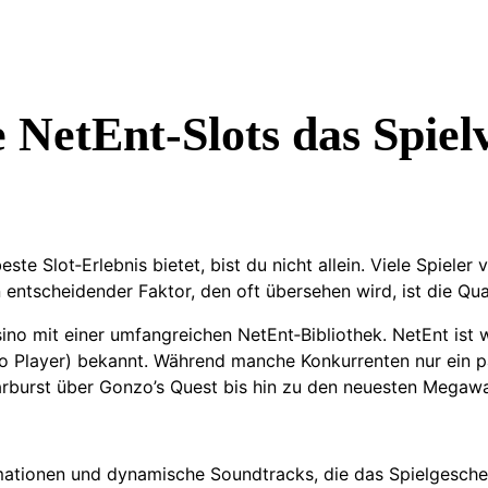
e NetEnt‑Slots das Spie
e Slot‑Erlebnis bietet, bist du nicht allein. Viele Spieler 
ntscheidender Faktor, den oft übersehen wird, ist die Qual
ino mit einer umfangreichen NetEnt‑Bibliothek. NetEnt ist 
o Player) bekannt. Während manche Konkurrenten nur ein paa
tarburst über Gonzo’s Quest bis hin zu den neuesten Megaw
nimationen und dynamische Soundtracks, die das Spielgesch