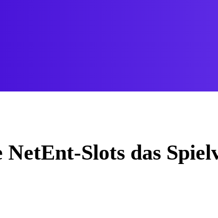
e NetEnt‑Slots das Spie