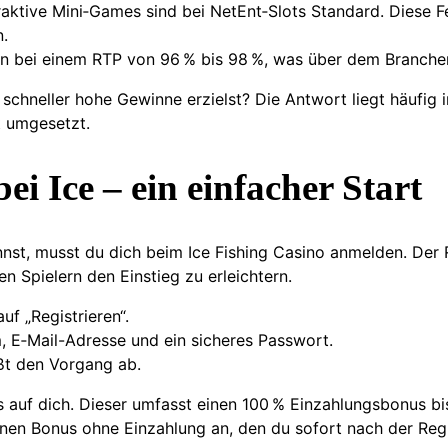
teraktive Mini‑Games sind bei NetEnt‑Slots Standard. Diese 
.
gen bei einem RTP von 96 % bis 98 %, was über dem Branchen
schneller hohe Gewinne erzielst? Die Antwort liegt häufig 
t umgesetzt.
i Ice – ein einfacher Start
nst, musst du dich beim Ice Fishing Casino anmelden. Der 
n Spielern den Einstieg zu erleichtern.
uf „Registrieren“.
 E‑Mail-Adresse und ein sicheres Passwort.
ßt den Vorgang ab.
f dich. Dieser umfasst einen 100 % Einzahlungsbonus bis z
inen Bonus ohne Einzahlung an, den du sofort nach der Regi