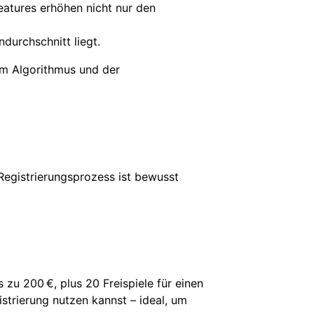
Features erhöhen nicht nur den
durchschnitt liegt.
im Algorithmus und der
Registrierungsprozess ist bewusst
u 200 €, plus 20 Freispiele für einen
strierung nutzen kannst – ideal, um