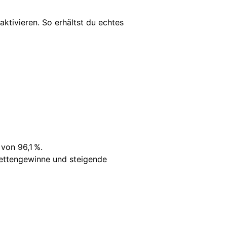
tivieren. So erhältst du echtes
von 96,1 %.
Kettengewinne und steigende