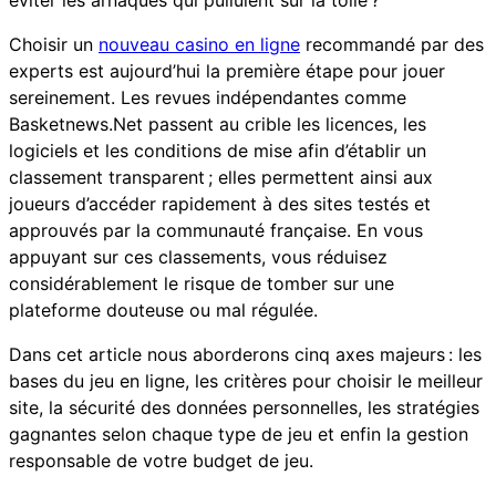
éviter les arnaques qui pullulent sur la toile ?
Choisir un
nouveau casino en ligne
recommandé par des
experts est aujourd’hui la première étape pour jouer
sereinement. Les revues indépendantes comme
Basketnews.Net passent au crible les licences, les
logiciels et les conditions de mise afin d’établir un
classement transparent ; elles permettent ainsi aux
joueurs d’accéder rapidement à des sites testés et
approuvés par la communauté française. En vous
appuyant sur ces classements, vous réduisez
considérablement le risque de tomber sur une
plateforme douteuse ou mal régulée.
Dans cet article nous aborderons cinq axes majeurs : les
bases du jeu en ligne, les critères pour choisir le meilleur
site, la sécurité des données personnelles, les stratégies
gagnantes selon chaque type de jeu et enfin la gestion
responsable de votre budget de jeu.