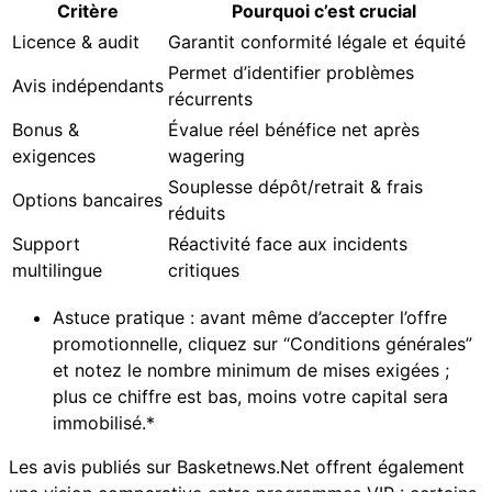
Critère
Pourquoi c’est crucial
Licence & audit
Garantit conformité légale et équité
Permet d’identifier problèmes
Avis indépendants
récurrents
Bonus &
Évalue réel bénéfice net après
exigences
wagering
Souplesse dépôt/retrait & frais
Options bancaires
réduits
Support
Réactivité face aux incidents
multilingue
critiques
Astuce pratique : avant même d’accepter l’offre
promotionnelle, cliquez sur “Conditions générales”
et notez le nombre minimum de mises exigées ;
plus ce chiffre est bas, moins votre capital sera
immobilisé.*
Les avis publiés sur Basketnews.Net offrent également