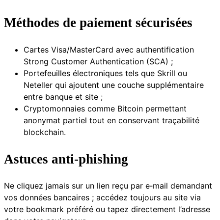
Méthodes de paiement sécurisées
Cartes Visa/MasterCard avec authentification
Strong Customer Authentication (SCA) ;
Portefeuilles électroniques tels que Skrill ou
Neteller qui ajoutent une couche supplémentaire
entre banque et site ;
Cryptomonnaies comme Bitcoin permettant
anonymat partiel tout en conservant traçabilité
blockchain.
Astuces anti‑phishing
Ne cliquez jamais sur un lien reçu par e‑mail demandant
vos données bancaires ; accédez toujours au site via
votre bookmark préféré ou tapez directement l’adresse