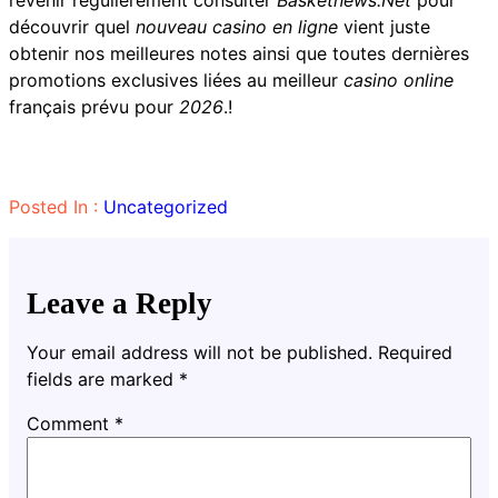
revenir régulièrement consulter
Basketnews.Net
pour
découvrir quel
nouveau casino en ligne
vient juste
obtenir nos meilleures notes ainsi que toutes dernières
promotions exclusives liées au meilleur
casino online
français prévu pour
2026
.!
Posted In :
Uncategorized
Leave a Reply
Your email address will not be published.
Required
fields are marked
*
Comment
*