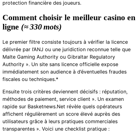
protection financière des joueurs.
Comment choisir le meilleur casino en
ligne
(≈ 330 mots)
Le premier filtre consiste toujours à vérifier la licence
délivrée par l’ANJ ou une juridiction reconnue telle que
Malte Gaming Authority ou Gibraltar Regulatory
Authority ». Un site sans licence officielle expose
immédiatement son audience à d’éventuelles fraudes
fiscales ou techniques.*
Ensuite trois critères deviennent décisifs : réputation,
méthodes de paiement, service client ». Un examen
rapide sur Basketnews.Net révèle quels opérateurs
affichent régulièrement un score élevé auprès des
utilisateurs grâce à leurs pratiques commerciales
transparentes ». Voici une checklist pratique :