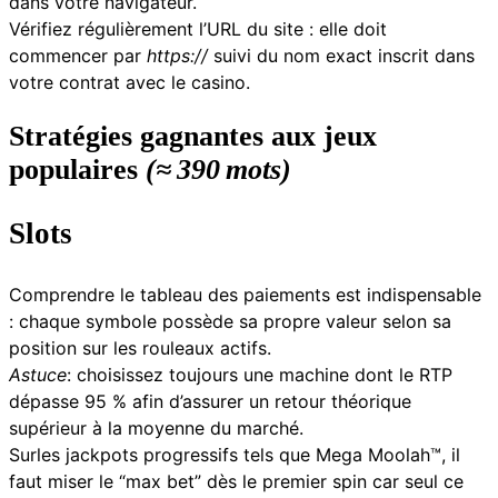
dans votre navigateur.
Vérifiez régulièrement l’URL du site : elle doit
commencer par
https://
suivi du nom exact inscrit dans
votre contrat avec le casino.
Stratégies gagnantes aux jeux
populaires
(≈ 390 mots)
Slots
Comprendre le tableau des paiements est indispensable
: chaque symbole possède sa propre valeur selon sa
position sur les rouleaux actifs.
Astuce
: choisissez toujours une machine dont le RTP
dépasse 95 % afin d’assurer un retour théorique
supérieur à la moyenne du marché.
Surles jackpots progressifs tels que Mega Moolah™, il
faut miser le “max bet” dès le premier spin car seul ce