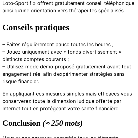
Loto‑Sportif » offrent gratuitement conseil téléphonique
ainsi qu’une orientation vers thérapeutes spécialisés.
Conseils pratiques
– Faites régulièrement pause toutes les heures ;
– Jouez uniquement avec « fonds divertissement »,
distincts comptes courants ;
– Utilisez mode démo proposé gratuitement avant tout
engagement réel afin d’expérimenter stratégies sans
risque financier.
En appliquant ces mesures simples mais efficaces vous
conserverez toute la dimension ludique offerte par
Internet tout en protégeant votre santé financière.
Conclusion
(≈ 250 mots)