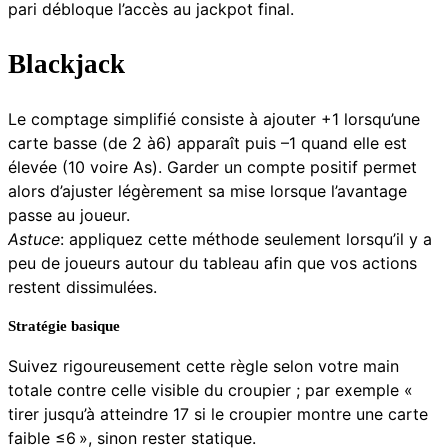
pari débloque l’accès au jackpot final.
Blackjack
Le comptage simplifié consiste à ajouter +1 lorsqu’une
carte basse (de 2 à6) apparaît puis –1 quand elle est
élevée (10 voire As). Garder un compte positif permet
alors d’ajuster légèrement sa mise lorsque l’avantage
passe au joueur.
Astuce
: appliquez cette méthode seulement lorsqu’il y a
peu de joueurs autour du tableau afin que vos actions
restent dissimulées.
Stratégie basique
Suivez rigoureusement cette règle selon votre main
totale contre celle visible du croupier ; par exemple «
tirer jusqu’à atteindre 17 si le croupier montre une carte
faible ≤6 », sinon rester statique.