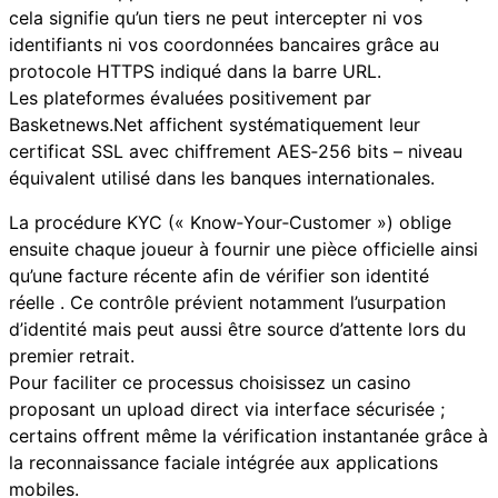
cela signifie qu’un tiers ne peut intercepter ni vos
identifiants ni vos coordonnées bancaires grâce au
protocole HTTPS indiqué dans la barre URL.
Les plateformes évaluées positivement par
Basketnews.Net affichent systématiquement leur
certificat SSL avec chiffrement AES‑256 bits – niveau
équivalent utilisé dans les banques internationales.
La procédure KYC (« Know‑Your‑Customer ») oblige
ensuite chaque joueur à fournir une pièce officielle ainsi
qu’une facture récente afin de vérifier son identité
réelle . Ce contrôle prévient notamment l’usurpation
d’identité mais peut aussi être source d’attente lors du
premier retrait.
Pour faciliter ce processus choisissez un casino
proposant un upload direct via interface sécurisée ;
certains offrent même la vérification instantanée grâce à
la reconnaissance faciale intégrée aux applications
mobiles.