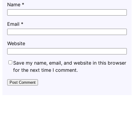
Name
*
Email
*
Website
Save my name, email, and website in this browser
for the next time I comment.