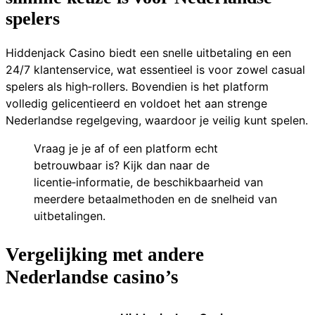
spelers
Hiddenjack Casino biedt een snelle uitbetaling en een
24/7 klantenservice, wat essentieel is voor zowel casual
spelers als high‑rollers. Bovendien is het platform
volledig gelicentieerd en voldoet het aan strenge
Nederlandse regelgeving, waardoor je veilig kunt spelen.
Vraag je je af of een platform echt
betrouwbaar is? Kijk dan naar de
licentie‑informatie, de beschikbaarheid van
meerdere betaalmethoden en de snelheid van
uitbetalingen.
Vergelijking met andere
Nederlandse casino’s