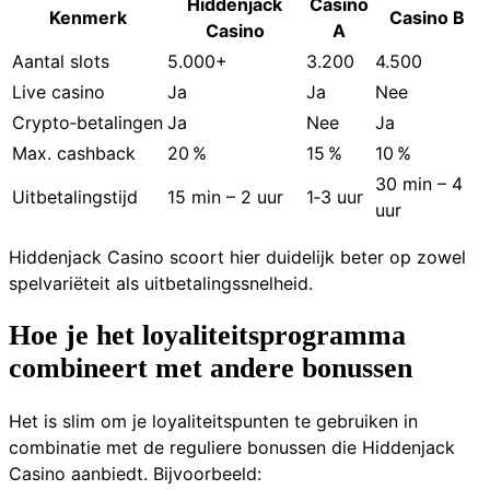
Hiddenjack
Casino
Kenmerk
Casino B
Casino
A
Aantal slots
5.000+
3.200
4.500
Live casino
Ja
Ja
Nee
Crypto‑betalingen
Ja
Nee
Ja
Max. cashback
20 %
15 %
10 %
30 min – 4
Uitbetalingstijd
15 min – 2 uur
1‑3 uur
uur
Hiddenjack Casino scoort hier duidelijk beter op zowel
spelvariëteit als uitbetalingssnelheid.
Hoe je het loyaliteitsprogramma
combineert met andere bonussen
Het is slim om je loyaliteitspunten te gebruiken in
combinatie met de reguliere bonussen die Hiddenjack
Casino aanbiedt. Bijvoorbeeld: