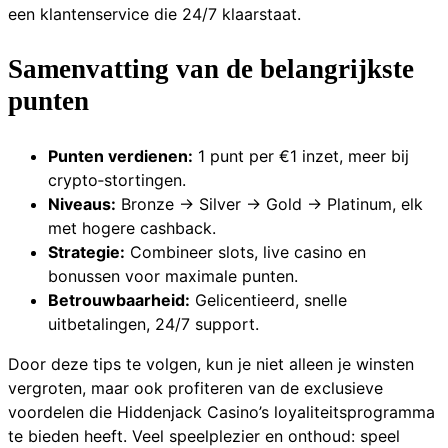
een klantenservice die 24/7 klaarstaat.
Samenvatting van de belangrijkste
punten
Punten verdienen:
1 punt per €1 inzet, meer bij
crypto‑stortingen.
Niveaus:
Bronze → Silver → Gold → Platinum, elk
met hogere cashback.
Strategie:
Combineer slots, live casino en
bonussen voor maximale punten.
Betrouwbaarheid:
Gelicentieerd, snelle
uitbetalingen, 24/7 support.
Door deze tips te volgen, kun je niet alleen je winsten
vergroten, maar ook profiteren van de exclusieve
voordelen die Hiddenjack Casino’s loyaliteitsprogramma
te bieden heeft. Veel speelplezier en onthoud: speel